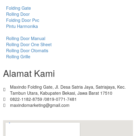
Folding Gate
Rolling Door
Folding Door Pvc
Pintu Harmonika
Rolling Door Manual
Rolling Door One Sheet
Rolling Door Otomatis
Rolling Grille
Alamat Kami
Maxindo Folding Gate, Jl. Desa Satria Jaya, Satriajaya, Kec.
Tambun Utara, Kabupaten Bekasi, Jawa Barat 17510
0822-1182-8759 /0819-0771-7481
maxindomarketing@gmail.com