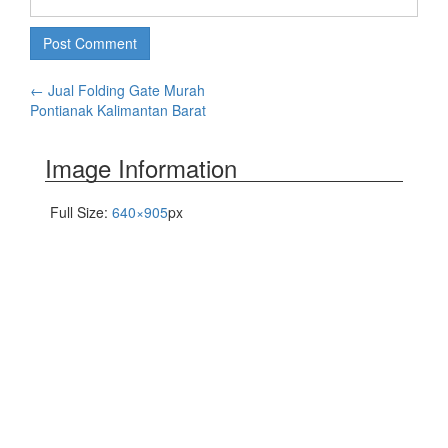
←
Jual Folding Gate Murah
Pontianak Kalimantan Barat
Image Information
Full Size:
640×905
px