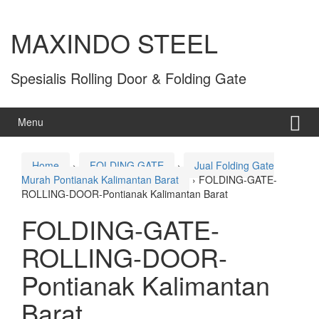
MAXINDO STEEL
Spesialis Rolling Door & Folding Gate
Menu
Home
›
FOLDING GATE
›
Jual Folding Gate
Murah Pontianak Kalimantan Barat
›
FOLDING-GATE-
ROLLING-DOOR-Pontianak Kalimantan Barat
FOLDING-GATE-
ROLLING-DOOR-
Pontianak Kalimantan
Barat