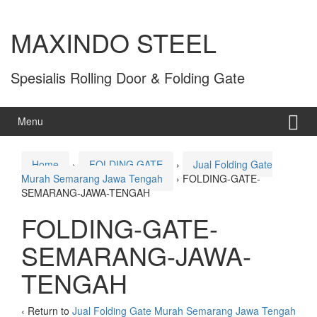
MAXINDO STEEL
Spesialis Rolling Door & Folding Gate
Menu
Home
›
FOLDING GATE
›
Jual Folding Gate
Murah Semarang Jawa Tengah
›
FOLDING-GATE-
SEMARANG-JAWA-TENGAH
FOLDING-GATE-
SEMARANG-JAWA-
TENGAH
‹ Return to
Jual Folding Gate Murah Semarang Jawa Tengah