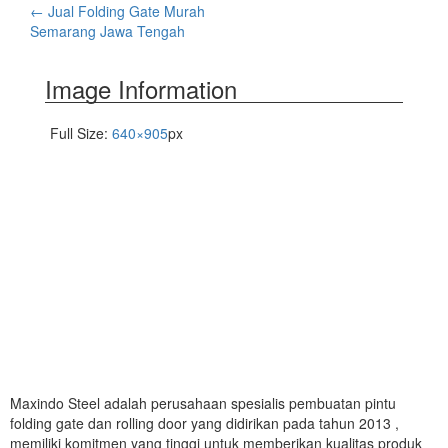
←
Jual Folding Gate Murah
Semarang Jawa Tengah
Image Information
Full Size:
640×905
px
Maxindo Steel adalah perusahaan spesialis pembuatan pintu
folding gate dan rolling door yang didirikan pada tahun 2013 ,
memiliki komitmen yang tinggi untuk memberikan kualitas produk