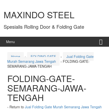
MAXINDO STEEL
Spesialis Rolling Door & Folding Gate
Menu
Home
›
FOLDING GATE
›
Jual Folding Gate
Murah Semarang Jawa Tengah
›
FOLDING-GATE-
SEMARANG-JAWA-TENGAH
FOLDING-GATE-
SEMARANG-JAWA-
TENGAH
‹ Return to
Jual Folding Gate Murah Semarang Jawa Tengah