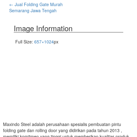
←
Jual Folding Gate Murah
Semarang Jawa Tengah
Image Information
Full Size:
657×1024
px
Maxindo Steel adalah perusahaan spesialis pembuatan pintu
folding gate dan rolling door yang didirikan pada tahun 2013 ,
memiliki komitmen yang tinggi untuk memberikan kualitas produk