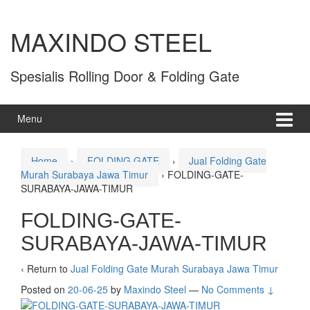
MAXINDO STEEL
Spesialis Rolling Door & Folding Gate
Menu
Home
›
FOLDING GATE
›
Jual Folding Gate
Murah Surabaya Jawa Timur
›
FOLDING-GATE-
SURABAYA-JAWA-TIMUR
FOLDING-GATE-
SURABAYA-JAWA-TIMUR
‹ Return to
Jual Folding Gate Murah Surabaya Jawa Timur
Posted on
20-06-25
by
Maxindo Steel
—
No Comments ↓