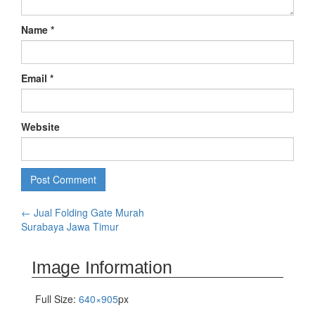
Name
*
Email
*
Website
←
Jual Folding Gate Murah
Surabaya Jawa Timur
Image Information
Full Size:
640×905
px