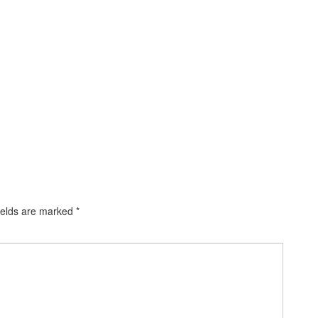
ields are marked
*