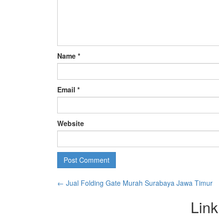
Name
*
Email
*
Website
←
Jual Folding Gate Murah Surabaya Jawa Timur
Link