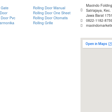
Maxindo Folding 
 Gate
Rolling Door Manual
Satriajaya, Kec
 Door
Rolling Door One Sheet
Jawa Barat 175
 Door Pvc
Rolling Door Otomatis
0822-1182-8759
Harmonika
Rolling Grille
maxindomarket