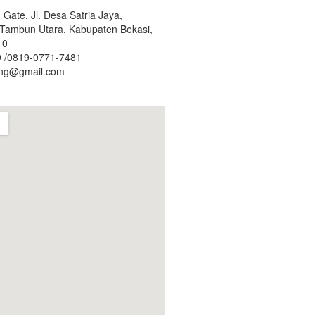
Gate, Jl. Desa Satria Jaya,
. Tambun Utara, Kabupaten Bekasi,
10
 /0819-0771-7481
ing@gmail.com