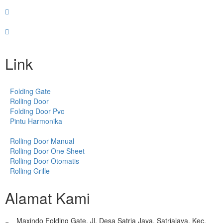
Link
Folding Gate
Rolling Door
Folding Door Pvc
Pintu Harmonika
Rolling Door Manual
Rolling Door One Sheet
Rolling Door Otomatis
Rolling Grille
Alamat Kami
Maxindo Folding Gate, Jl. Desa Satria Jaya, Satriajaya, Kec.