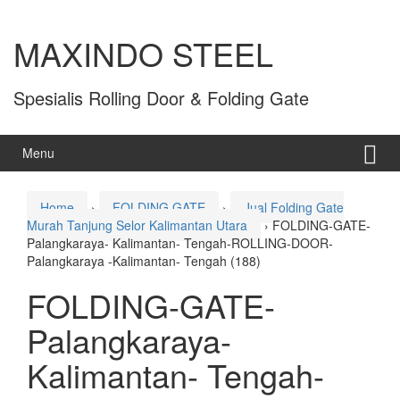
MAXINDO STEEL
Spesialis Rolling Door & Folding Gate
Menu
Home
›
FOLDING GATE
›
Jual Folding Gate
Murah Tanjung Selor Kalimantan Utara
›
FOLDING-GATE-
Palangkaraya- Kalimantan- Tengah-ROLLING-DOOR-
Palangkaraya -Kalimantan- Tengah (188)
FOLDING-GATE-
Palangkaraya-
Kalimantan- Tengah-