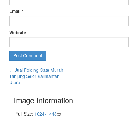
Email
*
Website
←
Jual Folding Gate Murah
Tanjung Selor Kalimantan
Utara
Image Information
Full Size:
1024×1448
px