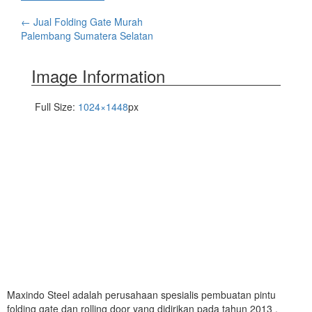
←
Jual Folding Gate Murah
Palembang Sumatera Selatan
Image Information
Full Size:
1024×1448
px
Maxindo Steel adalah perusahaan spesialis pembuatan pintu
folding gate dan rolling door yang didirikan pada tahun 2013 ,