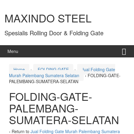
MAXINDO STEEL
Spesialis Rolling Door & Folding Gate
Menu
Home
›
FOLDING GATE
›
Jual Folding Gate
Murah Palembang Sumatera Selatan
›
FOLDING-GATE-
PALEMBANG-SUMATERA-SELATAN
FOLDING-GATE-
PALEMBANG-
SUMATERA-SELATAN
‹ Return to
Jual Folding Gate Murah Palembang Sumatera