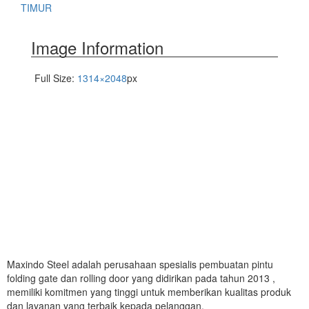
TIMUR
Image Information
Full Size:
1314×2048
px
Maxindo Steel adalah perusahaan spesialis pembuatan pintu
folding gate dan rolling door yang didirikan pada tahun 2013 ,
memiliki komitmen yang tinggi untuk memberikan kualitas produk
dan layanan yang terbaik kepada pelanggan.