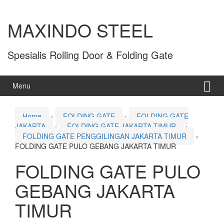
MAXINDO STEEL
Spesialis Rolling Door & Folding Gate
Menu
Home
›
FOLDING GATE
›
FOLDING GATE
JAKARTA
›
FOLDING GATE JAKARTA TIMUR
›
FOLDING GATE PENGGILINGAN JAKARTA TIMUR
›
FOLDING GATE PULO GEBANG JAKARTA TIMUR
FOLDING GATE PULO
GEBANG JAKARTA
TIMUR