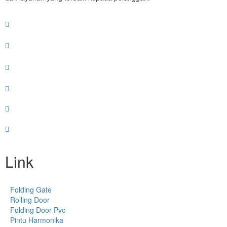
Link
Folding Gate
Rolling Door
Folding Door Pvc
Pintu Harmonika