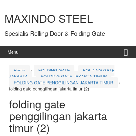
MAXINDO STEEL
Spesialis Rolling Door & Folding Gate
Menu
Home
›
FOLDING GATE
›
FOLDING GATE
JAKARTA
›
FOLDING GATE JAKARTA TIMUR
›
FOLDING GATE PENGGILINGAN JAKARTA TIMUR
›
folding gate penggilingan jakarta timur (2)
folding gate
penggilingan jakarta
timur (2)