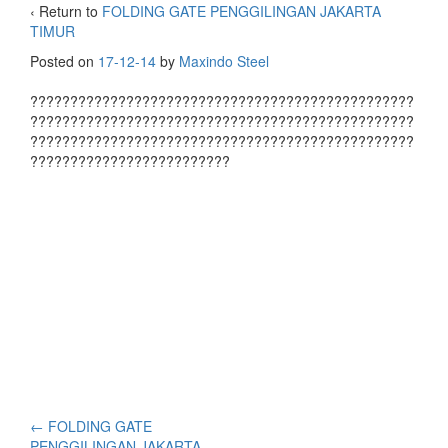
‹ Return to
FOLDING GATE PENGGILINGAN JAKARTA
TIMUR
Posted on
17-12-14
by
Maxindo Steel
????????????????????????????????????????????????
????????????????????????????????????????????????
????????????????????????????????????????????????
?????????????????????????
←
FOLDING GATE
PENGGILINGAN JAKARTA