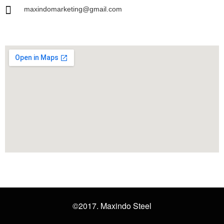
maxindomarketing@gmail.com
©2017. Maxindo Steel