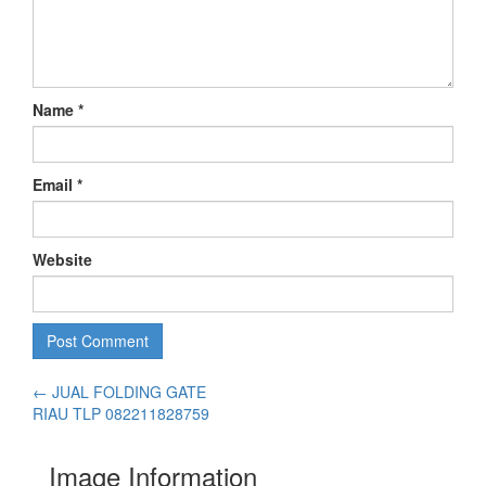
Name
*
Email
*
Website
←
JUAL FOLDING GATE
RIAU TLP 082211828759
Image Information