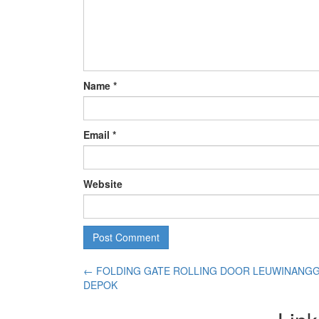
Name
*
Email
*
Website
←
FOLDING GATE ROLLING DOOR LEUWINANG
DEPOK