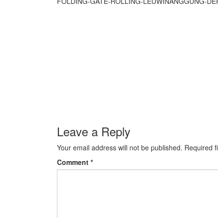
FOLDING-GATE-ROLLING-LEUWINANGGUNG-DE
Leave a Reply
Your email address will not be published.
Required f
Comment
*