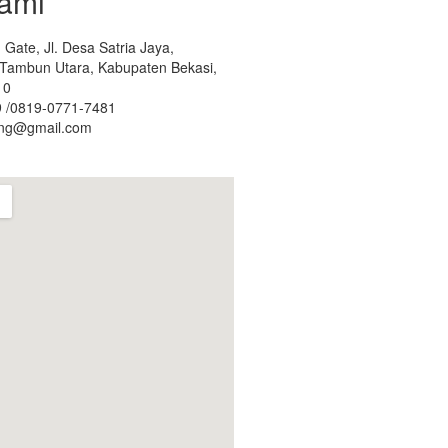
ami
Gate, Jl. Desa Satria Jaya,
. Tambun Utara, Kabupaten Bekasi,
10
 /0819-0771-7481
ing@gmail.com