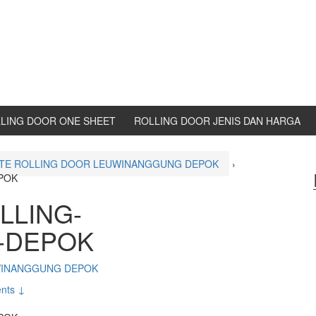
LING DOOR ONE SHEET
ROLLING DOOR JENIS DAN HARGA
ATE ROLLING DOOR LEUWINANGGUNG DEPOK
›
POK
LLING-
-DEPOK
WINANGGUNG DEPOK
nts ↓