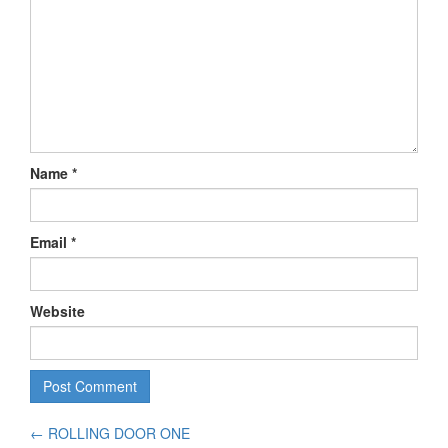
Name
*
Email
*
Website
←
ROLLING DOOR ONE