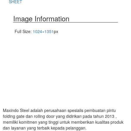
SHEET
Image Information
Full Size:
1024×1351
px
Maxindo Steel adalah perusahaan spesialis pembuatan pintu
folding gate dan rolling door yang didirikan pada tahun 2013 ,
memiliki komitmen yang tinggi untuk memberikan kualitas produk
dan layanan yang terbaik kepada pelanggan.