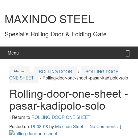
MAXINDO STEEL
Spesialis Rolling Door & Folding Gate
Menu
Home
›
ROLLING DOOR
›
ROLLING DOOR
ONE SHEET
›
Rolling-door-one-sheet -pasar-kadipolo-solo
Rolling-door-one-sheet -
pasar-kadipolo-solo
‹ Return to
ROLLING DOOR ONE SHEET
Posted on
18-08-08
by
Maxindo Steel
—
No Comments ↓