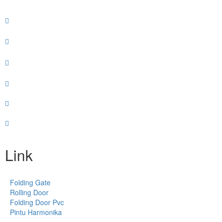
Link
Folding Gate
Rolling Door
Folding Door Pvc
Pintu Harmonika