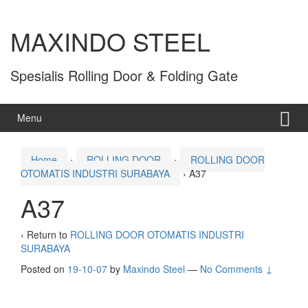
MAXINDO STEEL
Spesialis Rolling Door & Folding Gate
Menu
Home
›
ROLLING DOOR
›
ROLLING DOOR
OTOMATIS INDUSTRI SURABAYA
›
A37
A37
‹ Return to
ROLLING DOOR OTOMATIS INDUSTRI
SURABAYA
Posted on
19-10-07
by
Maxindo Steel
—
No Comments ↓