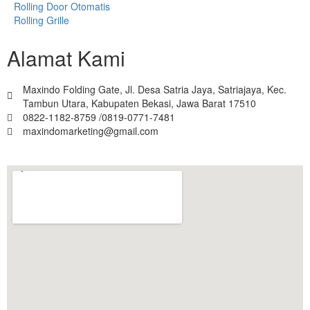
Rolling Door Otomatis
Rolling Grille
Alamat Kami
Maxindo Folding Gate, Jl. Desa Satria Jaya, Satriajaya, Kec.
Tambun Utara, Kabupaten Bekasi, Jawa Barat 17510
0822-1182-8759 /0819-0771-7481
maxindomarketing@gmail.com