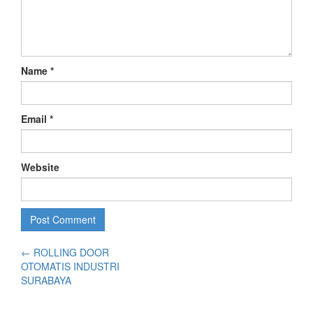
Name
*
Email
*
Website
←
ROLLING DOOR
OTOMATIS INDUSTRI
SURABAYA