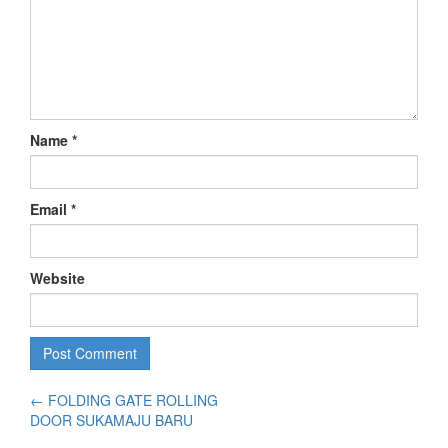
Name
*
Email
*
Website
←
FOLDING GATE ROLLING
DOOR SUKAMAJU BARU