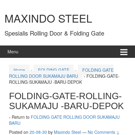
MAXINDO STEEL
Spesialis Rolling Door & Folding Gate
Menu
Home
›
FOLDING GATE
›
FOLDING GATE
ROLLING DOOR SUKAMAJU BARU
›
FOLDING-GATE-
ROLLING-SUKAMAJU -BARU-DEPOK
FOLDING-GATE-ROLLING-
SUKAMAJU -BARU-DEPOK
‹ Return to
FOLDING GATE ROLLING DOOR SUKAMAJU
BARU
Posted on
20-08-30
by
Maxindo Steel
—
No Comments ↓