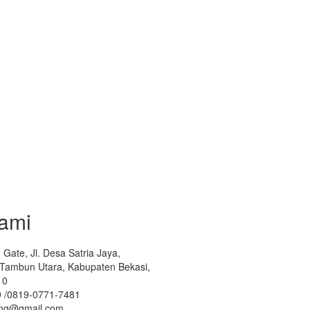
ami
Gate, Jl. Desa Satria Jaya,
. Tambun Utara, Kabupaten Bekasi,
10
 /0819-0771-7481
ing@gmail.com