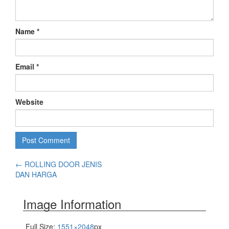
Name
*
Email
*
Website
←
ROLLING DOOR JENIS
DAN HARGA
Image Information
Full Size:
1551×2048
px