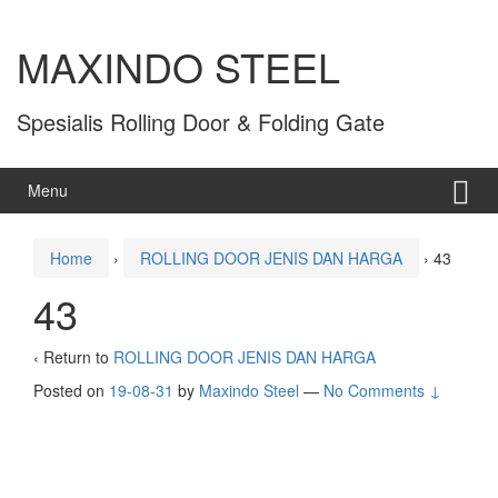
MAXINDO STEEL
Spesialis Rolling Door & Folding Gate
Menu
Home
›
ROLLING DOOR JENIS DAN HARGA
›
43
43
‹ Return to
ROLLING DOOR JENIS DAN HARGA
Posted on
19-08-31
by
Maxindo Steel
—
No Comments ↓