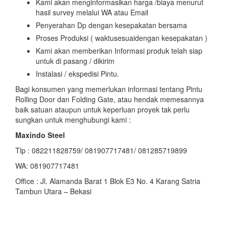
Kami akan menginformasikan harga /biaya menurut
hasil survey melalui WA atau Email
Penyerahan Dp dengan kesepakatan bersama
Proses Produksi ( waktusesuaidengan kesepakatan )
Kami akan memberikan Informasi produk telah siap
untuk di pasang / dikirim
Instalasi / ekspedisi Pintu.
Bagi konsumen yang memerlukan informasi tentang Pintu
Rolling Door dan Folding Gate, atau hendak memesannya
baik satuan ataupun untuk keperluan proyek tak perlu
sungkan untuk menghubungi kami :
Maxindo Steel
Tlp : 082211828759/ 081907717481/ 081285719899
WA: 081907717481
Office : Jl. Alamanda Barat 1 Blok E3 No. 4 Karang Satria
Tambun Utara – Bekasi