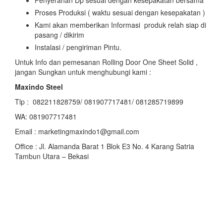
Penyerahan Dp sesuai dengan kesepakatan bersama
Proses Produksi ( waktu sesuai dengan kesepakatan )
Kami akan memberikan Informasi produk relah siap di
pasang / dikirim
Instalasi / pengiriman Pintu.
Untuk Info dan pemesanan Rolling Door One Sheet Solid ,
jangan Sungkan untuk menghubungi kami :
Maxindo Steel
Tlp : 082211828759/ 081907717481/ 081285719899
WA: 081907717481
Email : marketingmaxindo1@gmail.com
Office : Jl. Alamanda Barat 1 Blok E3 No. 4 Karang Satria
Tambun Utara – Bekasi