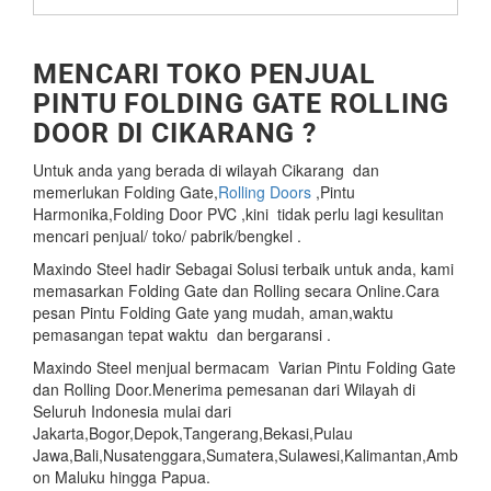
MENCARI TOKO PENJUAL
PINTU FOLDING GATE ROLLING
DOOR DI CIKARANG ?
Untuk anda yang berada di wilayah Cikarang dan
memerlukan Folding Gate,
Rolling Doors
,Pintu
Harmonika,Folding Door PVC ,kini tidak perlu lagi kesulitan
mencari penjual/ toko/ pabrik/bengkel .
Maxindo Steel hadir Sebagai Solusi terbaik untuk anda, kami
memasarkan Folding Gate dan Rolling secara Online.Cara
pesan Pintu Folding Gate yang mudah, aman,waktu
pemasangan tepat waktu
dan bergaransi .
Maxindo Steel menjual bermacam Varian Pintu Folding Gate
dan Rolling Door.Menerima pemesanan dari Wilayah di
Seluruh Indonesia mulai dari
Jakarta,Bogor,Depok,Tangerang,Bekasi,Pulau
Jawa,Bali,Nusatenggara,Sumatera,Sulawesi,Kalimantan,Amb
on Maluku hingga Papua.