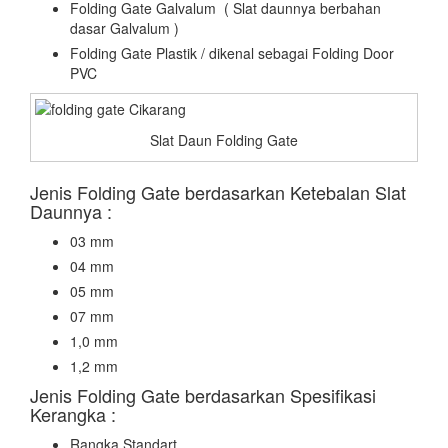
Folding Gate Galvalum ( Slat daunnya berbahan
dasar Galvalum )
Folding Gate Plastik / dikenal sebagai Folding Door
PVC
Slat Daun Folding Gate
Jenis Folding Gate berdasarkan Ketebalan Slat
Daunnya :
03 mm
04 mm
05 mm
07 mm
1,0 mm
1,2 mm
Jenis Folding Gate berdasarkan Spesifikasi
Kerangka :
Rangka Standart