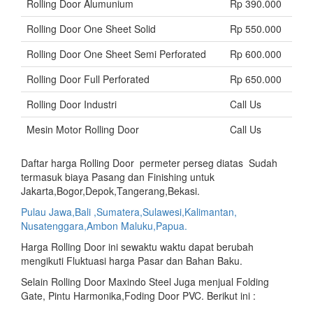
Rolling Door Alumunium
Rp 390.000
Rolling Door One Sheet Solid
Rp 550.000
Rolling Door One Sheet Semi Perforated
Rp 600.000
Rolling Door Full Perforated
Rp 650.000
Rolling Door Industri
Call Us
Mesin Motor Rolling Door
Call Us
Daftar harga Rolling Door permeter perseg diatas Sudah
termasuk biaya Pasang dan Finishing untuk
Jakarta,Bogor,Depok,Tangerang,Bekasi.
Pulau Jawa,Bali ,Sumatera,Sulawesi,Kalimantan,
Nusatenggara,Ambon Maluku,Papua.
Harga Rolling Door ini sewaktu waktu dapat berubah
mengikuti Fluktuasi harga Pasar dan Bahan Baku.
Selain Rolling Door Maxindo Steel Juga menjual Folding
Gate, Pintu Harmonika,Foding Door PVC. Berikut ini :