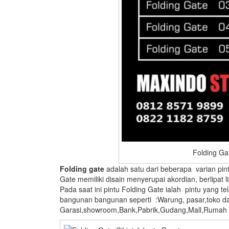
Folding Gat
Folding gate
adalah satu dari beberapa varian pintu
Gate memiliki disain menyerupai akordian, berlipa
Pada saat ini pintu Folding Gate ialah pintu yang te
bangunan bangunan seperti :Warung, pasar,toko d
Garasi,showroom,Bank,Pabrik,Gudang,Mall,Rumah ,s