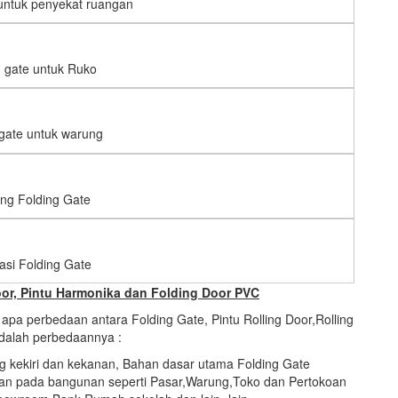
 untuk penyekat ruangan
g gate untuk Ruko
 gate untuk warung
ng Folding Gate
lasi Folding Gate
oor, Pintu Harmonika dan Folding Door PVC
apa perbedaan antara Folding Gate, Pintu Rolling Door,Rolling
 adalah perbedaannya :
kekiri dan kekanan, Bahan dasar utama Folding Gate
an pada bangunan seperti Pasar,Warung,Toko dan Pertokoan