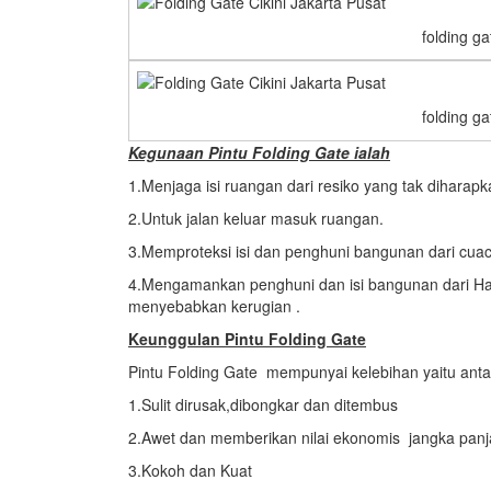
folding ga
folding ga
Kegunaan Pintu Folding Gate ialah
1.Menjaga isi ruangan dari resiko yang tak diharap
2.Untuk jalan keluar masuk ruangan.
3.Memproteksi isi dan penghuni bangunan dari cuac
4.Mengamankan penghuni dan isi bangunan dari H
menyebabkan kerugian .
Keunggulan Pintu Folding Gate
Pintu Folding Gate mempunyai kelebihan yaitu antar
1.Sulit dirusak,dibongkar dan ditembus
2.Awet dan memberikan nilai ekonomis jangka pan
3.Kokoh dan Kuat