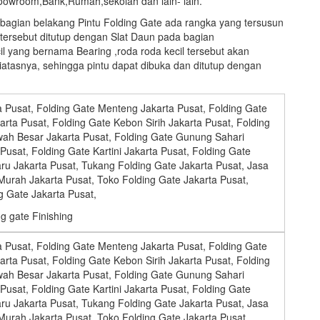
oowroom,Bank,Rumah,sekolah dan lain- lain.
a bagian belakang Pintu Folding Gate ada rangka yang tersusun
tersebut ditutup dengan Slat Daun pada bagian
yang bernama Bearing ,roda roda kecil tersebut akan
atasnya, sehingga pintu dapat dibuka dan ditutup dengan
ng gate Finishing