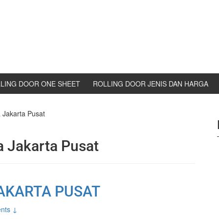
LING DOOR ONE SHEET
ROLLING DOOR JENIS DAN HARGA
 Jakarta Pusat
a Jakarta Pusat
JAKARTA PUSAT
nts ↓