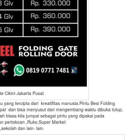
e Cikini Jakarta Pusat
 yang tercipta dari kreatifitas manusia.Pintu Besi Folding
t lipat dan bisa menyusut dan mengembang waktu dibuka tutup.
lah biasa kita jumpai sebagai pintu yang dipakai pada
an pertokoan ,Ruko,Super Market
ekolah dan lain- lain.