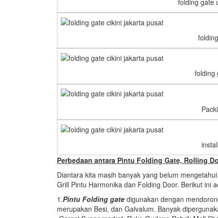
folding gate
foldin
folding
Packi
insta
Perbedaan antara Pintu Folding Gate, Rolling D
Diantara kita masih banyak yang belum mengetahui 
Grill Pintu Harmonika dan Folding Door. Berikut ini
1.
Pintu Folding gate
digunakan dengan mendorong 
merupakan Besi, dan Galvalum. Banyak dipergunak