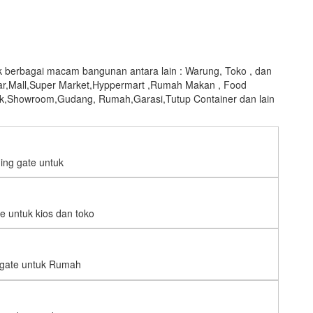
uk berbagai macam bangunan antara lain : Warung, Toko , dan
ar,Mall,Super Market,Hyppermart ,Rumah Makan , Food
ik,Showroom,Gudang, Rumah,Garasi,Tutup Container dan lain
ding gate untuk
te untuk kios dan toko
g gate untuk Rumah