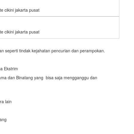
te cikini jakarta pusat
te cikini jakarta pusat
kan seperti tindak kejahatan pencurian dan perampokan.
a Ekstrim
ama dan Binatang yang bisa saja mengganggu dan
a lain
jang