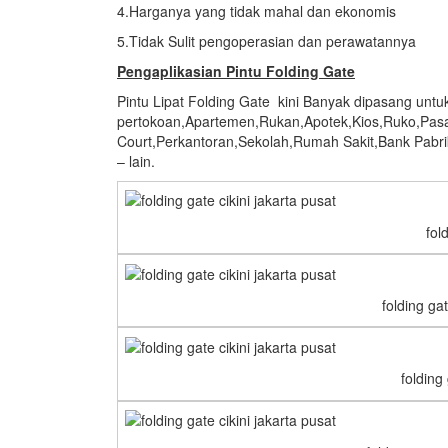
4.Harganya yang tidak mahal dan ekonomis
5.Tidak Sulit pengoperasian dan perawatannya
Pengaplikasian
Pintu Folding Gate
Pintu Lipat Folding Gate kini Banyak dipasang unt
pertokoan,Apartemen,Rukan,Apotek,Kios,Ruko,Pas
Court,Perkantoran,Sekolah,Rumah Sakit,Bank Pabr
– lain.
fol
folding ga
foldin