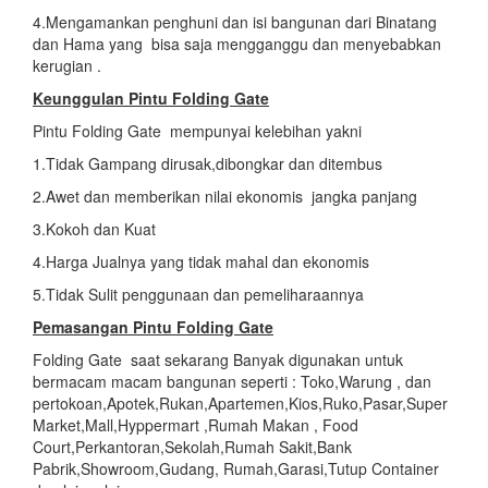
4.Mengamankan penghuni dan isi bangunan dari Binatang
dan Hama yang bisa saja mengganggu dan menyebabkan
kerugian .
Keunggulan Pintu Folding Gate
Pintu Folding Gate mempunyai kelebihan yakni
1.Tidak Gampang dirusak,dibongkar dan ditembus
2.Awet dan memberikan nilai ekonomis jangka panjang
3.Kokoh dan Kuat
4.Harga Jualnya yang tidak mahal dan ekonomis
5.Tidak Sulit penggunaan dan pemeliharaannya
Pemasangan Pintu Folding Gate
Folding Gate saat sekarang Banyak digunakan untuk
bermacam macam bangunan seperti : Toko,Warung , dan
pertokoan,Apotek,Rukan,Apartemen,Kios,Ruko,Pasar,Super
Market,Mall,Hyppermart ,Rumah Makan , Food
Court,Perkantoran,Sekolah,Rumah Sakit,Bank
Pabrik,Showroom,Gudang, Rumah,Garasi,Tutup Container