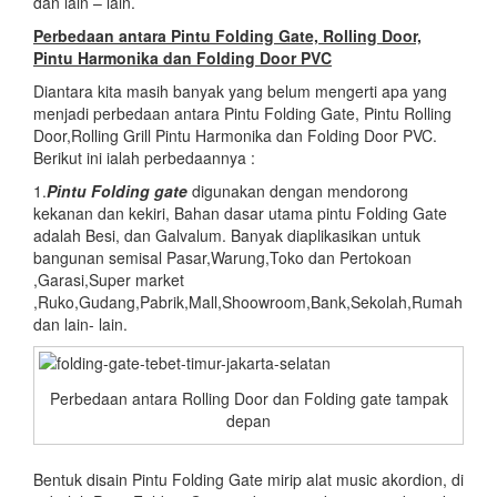
dan lain – lain.
Perbedaan antara Pintu Folding Gate, Rolling Door,
Pintu Harmonika dan Folding Door PVC
Diantara kita masih banyak yang belum mengerti apa yang
menjadi perbedaan antara Pintu Folding Gate, Pintu Rolling
Door,Rolling Grill Pintu Harmonika dan Folding Door PVC.
Berikut ini ialah perbedaannya :
1.
Pintu Folding gate
digunakan dengan mendorong
kekanan dan kekiri, Bahan dasar utama pintu Folding Gate
adalah Besi, dan Galvalum. Banyak diaplikasikan untuk
bangunan semisal Pasar,Warung,Toko dan Pertokoan
,Garasi,Super market
,Ruko,Gudang,Pabrik,Mall,Shoowroom,Bank,Sekolah,Rumah
dan lain- lain.
Perbedaan antara Rolling Door dan Folding gate tampak
depan
Bentuk disain Pintu Folding Gate mirip alat music akordion, di