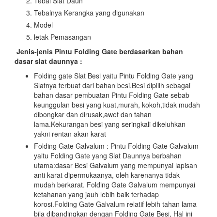
Tebal Slat Daun
Tebalnya Kerangka yang digunakan
Model
letak Pemasangan
Jenis-jenis Pintu Folding Gate berdasarkan bahan
dasar slat daunnya :
Folding gate Slat Besi yaitu Pintu Folding Gate yang
Slatnya terbuat dari bahan besi.Besi dipilih sebagai
bahan dasar pembuatan Pintu Folding Gate sebab
keunggulan besi yang kuat,murah, kokoh,tidak mudah
dibongkar dan dirusak,awet dan tahan
lama.Kekurangan besi yang seringkali dikeluhkan
yakni rentan akan karat
Folding Gate Galvalum : Pintu Folding Gate Galvalum
yaitu Folding Gate yang Slat Daunnya berbahan
utama:dasar Besi Galvalum yang mempunyai lapisan
anti karat dipermukaanya, oleh karenanya tidak
mudah berkarat. Folding Gate Galvalum mempunyai
ketahanan yang jauh lebih baik terhadap
korosi.Folding Gate Galvalum relatif lebih tahan lama
bila dibandingkan dengan Folding Gate Besi, Hal ini