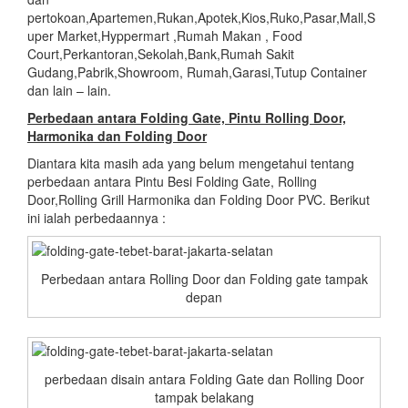
pertokoan,Apartemen,Rukan,Apotek,Kios,Ruko,Pasar,Mall,S
uper Market,Hyppermart ,Rumah Makan , Food
Court,Perkantoran,Sekolah,Bank,Rumah Sakit
Gudang,Pabrik,Showroom, Rumah,Garasi,Tutup Container
dan lain – lain.
Perbedaan antara Folding Gate, Pintu Rolling Door,
Harmonika dan Folding Door
Diantara kita masih ada yang belum mengetahui tentang
perbedaan antara Pintu Besi Folding Gate, Rolling
Door,Rolling Grill Harmonika dan Folding Door PVC. Berikut
ini ialah perbedaannya :
Perbedaan antara Rolling Door dan Folding gate tampak
depan
perbedaan disain antara Folding Gate dan Rolling Door
tampak belakang