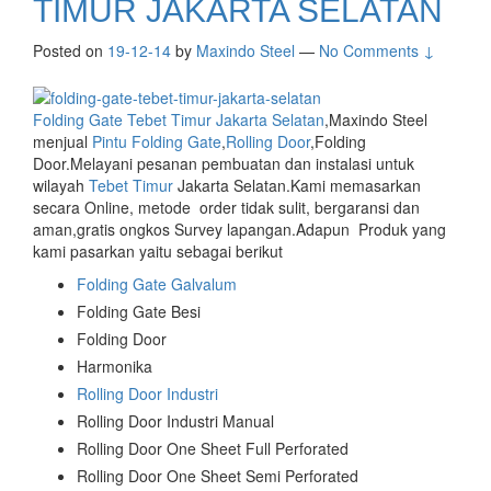
TIMUR JAKARTA SELATAN
Posted on
19-12-14
by
Maxindo Steel
—
No Comments ↓
Folding Gate Tebet Timur Jakarta Selatan
,Maxindo Steel
menjual
Pintu Folding Gate
,
Rolling Door
,Folding
Door.Melayani pesanan pembuatan dan instalasi untuk
wilayah
Tebet Timur
Jakarta Selatan.Kami memasarkan
secara Online, metode order tidak sulit, bergaransi dan
aman,gratis ongkos Survey lapangan.Adapun Produk yang
kami pasarkan yaitu sebagai berikut
Folding Gate Galvalum
Folding Gate Besi
Folding Door
Harmonika
Rolling Door Industri
Rolling Door Industri Manual
Rolling Door One Sheet Full Perforated
Rolling Door One Sheet Semi Perforated