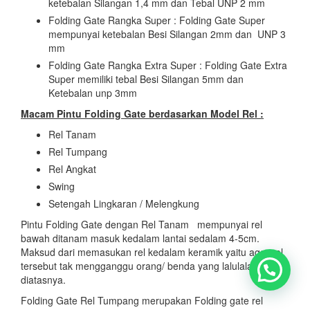
ketebalan Silangan 1,4 mm dan Tebal UNP 2 mm
Folding Gate Rangka Super : Folding Gate Super
mempunyai ketebalan Besi Silangan 2mm dan UNP 3
mm
Folding Gate Rangka Extra Super : Folding Gate Extra
Super memiliki tebal Besi Silangan 5mm dan
Ketebalan unp 3mm
Macam Pintu Folding Gate berdasarkan Model Rel :
Rel Tanam
Rel Tumpang
Rel Angkat
Swing
Setengah Lingkaran / Melengkung
Pintu Folding Gate dengan Rel Tanam mempunyai rel
bawah ditanam masuk kedalam lantai sedalam 4-5cm.
Maksud dari memasukan rel kedalam keramik yaitu agar rel
tersebut tak mengganggu orang/ benda yang lalulalang
diatasnya.
Folding Gate Rel Tumpang merupakan Folding gate rel