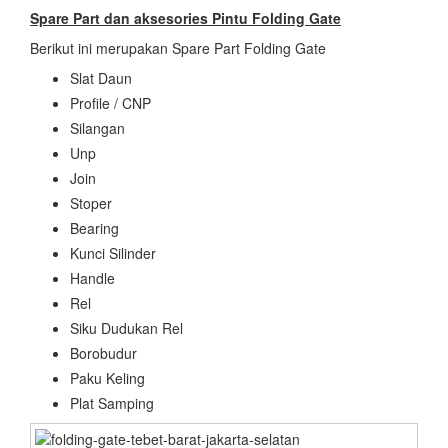
Spare Part dan aksesories
Pintu Folding Gate
Berikut ini merupakan Spare Part Folding Gate
Slat Daun
Profile / CNP
Silangan
Unp
Join
Stoper
Bearing
Kunci Silinder
Handle
Rel
Siku Dudukan Rel
Borobudur
Paku Keling
Plat Samping