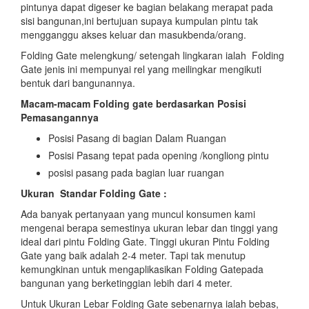
pintunya dapat digeser ke bagian belakang merapat pada
sisi bangunan,ini bertujuan supaya kumpulan pintu tak
mengganggu akses keluar dan masukbenda/orang.
Folding Gate melengkung/ setengah lingkaran ialah Folding
Gate jenis ini mempunyai rel yang meilingkar mengikuti
bentuk dari bangunannya.
Macam-macam Folding gate berdasarkan Posisi
Pemasangannya
Posisi Pasang di bagian Dalam Ruangan
Posisi Pasang tepat pada opening /kongliong pintu
posisi pasang pada bagian luar ruangan
Ukuran Standar Folding Gate :
Ada banyak pertanyaan yang muncul konsumen kami
mengenai berapa semestinya ukuran lebar dan tinggi yang
ideal dari pintu Folding Gate. Tinggi ukuran Pintu Folding
Gate yang baik adalah 2-4 meter. Tapi tak menutup
kemungkinan untuk mengaplikasikan Folding Gatepada
bangunan yang berketinggian lebih dari 4 meter.
Untuk Ukuran Lebar Folding Gate sebenarnya ialah bebas,