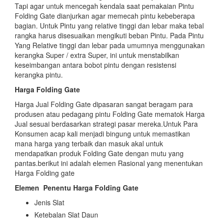
Tapi agar untuk mencegah kendala saat pemakaian Pintu
Folding Gate dianjurkan agar memecah pintu kebeberapa
bagian. Untuk Pintu yang relative tinggi dan lebar maka tebal
rangka harus disesuaikan mengikuti beban Pintu. Pada Pintu
Yang Relative tinggi dan lebar pada umumnya menggunakan
kerangka Super / extra Super, ini untuk menstabilkan
keseimbangan antara bobot pintu dengan resistensi
kerangka pintu.
Harga Folding Gate
Harga Jual Folding Gate dipasaran sangat beragam para
produsen atau pedagang pintu Folding Gate mematok Harga
Jual sesuai berdasarkan strategi pasar mereka.Untuk Para
Konsumen acap kali menjadi bingung untuk memastikan
mana harga yang terbaik dan masuk akal untuk
mendapatkan produk Folding Gate dengan mutu yang
pantas.berikut ini adalah elemen Rasional yang menentukan
Harga Folding gate
Elemen
Penentu Harga Folding Gate
Jenis Slat
Ketebalan Slat Daun