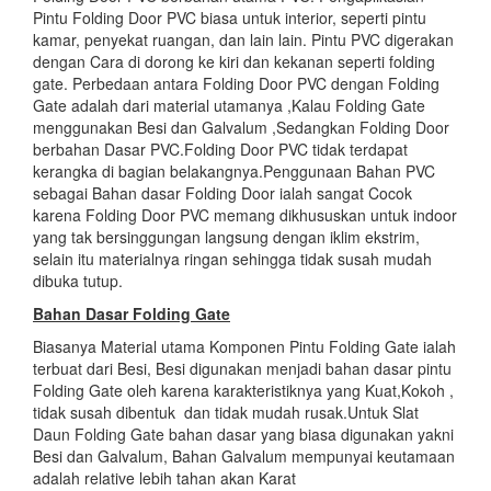
Pintu Folding Door PVC biasa untuk interior, seperti pintu
kamar, penyekat ruangan, dan lain lain. Pintu PVC digerakan
dengan Cara di dorong ke kiri dan kekanan seperti folding
gate. Perbedaan antara Folding Door PVC dengan Folding
Gate adalah dari material utamanya ,Kalau Folding Gate
menggunakan Besi dan Galvalum ,Sedangkan Folding Door
berbahan Dasar PVC.Folding Door PVC tidak terdapat
kerangka di bagian belakangnya.Penggunaan Bahan PVC
sebagai Bahan dasar Folding Door ialah sangat Cocok
karena Folding Door PVC memang dikhususkan untuk indoor
yang tak bersinggungan langsung dengan iklim ekstrim,
selain itu materialnya ringan sehingga tidak susah mudah
dibuka tutup.
Bahan Dasar
Folding Gate
Biasanya Material utama Komponen Pintu Folding Gate ialah
terbuat dari Besi, Besi digunakan menjadi bahan dasar pintu
Folding Gate oleh karena karakteristiknya yang Kuat,Kokoh ,
tidak susah dibentuk dan tidak mudah rusak.Untuk Slat
Daun Folding Gate bahan dasar yang biasa digunakan yakni
Besi dan Galvalum, Bahan Galvalum mempunyai keutamaan
adalah relative lebih tahan akan Karat