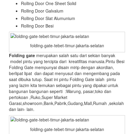
Rolling Door One Sheet Solid
Rolling Door Galvalum
Rolling Door Slat Alumunium
Rolling Door Besi
folding-gate-tebet-timur-jakarta-selatan
Folding gate
merupakan salah satu dari sekian banyak
model pintu yang tercipta dari kreatifitas manusia.Pintu Besi
Folding Gate mempunyai disain mirip dengan akordian,
berlipat lipat dan dapat menyusut dan mengembang pada
saat dibuka tutup. Saat ini pintu Folding Gate ialah pintu
yang lazim kita temukan sebagai pintu yang dipakai untuk
bangunan bangunan seperti :Warung, pasar,toko dan
pertokoan ,Ruko,Super Market
Garasi,showroom,Bank,Pabrik,Gudang,Mall,Rumah ,sekolah
dan lain- lain.
folding-gate-tebet-timur-jakarta-selatan