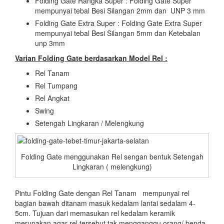
Folding Gate Rangka Super : Folding Gate Super
mempunyai tebal Besi Silangan 2mm dan UNP 3 mm
Folding Gate Extra Super : Folding Gate Extra Super
mempunyai tebal Besi Silangan 5mm dan Ketebalan
unp 3mm
Varian Folding Gate berdasarkan Model Rel :
Rel Tanam
Rel Tumpang
Rel Angkat
Swing
Setengah Lingkaran / Melengkung
Folding Gate menggunakan Rel sengan bentuk Setengah
Lingkaran ( melengkung)
Pintu Folding Gate dengan Rel Tanam mempunyai rel
bagian bawah ditanam masuk kedalam lantai sedalam 4-
5cm. Tujuan dari memasukan rel kedalam keramik
merupakan agar rel tersebut tak mengganggu orang/ benda