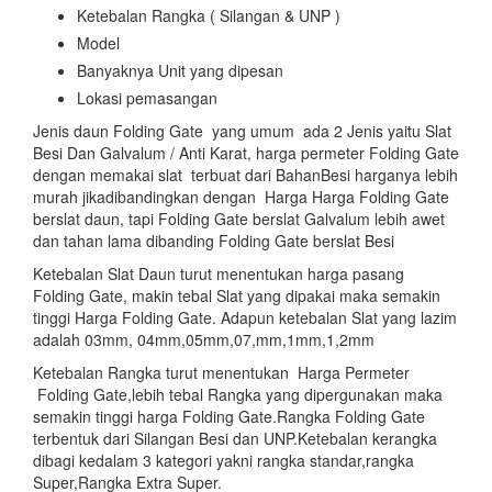
Ketebalan Rangka ( Silangan & UNP )
Model
Banyaknya Unit yang dipesan
Lokasi pemasangan
Jenis daun Folding Gate yang umum ada 2 Jenis yaitu Slat
Besi Dan Galvalum / Anti Karat, harga permeter Folding Gate
dengan memakai slat terbuat dari BahanBesi harganya lebih
murah jikadibandingkan dengan Harga Harga Folding Gate
berslat daun, tapi Folding Gate berslat Galvalum lebih awet
dan tahan lama dibanding Folding Gate berslat Besi
Ketebalan Slat Daun turut menentukan harga pasang
Folding Gate, makin tebal Slat yang dipakai maka semakin
tinggi Harga Folding Gate. Adapun ketebalan Slat yang lazim
adalah 03mm, 04mm,05mm,07,mm,1mm,1,2mm
Ketebalan Rangka turut menentukan Harga Permeter
Folding Gate,lebih tebal Rangka yang dipergunakan maka
semakin tinggi harga Folding Gate.Rangka Folding Gate
terbentuk dari Silangan Besi dan UNP.Ketebalan kerangka
dibagi kedalam 3 kategori yakni rangka standar,rangka
Super,Rangka Extra Super.