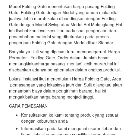
Model Folding Gate menentukan harga pasang Folding
Gate, Folding Gate dengan Model yang umum maka nilai
jualnya lebih murah kalau dibandingkan dengan Folding
Gate dengan Model Swing atau Model Rel Melengkung,Hal
ini disebabkan level kesulitan pada saat pengerjaan dan
penambahan material yang dibutuhkan pada proses
pengerjaan Folding Gate dengan Model diluar Standar.
Banyaknya Unit yang dipesan turut mempengaruhi Harga
Permeter Folding Gate, Order dalam Jumlah besar
memungkinkanharga pasang menjadi lebih murah,hal ini
disebabkan adanya penghematan dalam ongkos produksi.
Lokasi instalasi ikut menentukan Harga Folding Gate, Area
pemasangan yang lokasinya jauh dan Sulit dijangkau akan
menambah biaya dalam pengiriman barang, hal ini
mengakibatkan harga barang menjadi tinggi.
CARA PEMESANAN
Konsultasikan ke kami tentang produk yang sesuai
dengan kebutuhan anda
Informasikan pada kami mengenai ukuran lebar dan
tinggi ,lokasi pemasangan,spesifikasi produk yang