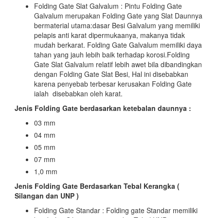
Folding Gate Slat Galvalum : Pintu Folding Gate
Galvalum merupakan Folding Gate yang Slat Daunnya
bermaterial utama:dasar Besi Galvalum yang memiliki
pelapis anti karat dipermukaanya, makanya tidak
mudah berkarat. Folding Gate Galvalum memiliki daya
tahan yang jauh lebih baik terhadap korosi.Folding
Gate Slat Galvalum relatif lebih awet bila dibandingkan
dengan Folding Gate Slat Besi, Hal ini disebabkan
karena penyebab terbesar kerusakan Folding Gate
ialah disebabkan oleh karat.
Jenis Folding Gate berdasarkan ketebalan daunnya :
03 mm
04 mm
05 mm
07 mm
1,0 mm
Jenis Folding Gate Berdasarkan Tebal Kerangka (
Silangan dan UNP )
Folding Gate Standar : Folding gate Standar memiliki