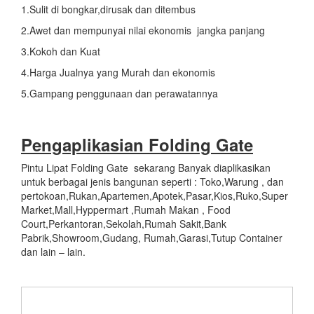
1.Sulit di bongkar,dirusak dan ditembus
2.Awet dan mempunyai nilai ekonomis jangka panjang
3.Kokoh dan Kuat
4.Harga Jualnya yang Murah dan ekonomis
5.Gampang penggunaan dan perawatannya
Pengaplikasian
Folding Gate
Pintu Lipat Folding Gate sekarang Banyak diaplikasikan
untuk berbagai jenis bangunan seperti : Toko,Warung , dan
pertokoan,Rukan,Apartemen,Apotek,Pasar,Kios,Ruko,Super
Market,Mall,Hyppermart ,Rumah Makan , Food
Court,Perkantoran,Sekolah,Rumah Sakit,Bank
Pabrik,Showroom,Gudang, Rumah,Garasi,Tutup Container
dan lain – lain.