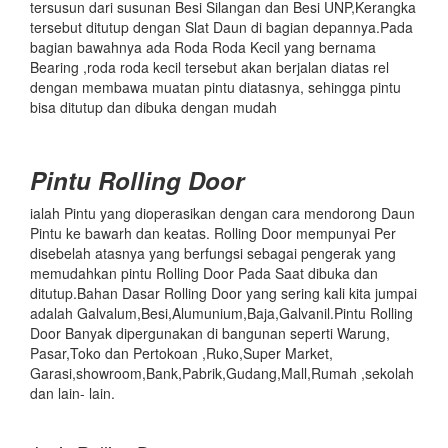
tersusun dari susunan Besi Silangan dan Besi UNP,Kerangka
tersebut ditutup dengan Slat Daun di bagian depannya.Pada
bagian bawahnya ada Roda Roda Kecil yang bernama
Bearing ,roda roda kecil tersebut akan berjalan diatas rel
dengan membawa muatan pintu diatasnya, sehingga pintu
bisa ditutup dan dibuka dengan mudah
Pintu
Rolling Door
ialah Pintu yang dioperasikan dengan cara mendorong Daun
Pintu ke bawarh dan keatas. Rolling Door mempunyai Per
disebelah atasnya yang berfungsi sebagai pengerak yang
memudahkan pintu Rolling Door Pada Saat dibuka dan
ditutup.Bahan Dasar Rolling Door yang sering kali kita jumpai
adalah Galvalum,Besi,Alumunium,Baja,Galvanil.Pintu Rolling
Door Banyak dipergunakan di bangunan seperti Warung,
Pasar,Toko dan Pertokoan ,Ruko,Super Market,
Garasi,showroom,Bank,Pabrik,Gudang,Mall,Rumah ,sekolah
dan lain- lain.