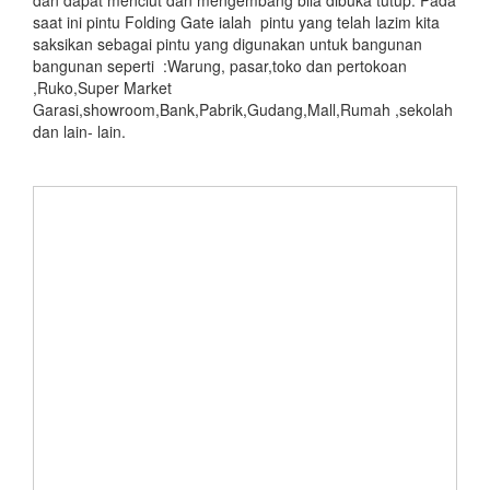
dan dapat menciut dan mengembang bila dibuka tutup. Pada
saat ini pintu Folding Gate ialah pintu yang telah lazim kita
saksikan sebagai pintu yang digunakan untuk bangunan
bangunan seperti :Warung, pasar,toko dan pertokoan
,Ruko,Super Market
Garasi,showroom,Bank,Pabrik,Gudang,Mall,Rumah ,sekolah
dan lain- lain.