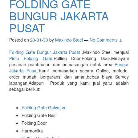
FOLDING GATE
BUNGUR JAKARTA
PUSAT
Posted on
20-01-30
by
Maxindo Steel
—
No Comments ↓
Folding Gate Bungur Jakarta Pusat
,Maxindo Steel menjual
Pintu Folding Gate
,Rolling Door,Folding Door.Melayani
pesanan pembuatan dan pemasangan untuk area
Bungur
Jakarta Pusat
.Kami memasarkan secara Online, metode
order mudah, bergaransi dan aman,bebas biaya Survey
lapangan.Adapun Produk yang kami jual yaitu adalah
sebagai berikut:
Folding Gate Galvalum
Folding Gate Besi
Folding Door
Harmonika