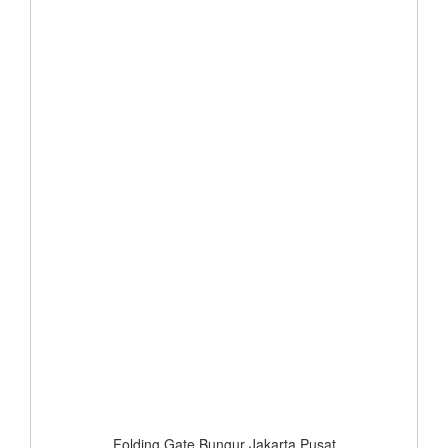
Folding Gate Bungur Jakarta Pusat