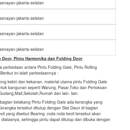
-senayan-jakarta-selatan
-senayan-jakarta-selatan
-senayan-jakarta-selatan
-senayan-jakarta-selatan
g Door, Pintu Harmonika dan Folding Door
 perbedaan antara Pintu Folding Gate, Pintu Rolling
Berikut ini ialah perbedaannya :
ng kekiri dan kekanan, material utama pintu Folding Gate
ntuk bangunan seperti Warung, Pasar,Toko dan Pertokoan
udang,Mall,Sekolah,Rumah dan lain- lain.
a bagian belakang Pintu Folding Gate ada kerangka yang
Kerangka tersebut ditutup dengan Slat Daun di bagian
l yang disebut Bearing ,roda roda kecil tersebut akan
diatasnya, sehingga pintu dapat ditutup dan dibuka dengan