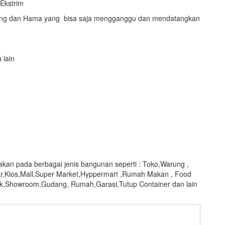
 Ekstrim
atang dan Hama yang bisa saja mengganggu dan mendatangkan
 lain
akan pada berbagai jenis bangunan seperti : Toko,Warung ,
r,Kios,Mall,Super Market,Hyppermart ,Rumah Makan , Food
ik,Showroom,Gudang, Rumah,Garasi,Tutup Container dan lain