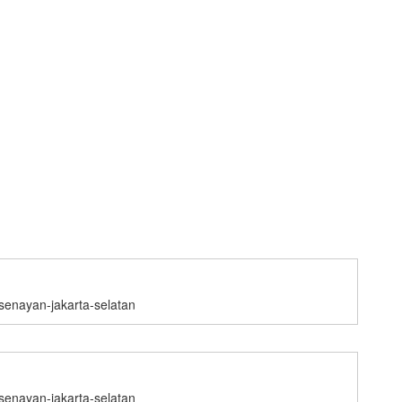
-senayan-jakarta-selatan
-senayan-jakarta-selatan