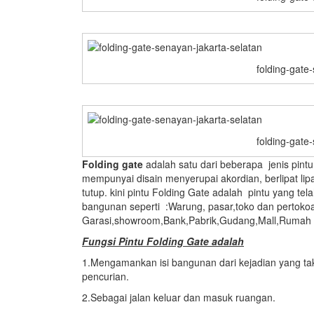
folding-gate
folding-gate
Folding gate
adalah satu dari beberapa jenis pintu
mempunyai disain menyerupai akordian, berlipat l
tutup. kini pintu Folding Gate adalah pintu yang tel
bangunan seperti :Warung, pasar,toko dan pertoko
Garasi,showroom,Bank,Pabrik,Gudang,Mall,Rumah ,s
Fungsi Pintu Folding Gate adalah
1.Mengamankan isi bangunan dari kejadian yang tak
pencurian.
2.Sebagai jalan keluar dan masuk ruangan.