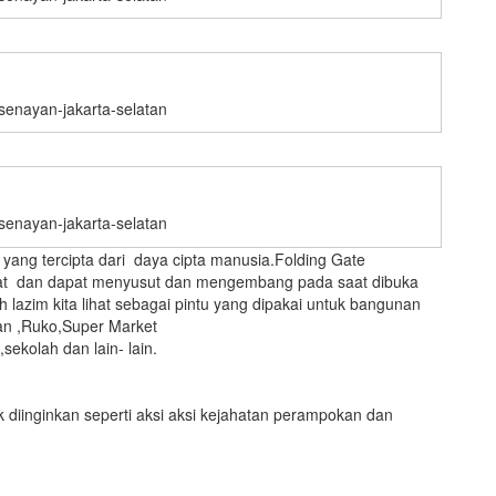
-senayan-jakarta-selatan
-senayan-jakarta-selatan
 yang tercipta dari daya cipta manusia.Folding Gate
ipat dan dapat menyusut dan mengembang pada saat dibuka
ah lazim kita lihat sebagai pintu yang dipakai untuk bangunan
an ,Ruko,Super Market
ekolah dan lain- lain.
 diinginkan seperti aksi aksi kejahatan perampokan dan