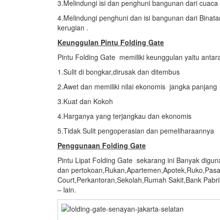
3.Melindungi isi dan penghuni bangunan dari cuaca
4.Melindungi penghuni dan isi bangunan dari Bin
kerugian .
Keunggulan Pintu Folding Gate
Pintu Folding Gate memiliki keunggulan yaitu antara
1.Sulit di bongkar,dirusak dan ditembus
2.Awet dan memiliki nilai ekonomis jangka panjang
3.Kuat dan Kokoh
4.Harganya yang terjangkau dan ekonomis
5.Tidak Sulit pengoperasian dan pemeliharaannya
Penggunaan Folding Gate
Pintu Lipat Folding Gate sekarang ini Banyak digun
dan pertokoan,Rukan,Apartemen,Apotek,Ruko,Pasa
Court,Perkantoran,Sekolah,Rumah Sakit,Bank Pabr
– lain.