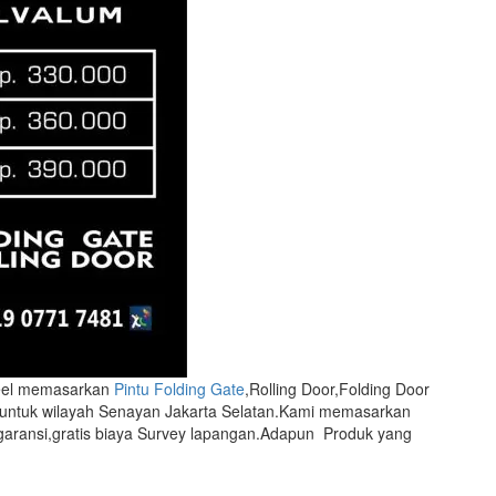
teel memasarkan
Pintu Folding Gate
,Rolling Door,Folding Door
untuk wilayah Senayan Jakarta Selatan.Kami memasarkan
aransi,gratis biaya Survey lapangan.Adapun Produk yang