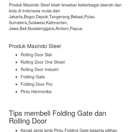
Produk Maxindo Steel telah tersebar keberbagai daerah dan
kota di indonesia mulai dari
Jakarta,Bogor,Depok,Tangerang,Bekasi,Pulau
Sumatera,Sulawesi,Kalimantan,
Jawa,Bali,Nusatenggara,Ambon,Papua.
Produk Maxindo Steel
Rolling Door Slat
Rolling Door One Sheet
Rolling Door Industri
Folding Gate
Folding Door Pvc
Pintu Harmonika
Tips membeli Folding Gate dan
Rolling Door
Kenali Jenis jenis Pintu Folding Gate beserta pilihan