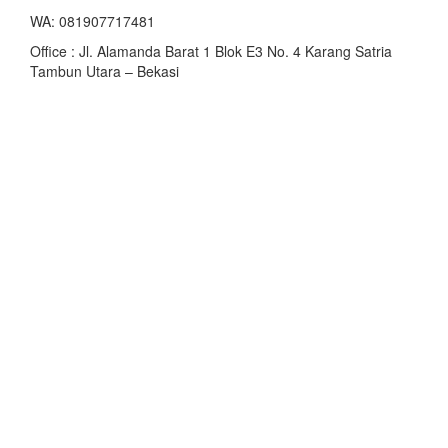
WA: 081907717481
Office : Jl. Alamanda Barat 1 Blok E3 No. 4 Karang Satria
Tambun Utara – Bekasi