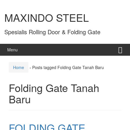
MAXINDO STEEL
Spesialis Rolling Door & Folding Gate
Menu
Home
›
Posts tagged Folding Gate Tanah Baru
Folding Gate Tanah
Baru
FOLDING GATE