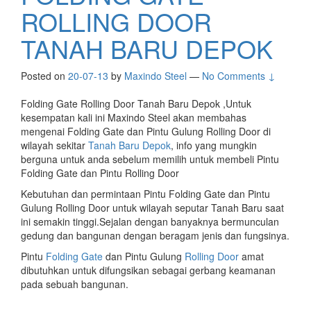
ROLLING DOOR
TANAH BARU DEPOK
Posted on
20-07-13
by
Maxindo Steel
—
No Comments ↓
Folding Gate Rolling Door Tanah Baru Depok ,Untuk
kesempatan kali ini Maxindo Steel akan membahas
mengenai Folding Gate dan Pintu Gulung Rolling Door di
wilayah sekitar
Tanah Baru Depok
, info yang mungkin
berguna untuk anda sebelum memilih untuk membeli Pintu
Folding Gate dan Pintu Rolling Door
Kebutuhan dan permintaan Pintu Folding Gate dan Pintu
Gulung Rolling Door untuk wilayah seputar Tanah Baru saat
ini semakin tinggi.Sejalan dengan banyaknya bermunculan
gedung dan bangunan dengan beragam jenis dan fungsinya.
Pintu
Folding Gate
dan Pintu Gulung
Rolling Door
amat
dibutuhkan untuk difungsikan sebagai gerbang keamanan
pada sebuah bangunan.