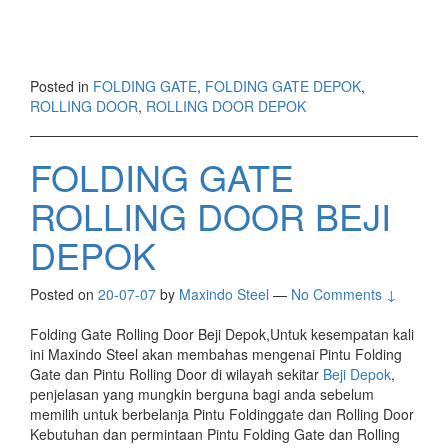
Posted in
FOLDING GATE
,
FOLDING GATE DEPOK
,
ROLLING DOOR
,
ROLLING DOOR DEPOK
FOLDING GATE
ROLLING DOOR BEJI
DEPOK
Posted on
20-07-07
by
Maxindo Steel
—
No Comments ↓
Folding Gate Rolling Door Beji Depok,Untuk kesempatan kali
ini Maxindo Steel akan membahas mengenai Pintu Folding
Gate dan Pintu Rolling Door di wilayah sekitar
Beji Depok
,
penjelasan yang mungkin berguna bagi anda sebelum
memilih untuk berbelanja Pintu Foldinggate dan Rolling Door
Kebutuhan dan permintaan Pintu Folding Gate dan Rolling