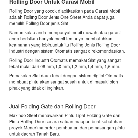
Rolling Door Untuk Garasi Mobil
Rolling Door yang cocok diaplikasikan pada Garasi Mobil
adalah Rolling Door Jenis One Sheet.Anda dapat juga
memilih Rolling Door jenis Slat.
Namun kalau anda mempunyai mobil mewah atau garasi
anda berisikan banyak mobil tentunya membutuhkan
keamanan yang lebih,untuk itu Rolling Jenis Rolling Door
Industri dengan sistem Otomatis sangat direkomendasikan.
Rolling Door Industri Otomatis memakai Slat yang sangat
tebal mulai dari 08 mm,1,0 mm,1,2 mm,1,4 mm, 1,6 mm.
Pemakaian Slat daun tebal dengan sistem digital Otomatis
membuat pintu akan sangat susah untuk di masuki oleh
pihak yang tidak di inginkan.
Jual Folding Gate dan Rolling Door
Maxindo Steel menawarkan Pintu Lipat Folding Gate dan
Pintu Rolling Door secara satuan maupun buat kebutuhan
proyek.Menerima order pembuatan dan pemasangan pintu
untuk daerah Tanah Baru.