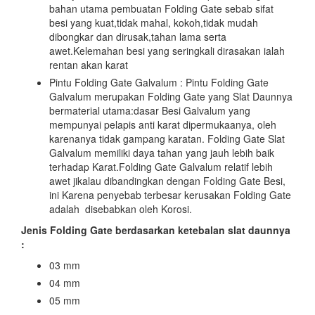
bahan utama pembuatan Folding Gate sebab sifat
besi yang kuat,tidak mahal, kokoh,tidak mudah
dibongkar dan dirusak,tahan lama serta
awet.Kelemahan besi yang seringkali dirasakan ialah
rentan akan karat
Pintu Folding Gate Galvalum : Pintu Folding Gate
Galvalum merupakan Folding Gate yang Slat Daunnya
bermaterial utama:dasar Besi Galvalum yang
mempunyai pelapis anti karat dipermukaanya, oleh
karenanya tidak gampang karatan. Folding Gate Slat
Galvalum memiliki daya tahan yang jauh lebih baik
terhadap Karat.Folding Gate Galvalum relatif lebih
awet jikalau dibandingkan dengan Folding Gate Besi,
ini Karena penyebab terbesar kerusakan Folding Gate
adalah disebabkan oleh Korosi.
Jenis Folding Gate berdasarkan ketebalan slat daunnya
:
03 mm
04 mm
05 mm