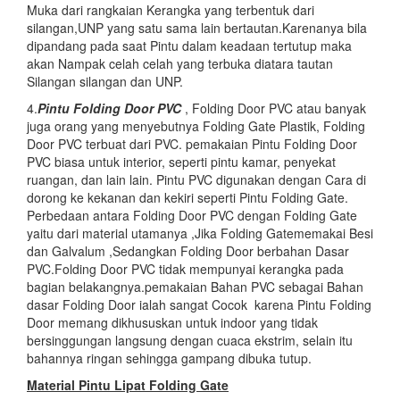
Muka dari rangkaian Kerangka yang terbentuk dari
silangan,UNP yang satu sama lain bertautan.Karenanya bila
dipandang pada saat Pintu dalam keadaan tertutup maka
akan Nampak celah celah yang terbuka diatara tautan
Silangan silangan dan UNP.
4.
Pintu Folding Door PVC
, Folding Door PVC atau banyak
juga orang yang menyebutnya Folding Gate Plastik, Folding
Door PVC terbuat dari PVC. pemakaian Pintu Folding Door
PVC biasa untuk interior, seperti pintu kamar, penyekat
ruangan, dan lain lain. Pintu PVC digunakan dengan Cara di
dorong ke kekanan dan kekiri seperti Pintu Folding Gate.
Perbedaan antara Folding Door PVC dengan Folding Gate
yaitu dari material utamanya ,Jika Folding Gatememakai Besi
dan Galvalum ,Sedangkan Folding Door berbahan Dasar
PVC.Folding Door PVC tidak mempunyai kerangka pada
bagian belakangnya.pemakaian Bahan PVC sebagai Bahan
dasar Folding Door ialah sangat Cocok karena Pintu Folding
Door memang dikhususkan untuk indoor yang tidak
bersinggungan langsung dengan cuaca ekstrim, selain itu
bahannya ringan sehingga gampang dibuka tutup.
Material Pintu Lipat Folding Gate