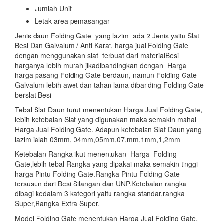
Jumlah Unit
Letak area pemasangan
Jenis daun Folding Gate yang lazim ada 2 Jenis yaitu Slat
Besi Dan Galvalum / Anti Karat, harga jual Folding Gate
dengan menggunakan slat terbuat dari materialBesi
harganya lebih murah jikadibandingkan dengan Harga
harga pasang Folding Gate berdaun, namun Folding Gate
Galvalum lebih awet dan tahan lama dibanding Folding Gate
berslat Besi
Tebal Slat Daun turut menentukan Harga Jual Folding Gate,
lebih ketebalan Slat yang digunakan maka semakin mahal
Harga Jual Folding Gate. Adapun ketebalan Slat Daun yang
lazim ialah 03mm, 04mm,05mm,07,mm,1mm,1,2mm
Ketebalan Rangka ikut menentukan Harga Folding
Gate,lebih tebal Rangka yang dipakai maka semakin tinggi
harga Pintu Folding Gate.Rangka Pintu Folding Gate
tersusun dari Besi Silangan dan UNP.Ketebalan rangka
dibagi kedalam 3 kategori yaitu rangka standar,rangka
Super,Rangka Extra Super.
Model Folding Gate menentukan Harga Jual Folding Gate,