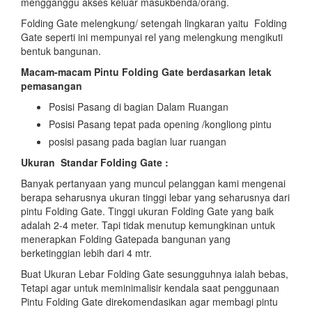
mengganggu akses keluar masukbenda/orang.
Folding Gate melengkung/ setengah lingkaran yaitu Folding
Gate seperti ini mempunyai rel yang melengkung mengikuti
bentuk bangunan.
Macam-macam Pintu Folding Gate berdasarkan letak
pemasangan
Posisi Pasang di bagian Dalam Ruangan
Posisi Pasang tepat pada opening /kongliong pintu
posisi pasang pada bagian luar ruangan
Ukuran Standar Folding Gate :
Banyak pertanyaan yang muncul pelanggan kami mengenai
berapa seharusnya ukuran tinggi lebar yang seharusnya dari
pintu Folding Gate. Tinggi ukuran Folding Gate yang baik
adalah 2-4 meter. Tapi tidak menutup kemungkinan untuk
menerapkan Folding Gatepada bangunan yang
berketinggian lebih dari 4 mtr.
Buat Ukuran Lebar Folding Gate sesungguhnya ialah bebas,
Tetapi agar untuk meminimalisir kendala saat penggunaan
Pintu Folding Gate direkomendasikan agar membagi pintu