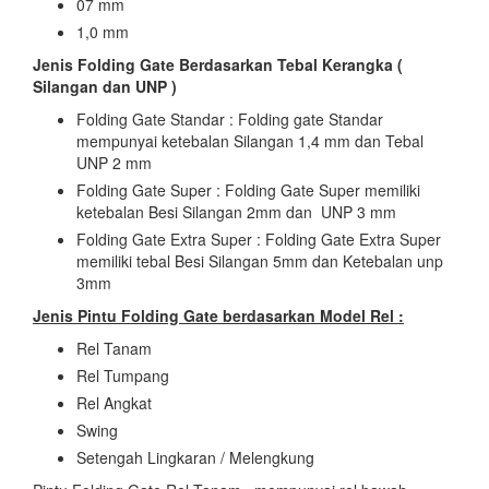
07 mm
1,0 mm
Jenis Folding Gate Berdasarkan Tebal Kerangka (
Silangan dan UNP )
Folding Gate Standar : Folding gate Standar
mempunyai ketebalan Silangan 1,4 mm dan Tebal
UNP 2 mm
Folding Gate Super : Folding Gate Super memiliki
ketebalan Besi Silangan 2mm dan UNP 3 mm
Folding Gate Extra Super : Folding Gate Extra Super
memiliki tebal Besi Silangan 5mm dan Ketebalan unp
3mm
Jenis Pintu Folding Gate berdasarkan Model Rel :
Rel Tanam
Rel Tumpang
Rel Angkat
Swing
Setengah Lingkaran / Melengkung