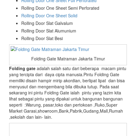
Rolling Door One Sheet Full Perforated
Rolling Door One Sheet Semi Perforated
Rolling Door One Sheet Solid
Rolling Door Slat Galvalum
Rolling Door Slat Alumunium
Rolling Door Slat Besi
Folding Gate Matraman Jakarta Timur
Folding gate
adalah salah satu dari beberapa macam pintu
yang tercipta dari daya cipta manusia.Pintu Folding Gate
memiliki disain hampir mirip akordian, berlipat lipat dan bisa
menyusut dan mengembang bila dibuka tutup. Pada saat
sekarang ini pintu Folding Gate ialah pintu yang lazim kita
lihat sebagai pintu yang dipakai untuk bangunan bangunan
seperti :Warung, pasar,toko dan pertokoan ,Ruko,Super
Market Garasi,showroom,Bank,Pabrik,Gudang,Mall,Rumah
,sekolah dan lain- lain.