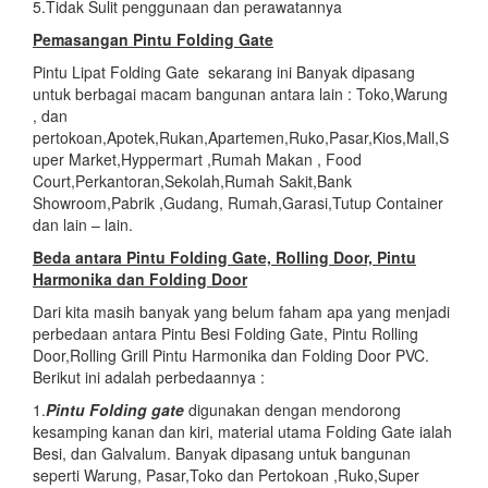
5.Tidak Sulit penggunaan dan perawatannya
Pemasangan Pintu Folding Gate
Pintu Lipat Folding Gate sekarang ini Banyak dipasang
untuk berbagai macam bangunan antara lain : Toko,Warung
, dan
pertokoan,Apotek,Rukan,Apartemen,Ruko,Pasar,Kios,Mall,S
uper Market,Hyppermart ,Rumah Makan , Food
Court,Perkantoran,Sekolah,Rumah Sakit,Bank
Showroom,Pabrik ,Gudang, Rumah,Garasi,Tutup Container
dan lain – lain.
Beda antara Pintu Folding Gate, Rolling Door, Pintu
Harmonika dan Folding Door
Dari kita masih banyak yang belum faham apa yang menjadi
perbedaan antara Pintu Besi Folding Gate, Pintu Rolling
Door,Rolling Grill Pintu Harmonika dan Folding Door PVC.
Berikut ini adalah perbedaannya :
1.
Pintu Folding gate
digunakan dengan mendorong
kesamping kanan dan kiri, material utama Folding Gate ialah
Besi, dan Galvalum. Banyak dipasang untuk bangunan
seperti Warung, Pasar,Toko dan Pertokoan ,Ruko,Super