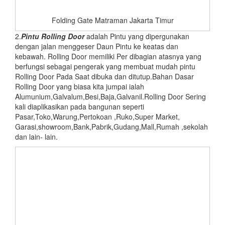
Folding Gate Matraman Jakarta Timur
2.
Pintu
Rolling Door
adalah Pintu yang dipergunakan
dengan jalan menggeser Daun Pintu ke keatas dan
kebawah. Rolling Door memiliki Per dibagian atasnya yang
berfungsi sebagai pengerak yang membuat mudah pintu
Rolling Door Pada Saat dibuka dan ditutup.Bahan Dasar
Rolling Door yang biasa kita jumpai ialah
Alumunium,Galvalum,Besi,Baja,Galvanil.Rolling Door Sering
kali diaplikasikan pada bangunan seperti
Pasar,Toko,Warung,Pertokoan ,Ruko,Super Market,
Garasi,showroom,Bank,Pabrik,Gudang,Mall,Rumah ,sekolah
dan lain- lain.