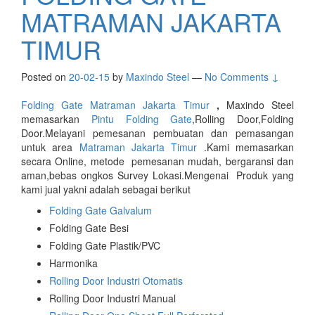
MATRAMAN JAKARTA
TIMUR
Posted on
20-02-15
by
Maxindo Steel
—
No Comments ↓
Folding Gate Matraman Jakarta Timur
,
Maxindo Steel
memasarkan
Pintu Folding Gate
,Rolling Door,Folding
Door.Melayani pemesanan pembuatan dan pemasangan
untuk area
Matraman Jakarta Timur
.Kami memasarkan
secara Online, metode pemesanan mudah, bergaransi dan
aman,bebas ongkos Survey Lokasi.Mengenai Produk yang
kami jual yakni adalah sebagai berikut
Folding Gate Galvalum
Folding Gate Besi
Folding Gate Plastik/PVC
Harmonika
Rolling Door Industri Otomatis
Rolling Door Industri Manual