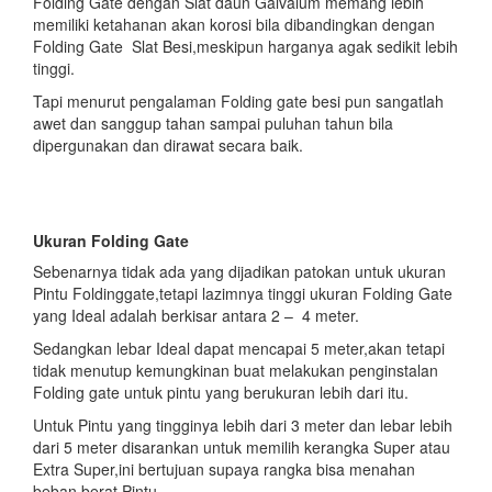
Folding Gate dengan Slat daun Galvalum memang lebih
memiliki ketahanan akan korosi bila dibandingkan dengan
Folding Gate Slat Besi,meskipun harganya agak sedikit lebih
tinggi.
Tapi menurut pengalaman Folding gate besi pun sangatlah
awet dan sanggup tahan sampai puluhan tahun bila
dipergunakan dan dirawat secara baik.
Ukuran Folding Gate
Sebenarnya tidak ada yang dijadikan patokan untuk ukuran
Pintu Foldinggate,tetapi lazimnya tinggi ukuran Folding Gate
yang Ideal adalah berkisar antara 2 – 4 meter.
Sedangkan lebar Ideal dapat mencapai 5 meter,akan tetapi
tidak menutup kemungkinan buat melakukan penginstalan
Folding gate untuk pintu yang berukuran lebih dari itu.
Untuk Pintu yang tingginya lebih dari 3 meter dan lebar lebih
dari 5 meter disarankan untuk memilih kerangka Super atau
Extra Super,ini bertujuan supaya rangka bisa menahan
beban berat Pintu