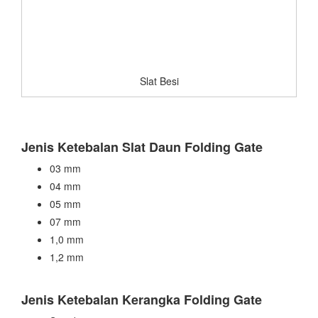
Slat Besi
Jenis Ketebalan Slat Daun Folding Gate
03 mm
04 mm
05 mm
07 mm
1,0 mm
1,2 mm
Jenis Ketebalan Kerangka Folding Gate