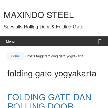
MAXINDO STEEL
Spesialis Rolling Door & Folding Gate
Menu
Home
›
Posts tagged folding gate yogyakarta
folding gate yogyakarta
FOLDING GATE DAN
ROLLING DOOR