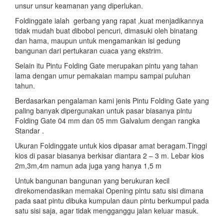
unsur unsur keamanan yang diperlukan.
Foldinggate ialah gerbang yang rapat ,kuat menjadikannya
tidak mudah buat dibobol pencuri, dimasuki oleh binatang
dan hama, maupun untuk mengamankan isi gedung
bangunan dari pertukaran cuaca yang ekstrim.
Selain itu Pintu Folding Gate merupakan pintu yang tahan
lama dengan umur pemakaian mampu sampai puluhan
tahun.
Berdasarkan pengalaman kami jenis Pintu Folding Gate yang
paling banyak dipergunakan untuk pasar biasanya pintu
Folding Gate 04 mm dan 05 mm Galvalum dengan rangka
Standar .
Ukuran Foldinggate untuk kios dipasar amat beragam.Tinggi
kios di pasar biasanya berkisar diantara 2 – 3 m. Lebar kios
2m,3m,4m namun ada juga yang hanya 1,5 m
Untuk bangunan bangunan yang berukuran kecil
direkomendasikan memakai Opening pintu satu sisi dimana
pada saat pintu dibuka kumpulan daun pintu berkumpul pada
satu sisi saja, agar tidak mengganggu jalan keluar masuk.