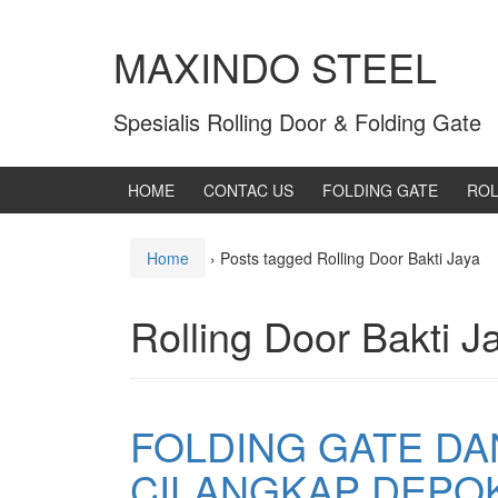
MAXINDO STEEL
Spesialis Rolling Door & Folding Gate
HOME
CONTAC US
FOLDING GATE
ROL
Home
›
Posts tagged Rolling Door Bakti Jaya
Rolling Door Bakti J
FOLDING GATE DA
CILANGKAP DEPO