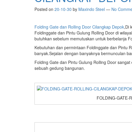
Posted on
20-10-30
by
Maxindo Steel
—
No Comme
Folding Gate dan Rolling Door Cilangkap Depok
,Di 
Foldinggate dan Pintu Gulung Rolling Door di wilaya
butuhkan sebelum memutuskan untuk berbelanja Fol
Kebutuhan dan permintaan Foldinggate dan Pintu Ro
banyak.Sejalan dengan banyaknya bermunculan ban
Folding Gate dan Pintu Gulung Rolling Door sanga
sebuah gedung bangunan.
FOLDING-GATE-R