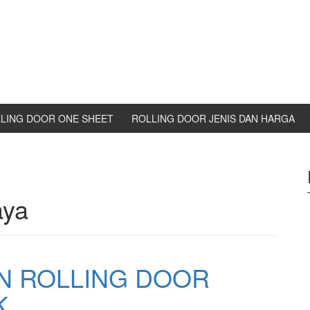
LING DOOR ONE SHEET
ROLLING DOOR JENIS DAN HARGA
aya
N ROLLING DOOR
K