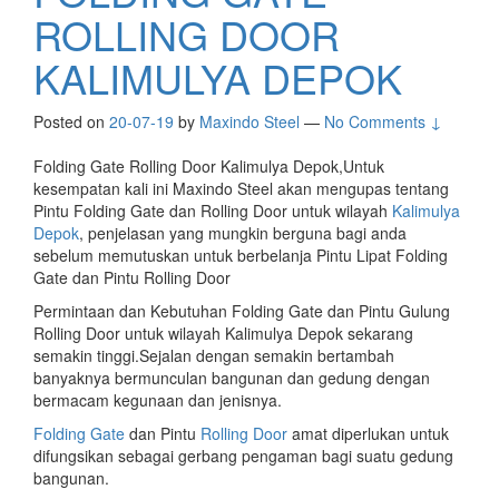
ROLLING DOOR
KALIMULYA DEPOK
Posted on
20-07-19
by
Maxindo Steel
—
No Comments ↓
Folding Gate Rolling Door Kalimulya Depok,Untuk
kesempatan kali ini Maxindo Steel akan mengupas tentang
Pintu Folding Gate dan Rolling Door untuk wilayah
Kalimulya
Depok
, penjelasan yang mungkin berguna bagi anda
sebelum memutuskan untuk berbelanja Pintu Lipat Folding
Gate dan Pintu Rolling Door
Permintaan dan Kebutuhan Folding Gate dan Pintu Gulung
Rolling Door untuk wilayah Kalimulya Depok sekarang
semakin tinggi.Sejalan dengan semakin bertambah
banyaknya bermunculan bangunan dan gedung dengan
bermacam kegunaan dan jenisnya.
Folding Gate
dan Pintu
Rolling Door
amat diperlukan untuk
difungsikan sebagai gerbang pengaman bagi suatu gedung
bangunan.