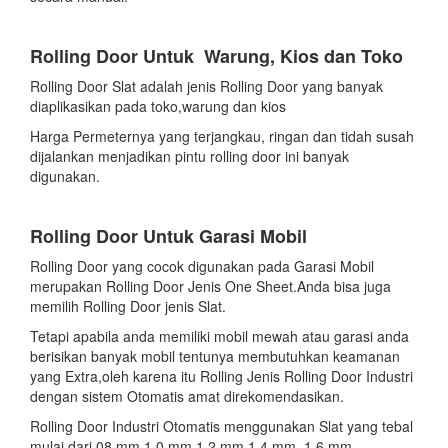
Rolling Door Untuk Warung, Kios dan Toko
Rolling Door Slat adalah jenis Rolling Door yang banyak
diaplikasikan pada toko,warung dan kios
Harga Permeternya yang terjangkau, ringan dan tidah susah
dijalankan menjadikan pintu rolling door ini banyak
digunakan.
Rolling Door Untuk Garasi Mobil
Rolling Door yang cocok digunakan pada Garasi Mobil
merupakan Rolling Door Jenis One Sheet.Anda bisa juga
memilih Rolling Door jenis Slat.
Tetapi apabila anda memiliki mobil mewah atau garasi anda
berisikan banyak mobil tentunya membutuhkan keamanan
yang Extra,oleh karena itu Rolling Jenis Rolling Door Industri
dengan sistem Otomatis amat direkomendasikan.
Rolling Door Industri Otomatis menggunakan Slat yang tebal
mulai dari 08 mm,1,0 mm,1,2 mm,1,4 mm, 1,6 mm.