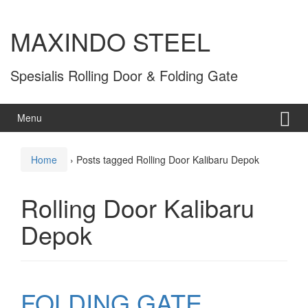
MAXINDO STEEL
Spesialis Rolling Door & Folding Gate
Menu
Home
›
Posts tagged Rolling Door Kalibaru Depok
Rolling Door Kalibaru
Depok
FOLDING GATE