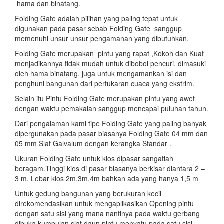
hama dan binatang.
Folding Gate adalah pilihan yang paling tepat untuk
digunakan pada pasar sebab Folding Gate sanggup
memenuhi unsur unsur pengamanan yang dibutuhkan.
Folding Gate merupakan pintu yang rapat ,Kokoh dan Kuat
menjadikannya tidak mudah untuk dibobol pencuri, dimasuki
oleh hama binatang, juga untuk mengamankan isi dan
penghuni bangunan dari pertukaran cuaca yang ekstrim.
Selain itu Pintu Folding Gate merupakan pintu yang awet
dengan waktu pemakaian sanggup mencapai puluhan tahun.
Dari pengalaman kami tipe Folding Gate yang paling banyak
dipergunakan pada pasar biasanya Folding Gate 04 mm dan
05 mm Slat Galvalum dengan kerangka Standar .
Ukuran Folding Gate untuk kios dipasar sangatlah
beragam.Tinggi kios di pasar biasanya berkisar diantara 2 –
3 m. Lebar kios 2m,3m,4m bahkan ada yang hanya 1,5 m
Untuk gedung bangunan yang berukuran kecil
direkomendasikan untuk mengaplikasikan Opening pintu
dengan satu sisi yang mana nantinya pada waktu gerbang
dibuka kumpulan slat daun pintu menyatu pada satu sisi