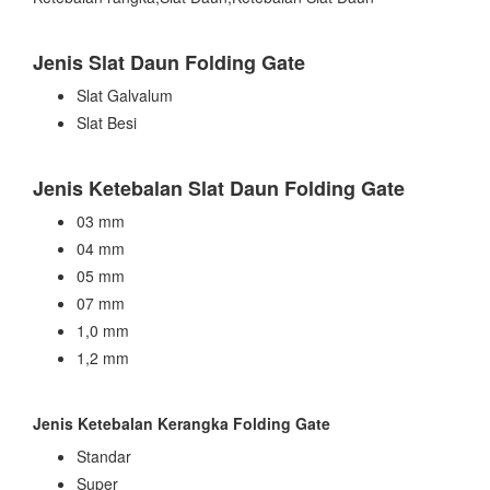
Jenis Slat Daun Folding Gate
Slat Galvalum
Slat Besi
Jenis Ketebalan Slat Daun Folding Gate
03 mm
04 mm
05 mm
07 mm
1,0 mm
1,2 mm
Jenis Ketebalan Kerangka Folding Gate
Standar
Super