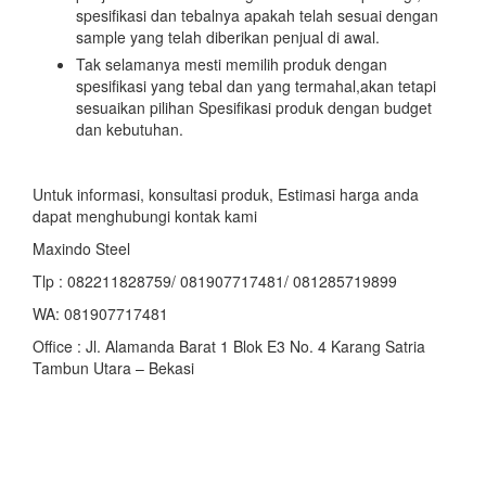
spesifikasi dan tebalnya apakah telah sesuai dengan
sample yang telah diberikan penjual di awal.
Tak selamanya mesti memilih produk dengan
spesifikasi yang tebal dan yang termahal,akan tetapi
sesuaikan pilihan Spesifikasi produk dengan budget
dan kebutuhan.
Untuk informasi, konsultasi produk, Estimasi harga anda
dapat menghubungi kontak kami
Maxindo Steel
Tlp : 082211828759/ 081907717481/ 081285719899
WA: 081907717481
Office : Jl. Alamanda Barat 1 Blok E3 No. 4 Karang Satria
Tambun Utara – Bekasi