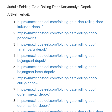
Judul : Folding Gate Rolling Door Karyamulya Depok
Artikel Terkait:
https://maxindosteel.com/folding-gate-dan-rolling-door-
kukusan-depok/
https://maxindosteel.com/folding-gate-rolling-door-
pondok-cina/
https://maxindosteel.com/folding-gate-rolling-door-
tanah-baru-depok/
https://maxindosteel.com/folding-gate-rolling-door-
bojongsari-depok/
https://maxindosteel.com/folding-gate-rolling-door-
bojongsari-lama-depok/
https://maxindosteel.com/folding-gate-rolling-door-
curug-depok/
https://maxindosteel.com/folding-gate-rolling-door-
duren-mekar-depok/
https://maxindosteel.com/folding-gate-rolling-door-
duren-seribu-depok/
https://maxindosteel.com/folding-gate-dan-rolling-door-