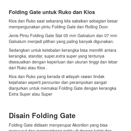
Folding Gate untuk Ruko dan Kios
Kios dan Ruko saat sekarang kita saksikan sebagian besar
mempergunakan pintu Folding Gate dan Rolling Door.
Jenis Pintu Folding Gate Slat 05 mm Galvalum dan 07 mm
Galvalum menjadi pilihan yang paling banyak digunakan.
Sedangkan untuk ketebalan kerangka bisa memilih antara
kerangka, standar, super,extra super yang tentunya
disesuaikan dengan keperluan dan ukuran tinggi dan lebar
dari Ruko atau Kios .
Kios dan Ruko yang berada di wilayah rawan tindak
kejahatan seperti pencurian dan perampokan sangat
dianjurkan untuk memakai Folding Gate dengan kerangka
Extra Super atau Super
Disain Folding Gate
Folding Gate didisain menyerupai Akordion yang bisa
menyusut dan mengembang waktu di dorong kekiri dan