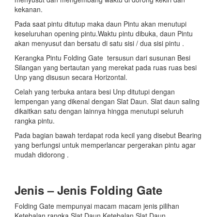
kekanan.
Pada saat pintu ditutup maka daun Pintu akan menutupi
keseluruhan opening pintu.Waktu pintu dibuka, daun Pintu
akan menyusut dan bersatu di satu sisi / dua sisi pintu .
Kerangka Pintu Folding Gate tersusun dari susunan Besi
Silangan yang bertautan yang merekat pada ruas ruas besi
Unp yang disusun secara Horizontal.
Celah yang terbuka antara besi Unp ditutupi dengan
lempengan yang dikenal dengan Slat Daun. Slat daun saling
dikaitkan satu dengan lainnya hingga menutupi seluruh
rangka pintu.
Pada bagian bawah terdapat roda kecil yang disebut Bearing
yang berfungsi untuk memperlancar pergerakan pintu agar
mudah didorong .
Jenis – Jenis Folding Gate
Folding Gate mempunyai macam macam jenis pilihan
Ketebalan rangka,Slat Daun,Ketebalan Slat Daun