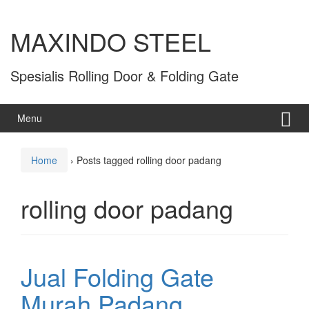
MAXINDO STEEL
Spesialis Rolling Door & Folding Gate
Menu
Home
›
Posts tagged rolling door padang
rolling door padang
Jual Folding Gate
Murah Padang