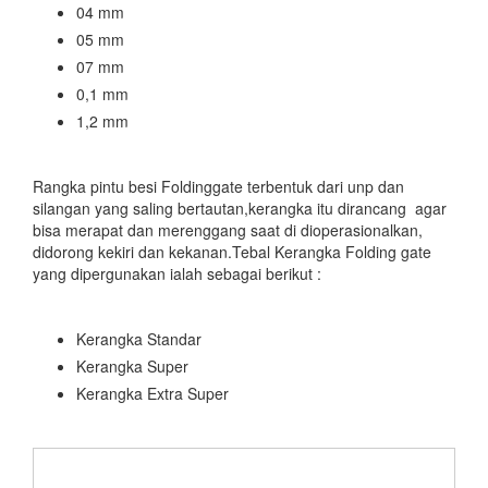
04 mm
05 mm
07 mm
0,1 mm
1,2 mm
Rangka pintu besi Foldinggate terbentuk dari unp dan
silangan yang saling bertautan,kerangka itu dirancang agar
bisa merapat dan merenggang saat di dioperasionalkan,
didorong kekiri dan kekanan.Tebal Kerangka Folding gate
yang dipergunakan ialah sebagai berikut :
Kerangka Standar
Kerangka Super
Kerangka Extra Super