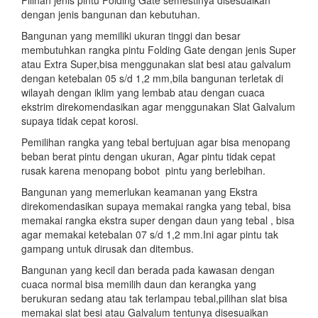
dengan jenis bangunan dan kebutuhan.
Bangunan yang memiliki ukuran tinggi dan besar
membutuhkan rangka pintu Folding Gate dengan jenis Super
atau Extra Super,bisa menggunakan slat besi atau galvalum
dengan ketebalan 05 s/d 1,2 mm,bila bangunan terletak di
wilayah dengan iklim yang lembab atau dengan cuaca
ekstrim direkomendasikan agar menggunakan Slat Galvalum
supaya tidak cepat korosi.
Pemilihan rangka yang tebal bertujuan agar bisa menopang
beban berat pintu dengan ukuran, Agar pintu tidak cepat
rusak karena menopang bobot pintu yang berlebihan.
Bangunan yang memerlukan keamanan yang Ekstra
direkomendasikan supaya memakai rangka yang tebal, bisa
memakai rangka ekstra super dengan daun yang tebal , bisa
agar memakai ketebalan 07 s/d 1,2 mm.Ini agar pintu tak
gampang untuk dirusak dan ditembus.
Bangunan yang kecil dan berada pada kawasan dengan
cuaca normal bisa memilih daun dan kerangka yang
berukuran sedang atau tak terlampau tebal,pilihan slat bisa
memakai slat besi atau Galvalum tentunya disesuaikan