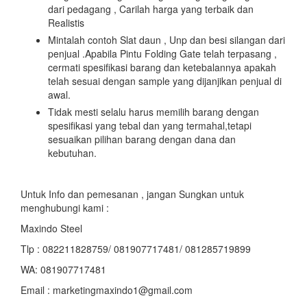
dari pedagang , Carilah harga yang terbaik dan
Realistis
Mintalah contoh Slat daun , Unp dan besi silangan dari
penjual .Apabila Pintu Folding Gate telah terpasang ,
cermati spesifikasi barang dan ketebalannya apakah
telah sesuai dengan sample yang dijanjikan penjual di
awal.
Tidak mesti selalu harus memilih barang dengan
spesifikasi yang tebal dan yang termahal,tetapi
sesuaikan pilihan barang dengan dana dan
kebutuhan.
Untuk Info dan pemesanan , jangan Sungkan untuk
menghubungi kami :
Maxindo Steel
Tlp : 082211828759/ 081907717481/ 081285719899
WA: 081907717481
Email : marketingmaxindo1@gmail.com