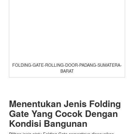
FOLDING-GATE-ROLLING-DOOR-PADANG-SUMATERA-
BARAT
Menentukan Jenis Folding
Gate Yang Cocok Dengan
Kondisi Bangunan
Pilihan jenis pintu Folding Gate semestinya disesuaikan