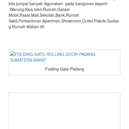
kita jumpai banyak digunakan pada bangunan seperti
Warung,Kios,toko,Rumah,Garasi
Mobil,Pasar,Mall,Sekolah,Bank,Rumah
Sakit,Perkantoran,Apartmen,Showroom,Outlet,Pabrik,Gudan
g,Rumah Makan dll.
Folding Gate Padang