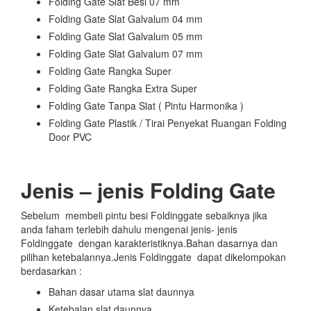
Folding Gate Slat Besi 07 mm
Folding Gate Slat Galvalum 04 mm
Folding Gate Slat Galvalum 05 mm
Folding Gate Slat Galvalum 07 mm
Folding Gate Rangka Super
Folding Gate Rangka Extra Super
Folding Gate Tanpa Slat ( Pintu Harmonika )
Folding Gate Plastik / Tirai Penyekat Ruangan Folding
Door PVC
Jenis – jenis Folding Gate
Sebelum membeli pintu besi Foldinggate sebaiknya jika
anda faham terlebih dahulu mengenai jenis- jenis
Foldinggate dengan karakteristiknya.Bahan dasarnya dan
pilihan ketebalannya.Jenis Foldinggate dapat dikelompokan
berdasarkan :
Bahan dasar utama slat daunnya
Ketebalan slat daunnya