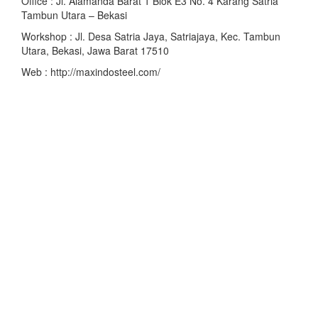
Office : Jl. Alamanda Barat 1 Blok E3 No. 4 Karang Satria
Tambun Utara – Bekasi
Workshop : Jl. Desa Satria Jaya, Satriajaya, Kec. Tambun
Utara, Bekasi, Jawa Barat 17510
Web : http://maxindosteel.com/