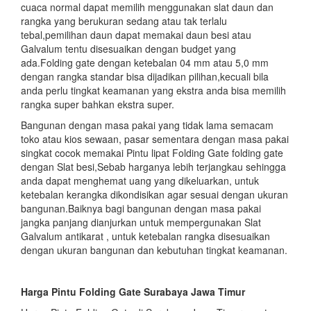
cuaca normal dapat memilih menggunakan slat daun dan
rangka yang berukuran sedang atau tak terlalu
tebal,pemilihan daun dapat memakai daun besi atau
Galvalum tentu disesuaikan dengan budget yang
ada.Folding gate dengan ketebalan 04 mm atau 5,0 mm
dengan rangka standar bisa dijadikan pilihan,kecuali bila
anda perlu tingkat keamanan yang ekstra anda bisa memilih
rangka super bahkan ekstra super.
Bangunan dengan masa pakai yang tidak lama semacam
toko atau kios sewaan, pasar sementara dengan masa pakai
singkat cocok memakai Pintu lipat Folding Gate folding gate
dengan Slat besi,Sebab harganya lebih terjangkau sehingga
anda dapat menghemat uang yang dikeluarkan, untuk
ketebalan kerangka dikondisikan agar sesuai dengan ukuran
bangunan.Baiknya bagi bangunan dengan masa pakai
jangka panjang dianjurkan untuk mempergunakan Slat
Galvalum antikarat , untuk ketebalan rangka disesuaikan
dengan ukuran bangunan dan kebutuhan tingkat keamanan.
Harga Pintu Folding Gate Surabaya Jawa Timur