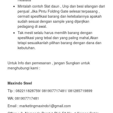
Mintalah contoh Slat daun , Unp dan besi silangan dari
penjual .Jika Pintu Folding Gate selesai terpasang ,
cermati spesifikasi barang dan ketebalannya apakah
sudah sesuai dengan sample yang dijanjikan
pedagang di awal.
Tak mesti selalu harus memilih barang dengan
spesifikasi yang tebal dan yang paling mahal,Akan
tetapi sesuaikanlah pilihan barang dengan dana dan
kebutuhan.
Untuk Info dan pemesanan , jangan Sungkan untuk
menghubungi kami :
Maxindo Steel
Tlp : 082211828759/ 081907717481/ 081285719899
WA: 081907717481
Email : marketingmaxindo1@gmail.com