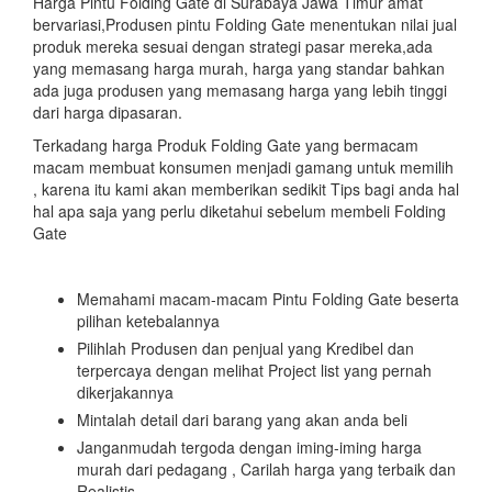
Harga Pintu Folding Gate di Surabaya Jawa Timur amat
bervariasi,Produsen pintu Folding Gate menentukan nilai jual
produk mereka sesuai dengan strategi pasar mereka,ada
yang memasang harga murah, harga yang standar bahkan
ada juga produsen yang memasang harga yang lebih tinggi
dari harga dipasaran.
Terkadang harga Produk Folding Gate yang bermacam
macam membuat konsumen menjadi gamang untuk memilih
, karena itu kami akan memberikan sedikit Tips bagi anda hal
hal apa saja yang perlu diketahui sebelum membeli Folding
Gate
Memahami macam-macam Pintu Folding Gate beserta
pilihan ketebalannya
Pilihlah Produsen dan penjual yang Kredibel dan
terpercaya dengan melihat Project list yang pernah
dikerjakannya
Mintalah detail dari barang yang akan anda beli
Janganmudah tergoda dengan iming-iming harga
murah dari pedagang , Carilah harga yang terbaik dan
Realistis