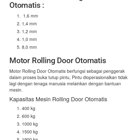
Otomatis :
1,6 mm
1,4 mm
1,2 mm
1,0 mm
8,0 mm
Motor Rolling Door Otomatis
Motor Rolling Door Otomatis berfungsi sebagai penggerak
dalam proses buka tutup pintu, Pintu dioperasionalkan tidak
lagi dengan tenaga manusia melainkan dengan bantuan
mesin.
Kapasitas Mesin Rolling Door Otomatis
400 kg
600 kg
1000 kg
1500 kg
1900 kg