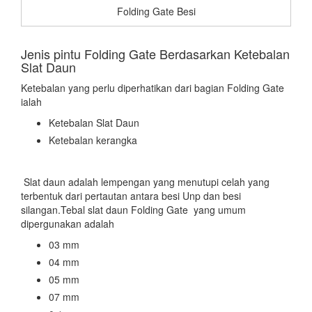
Folding Gate Besi
Jenis pintu Folding Gate Berdasarkan Ketebalan
Slat Daun
Ketebalan yang perlu diperhatikan dari bagian Folding Gate
ialah
Ketebalan Slat Daun
Ketebalan kerangka
Slat daun adalah lempengan yang menutupi celah yang
terbentuk dari pertautan antara besi Unp dan besi
silangan.Tebal slat daun Folding Gate yang umum
dipergunakan adalah
03 mm
04 mm
05 mm
07 mm