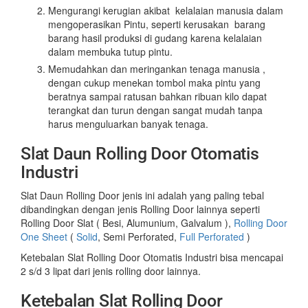
Mengurangi kerugian akibat kelalaian manusia dalam
mengoperasikan Pintu, seperti kerusakan barang
barang hasil produksi di gudang karena kelalaian
dalam membuka tutup pintu.
Memudahkan dan meringankan tenaga manusia ,
dengan cukup menekan tombol maka pintu yang
beratnya sampai ratusan bahkan ribuan kilo dapat
terangkat dan turun dengan sangat mudah tanpa
harus menguluarkan banyak tenaga.
Slat Daun Rolling Door Otomatis
Industri
Slat Daun Rolling Door jenis ini adalah yang paling tebal
dibandingkan dengan jenis Rolling Door lainnya seperti
Rolling Door Slat ( Besi, Alumunium, Galvalum ),
Rolling Door
One Sheet
(
Solid
, Semi Perforated,
Full Perforated
)
Ketebalan Slat Rolling Door Otomatis Industri bisa mencapai
2 s/d 3 lipat dari jenis rolling door lainnya.
Ketebalan Slat Rolling Door