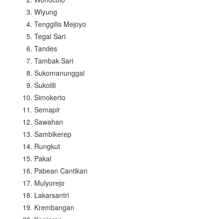
Wiyung
Tenggilis Mejoyo
Tegal Sari
Tandes
Tambak Sari
Sukomanunggal
Sukolili
Simokerto
Semapir
Sawahan
Sambikerep
Rungkut
Pakal
Pabean Cantikan
Mulyorejo
Lakarsantri
Krembangan