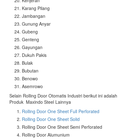
Kenjeran
Karang Pilang
Jambangan
Gunung Anyar
Gubeng
Genteng
Gayungan
Dukuh Pakis
Bulak
Bubutan
Benowo
Asemrowo
Selain Rolling Door Otomatis Industri berikut ini adalah
Produk Maxindo Steel Lainnya
Rolling Door One Sheet Full Perforated
Rolling Door One Sheet Solid
Rolling Door One Sheet Semi Perforated
Rolling Door Alumunium