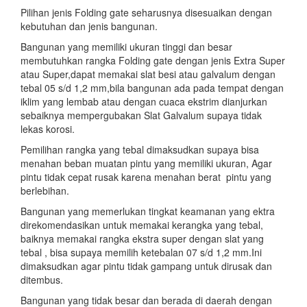
Pilihan jenis Folding gate seharusnya disesuaikan dengan
kebutuhan dan jenis bangunan.
Bangunan yang memiliki ukuran tinggi dan besar
membutuhkan rangka Folding gate dengan jenis Extra Super
atau Super,dapat memakai slat besi atau galvalum dengan
tebal 05 s/d 1,2 mm,bila bangunan ada pada tempat dengan
iklim yang lembab atau dengan cuaca ekstrim dianjurkan
sebaiknya mempergubakan Slat Galvalum supaya tidak
lekas korosi.
Pemilihan rangka yang tebal dimaksudkan supaya bisa
menahan beban muatan pintu yang memiliki ukuran, Agar
pintu tidak cepat rusak karena menahan berat pintu yang
berlebihan.
Bangunan yang memerlukan tingkat keamanan yang ektra
direkomendasikan untuk memakai kerangka yang tebal,
baiknya memakai rangka ekstra super dengan slat yang
tebal , bisa supaya memilih ketebalan 07 s/d 1,2 mm.Ini
dimaksudkan agar pintu tidak gampang untuk dirusak dan
ditembus.
Bangunan yang tidak besar dan berada di daerah dengan