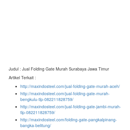
Judul : Jual Folding Gate Murah Surabaya Jawa Timur
Artikel Terkait :
http://maxindosteel.com/jual-folding-gate-murah-aceh/
http://maxindosteel.com/jual-folding-gate-murah-
bengkulu-tlp-082211828759/
http://maxindosteel.com/jual-folding-gate-jambi-murah-
tlp-082211828759/
http://maxindosteel.com/folding-gate-pangkalpinang-
bangka-belitung/