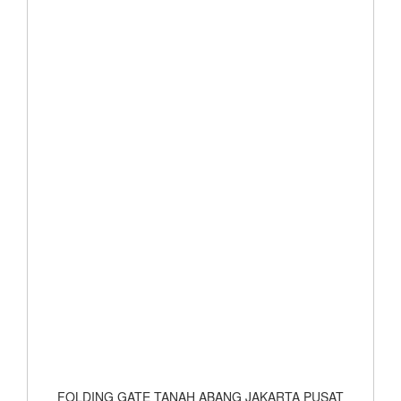
FOLDING GATE TANAH ABANG JAKARTA PUSAT