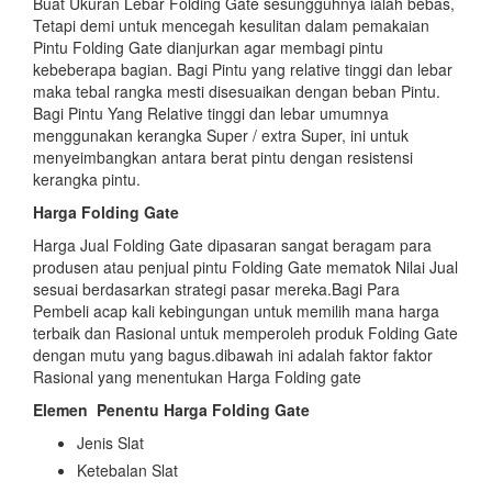
Buat Ukuran Lebar Folding Gate sesungguhnya ialah bebas,
Tetapi demi untuk mencegah kesulitan dalam pemakaian
Pintu Folding Gate dianjurkan agar membagi pintu
kebeberapa bagian. Bagi Pintu yang relative tinggi dan lebar
maka tebal rangka mesti disesuaikan dengan beban Pintu.
Bagi Pintu Yang Relative tinggi dan lebar umumnya
menggunakan kerangka Super / extra Super, ini untuk
menyeimbangkan antara berat pintu dengan resistensi
kerangka pintu.
Harga Folding Gate
Harga Jual Folding Gate dipasaran sangat beragam para
produsen atau penjual pintu Folding Gate mematok Nilai Jual
sesuai berdasarkan strategi pasar mereka.Bagi Para
Pembeli acap kali kebingungan untuk memilih mana harga
terbaik dan Rasional untuk memperoleh produk Folding Gate
dengan mutu yang bagus.dibawah ini adalah faktor faktor
Rasional yang menentukan Harga Folding gate
Elemen
Penentu Harga Folding Gate
Jenis Slat
Ketebalan Slat