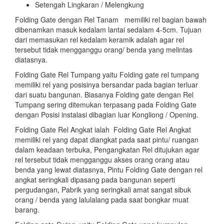
Setengah Lingkaran / Melengkung
Folding Gate dengan Rel Tanam memiliki rel bagian bawah
dibenamkan masuk kedalam lantai sedalam 4-5cm. Tujuan
dari memasukan rel kedalam keramik adalah agar rel
tersebut tidak mengganggu orang/ benda yang melintas
diatasnya.
Folding Gate Rel Tumpang yaitu Folding gate rel tumpang
memiliki rel yang posisinya bersandar pada bagian terluar
dari suatu bangunan. Biasanya Folding gate dengan Rel
Tumpang sering ditemukan terpasang pada Folding Gate
dengan Posisi instalasi dibagian luar Kongliong / Opening.
Folding Gate Rel Angkat ialah Folding Gate Rel Angkat
memiliki rel yang dapat diangkat pada saat pintu/ ruangan
dalam keadaan terbuka, Pengangkatan Rel ditujukan agar
rel tersebut tidak mengganggu akses orang orang atau
benda yang lewat diatasnya, Pintu Folding Gate dengan rel
angkat seringkali dipasang pada bangunan seperti
pergudangan, Pabrik yang seringkali amat sangat sibuk
orang / benda yang lalulalang pada saat bongkar muat
barang.