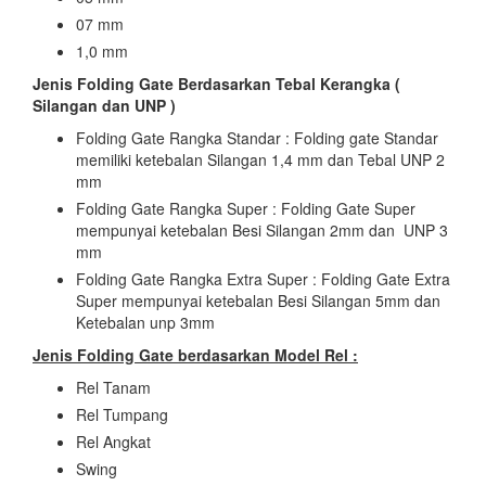
07 mm
1,0 mm
Jenis Folding Gate Berdasarkan Tebal Kerangka (
Silangan dan UNP )
Folding Gate Rangka Standar : Folding gate Standar
memiliki ketebalan Silangan 1,4 mm dan Tebal UNP 2
mm
Folding Gate Rangka Super : Folding Gate Super
mempunyai ketebalan Besi Silangan 2mm dan UNP 3
mm
Folding Gate Rangka Extra Super : Folding Gate Extra
Super mempunyai ketebalan Besi Silangan 5mm dan
Ketebalan unp 3mm
Jenis Folding Gate berdasarkan Model Rel :
Rel Tanam
Rel Tumpang
Rel Angkat
Swing