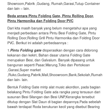
Showroom,Pabrik ,Gudang, Rumah,Garasi,Tutup Container
dan lain – lain.
Beda antara Pintu Folding Gate, Pintu Rolling Door,
Pintu Harmonika dan Folding Door PVC
Dari kita masih banyak yang belum mengetahui apa yang
menjadi perbedaan antara Pintu Besi Folding Gate, Pintu
Rolling Door,Rolling Grill Pintu Harmonika dan Folding Door
PVC. Berikut ini adalah perbedaannya :
1.
Pintu Folding gate
dioperasikan dengan cara didorong
kekanan dan kekiri, Bahan dasar utama Folding Gate
merupakan Besi, dan Galvalum. Banyak dipasang untuk
bangunan seperti Pasar,Warung,Toko dan Pertokoan
,Garasi,Super market
,Ruko,Gudang,Pabrik,Mall,Shoowroom,Bank,Sekolah,Rumah
dan lain- lain.
Bentuk Folding Gate mirip alat music akordion, pada bagian
belakang Pintu Folding Gate ada rangka yang tersusun dari
susunan Besi Silangan dan Besi UNP,Kerangka tersebut
ditutup dengan Slat Daun di bagian depannya.Pada sebelah
bawah terdapat Roda berukuran kecil yang disebut Bearing