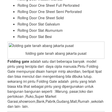
Rolling Door One Sheet Full Perforated
Rolling Door One Sheet Semi Perforated
Rolling Door One Sheet Solid
Rolling Door Slat Galvalum
Rolling Door Slat Alumunium
Rolling Door Slat Besi
folding gate tanah abang jakarta pusat
Folding gate
adalah satu dari beberapa banyak model
pintu yang tercipta dari daya cipta manusia.Pintu Folding
Gate mempunyai disain hampir mirip akordian, berlipat lipat
dan bisa menciut dan mengembang bila dibuka tutup.
sekarang ini pintu Folding Gate adalah pintu yang telah
biasa kita lihat sebagai pintu yang dipergunakan untuk
bangunan bangunan seperti :Warung, pasar,toko dan
pertokoan ,Ruko,Super Market
Garasi,showroom,Bank,Pabrik,Gudang,Mall,Rumah ,sekolah
dan lain- lain.