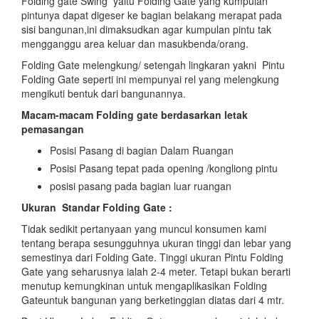
Folding gate Swing yaitu Folding Gate yang kumpulan
pintunya dapat digeser ke bagian belakang merapat pada
sisi bangunan,ini dimaksudkan agar kumpulan pintu tak
mengganggu area keluar dan masukbenda/orang.
Folding Gate melengkung/ setengah lingkaran yakni Pintu
Folding Gate seperti ini mempunyai rel yang melengkung
mengikuti bentuk dari bangunannya.
Macam-macam Folding gate berdasarkan letak
pemasangan
Posisi Pasang di bagian Dalam Ruangan
Posisi Pasang tepat pada opening /kongliong pintu
posisi pasang pada bagian luar ruangan
Ukuran Standar Folding Gate :
Tidak sedikit pertanyaan yang muncul konsumen kami
tentang berapa sesungguhnya ukuran tinggi dan lebar yang
semestinya dari Folding Gate. Tinggi ukuran Pintu Folding
Gate yang seharusnya ialah 2-4 meter. Tetapi bukan berarti
menutup kemungkinan untuk mengaplikasikan Folding
Gateuntuk bangunan yang berketinggian diatas dari 4 mtr.