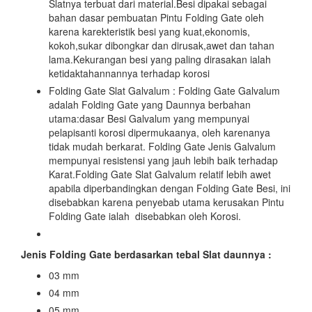
Slatnya terbuat dari material.Besi dipakai sebagai
bahan dasar pembuatan Pintu Folding Gate oleh
karena karekteristik besi yang kuat,ekonomis,
kokoh,sukar dibongkar dan dirusak,awet dan tahan
lama.Kekurangan besi yang paling dirasakan ialah
ketidaktahannannya terhadap korosi
Folding Gate Slat Galvalum : Folding Gate Galvalum
adalah Folding Gate yang Daunnya berbahan
utama:dasar Besi Galvalum yang mempunyai
pelapisanti korosi dipermukaanya, oleh karenanya
tidak mudah berkarat. Folding Gate Jenis Galvalum
mempunyai resistensi yang jauh lebih baik terhadap
Karat.Folding Gate Slat Galvalum relatif lebih awet
apabila diperbandingkan dengan Folding Gate Besi, ini
disebabkan karena penyebab utama kerusakan Pintu
Folding Gate ialah disebabkan oleh Korosi.
Jenis Folding Gate berdasarkan tebal Slat daunnya :
03 mm
04 mm
05 mm