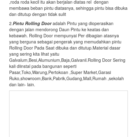
,roda roda kecil itu akan berjalan diatas rel dengan
membawa beban pintu diatasnya, sehingga pintu bisa dibuka
dan ditutup dengan tidak sulit
2.
Pintu
Rolling Door
adalah Pintu yang dioperasikan
dengan jalan mendorong Daun Pintu ke keatas dan
kebawah. Rolling Door mempunyai Per dibagian atasnya
yang berguna sebagai pengerak yang memudahkan pintu
Rolling Door Pada Saat dibuka dan ditutup.Material dasar
yang sering kita lihat yaitu
Galvalum,Besi,Alumunium,Baja,Galvanil.Rolling Door Sering
kali diinstal pada bangunan seperti
Pasar,Toko,Warung,Pertokoan ,Super Market,Garasi
Ruko,showroom,Bank,Pabrik,Gudang,Mall,Rumah ,sekolah
dan lain- lain.