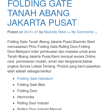
FOLDING GATE
TANAH ABANG
JAKARTA PUSAT
Posted on
20-01-31
by
Maxindo Steel
—
No Comments ↓
Folding Gate Tanah Abang Jakarta Pusat,Maxindo Steel
memasarkan Pintu Folding Gate,Rolling Door,Folding
Door.Melayani order pembuatan dan instalasi untuk area
Tanah Abang Jakarta Pusat.Kami menjual secara Online,
cara pemesanan mudah, aman dan bergaransi,bebas
ongkos Survey Lokasi.Tentang Produk yang kami pasarkan
ialah adalah sebagai berikut
Folding Gate Galvalum
Folding Gate Besi
Folding Door
Harmonika
Rolling Door Industri
Rolling Door Industri Manual