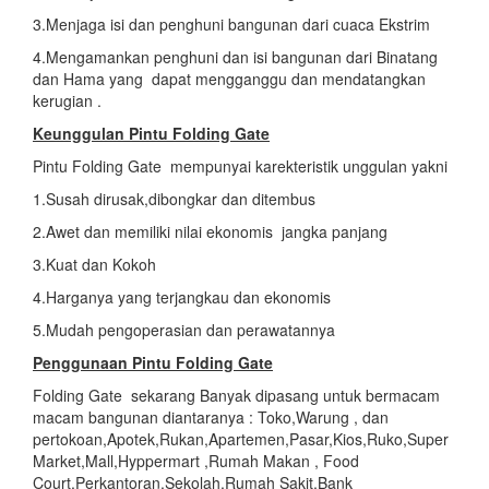
3.Menjaga isi dan penghuni bangunan dari cuaca Ekstrim
4.Mengamankan penghuni dan isi bangunan dari Binatang
dan Hama yang dapat mengganggu dan mendatangkan
kerugian .
Keunggulan Pintu Folding Gate
Pintu Folding Gate mempunyai karekteristik unggulan yakni
1.Susah dirusak,dibongkar dan ditembus
2.Awet dan memiliki nilai ekonomis jangka panjang
3.Kuat dan Kokoh
4.Harganya yang terjangkau dan ekonomis
5.Mudah pengoperasian dan perawatannya
Penggunaan Pintu Folding Gate
Folding Gate sekarang Banyak dipasang untuk bermacam
macam bangunan diantaranya : Toko,Warung , dan
pertokoan,Apotek,Rukan,Apartemen,Pasar,Kios,Ruko,Super
Market,Mall,Hyppermart ,Rumah Makan , Food
Court,Perkantoran,Sekolah,Rumah Sakit,Bank