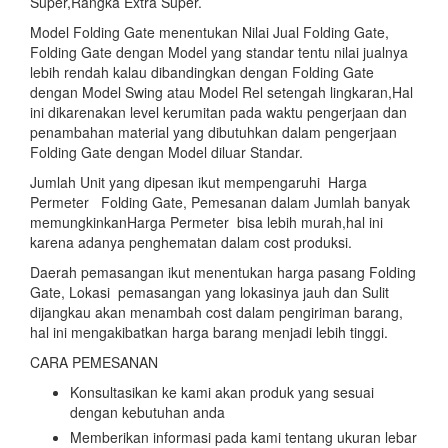
Super,Rangka Extra Super.
Model Folding Gate menentukan Nilai Jual Folding Gate,
Folding Gate dengan Model yang standar tentu nilai jualnya
lebih rendah kalau dibandingkan dengan Folding Gate
dengan Model Swing atau Model Rel setengah lingkaran,Hal
ini dikarenakan level kerumitan pada waktu pengerjaan dan
penambahan material yang dibutuhkan dalam pengerjaan
Folding Gate dengan Model diluar Standar.
Jumlah Unit yang dipesan ikut mempengaruhi Harga
Permeter Folding Gate, Pemesanan dalam Jumlah banyak
memungkinkanHarga Permeter bisa lebih murah,hal ini
karena adanya penghematan dalam cost produksi.
Daerah pemasangan ikut menentukan harga pasang Folding
Gate, Lokasi pemasangan yang lokasinya jauh dan Sulit
dijangkau akan menambah cost dalam pengiriman barang,
hal ini mengakibatkan harga barang menjadi lebih tinggi.
CARA PEMESANAN
Konsultasikan ke kami akan produk yang sesuai
dengan kebutuhan anda
Memberikan informasi pada kami tentang ukuran lebar