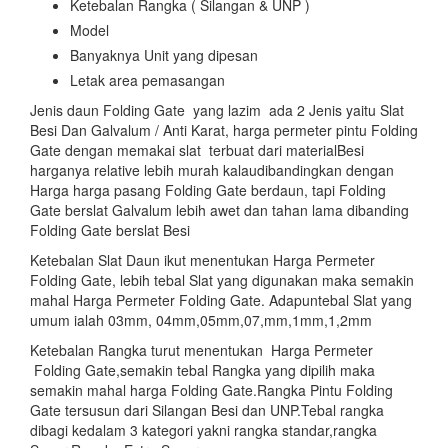
Ketebalan Rangka ( Silangan & UNP )
Model
Banyaknya Unit yang dipesan
Letak area pemasangan
Jenis daun Folding Gate yang lazim ada 2 Jenis yaitu Slat
Besi Dan Galvalum / Anti Karat, harga permeter pintu Folding
Gate dengan memakai slat terbuat dari materialBesi
harganya relative lebih murah kalaudibandingkan dengan
Harga harga pasang Folding Gate berdaun, tapi Folding
Gate berslat Galvalum lebih awet dan tahan lama dibanding
Folding Gate berslat Besi
Ketebalan Slat Daun ikut menentukan Harga Permeter
Folding Gate, lebih tebal Slat yang digunakan maka semakin
mahal Harga Permeter Folding Gate. Adapuntebal Slat yang
umum ialah 03mm, 04mm,05mm,07,mm,1mm,1,2mm
Ketebalan Rangka turut menentukan Harga Permeter
Folding Gate,semakin tebal Rangka yang dipilih maka
semakin mahal harga Folding Gate.Rangka Pintu Folding
Gate tersusun dari Silangan Besi dan UNP.Tebal rangka
dibagi kedalam 3 kategori yakni rangka standar,rangka