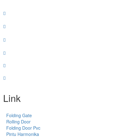
Link
Folding Gate
Rolling Door
Folding Door Pvc
Pintu Harmonika