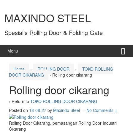
MAXINDO STEEL
Spesialis Rolling Door & Folding Gate
Menu
Home
›
ROLLING DOOR
›
TOKO ROLLING
DOOR CIKARANG
›
Rolling door cikarang
Rolling door cikarang
‹ Return to
TOKO ROLLING DOOR CIKARANG
Posted on
18-08-27
by
Maxindo Steel
—
No Comments ↓
Rolling Door Cikarang, pemasangan Rolling Door Industri
Cikarang