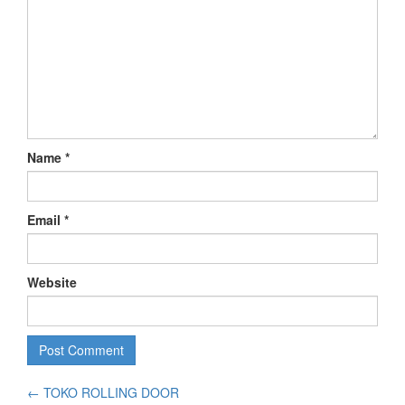
Name
*
Email
*
Website
←
TOKO ROLLING DOOR