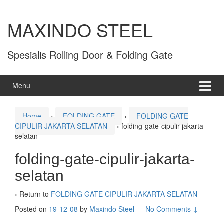
MAXINDO STEEL
Spesialis Rolling Door & Folding Gate
Menu
Home
›
FOLDING GATE
›
FOLDING GATE
CIPULIR JAKARTA SELATAN
›
folding-gate-cipulir-jakarta-
selatan
folding-gate-cipulir-jakarta-
selatan
‹ Return to
FOLDING GATE CIPULIR JAKARTA SELATAN
Posted on
19-12-08
by
Maxindo Steel
—
No Comments ↓