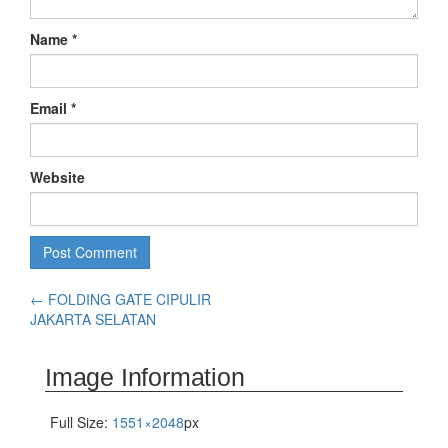
Name
*
Email
*
Website
←
FOLDING GATE CIPULIR
JAKARTA SELATAN
Image Information
Full Size:
1551×2048
px