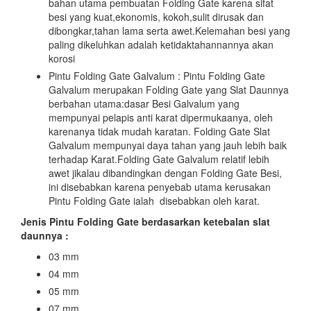
bahan utama pembuatan Folding Gate karena sifat
besi yang kuat,ekonomis, kokoh,sulit dirusak dan
dibongkar,tahan lama serta awet.Kelemahan besi yang
paling dikeluhkan adalah ketidaktahannannya akan
korosi
Pintu Folding Gate Galvalum : Pintu Folding Gate
Galvalum merupakan Folding Gate yang Slat Daunnya
berbahan utama:dasar Besi Galvalum yang
mempunyai pelapis anti karat dipermukaanya, oleh
karenanya tidak mudah karatan. Folding Gate Slat
Galvalum mempunyai daya tahan yang jauh lebih baik
terhadap Karat.Folding Gate Galvalum relatif lebih
awet jikalau dibandingkan dengan Folding Gate Besi,
ini disebabkan karena penyebab utama kerusakan
Pintu Folding Gate ialah disebabkan oleh karat.
Jenis Pintu Folding Gate berdasarkan ketebalan slat
daunnya :
03 mm
04 mm
05 mm
07 mm