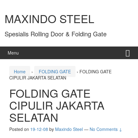
MAXINDO STEEL
Spesialis Rolling Door & Folding Gate
Menu
Home
›
FOLDING GATE
›
FOLDING GATE
CIPULIR JAKARTA SELATAN
FOLDING GATE
CIPULIR JAKARTA
SELATAN
Posted on
19-12-08
by
Maxindo Steel
—
No Comments ↓