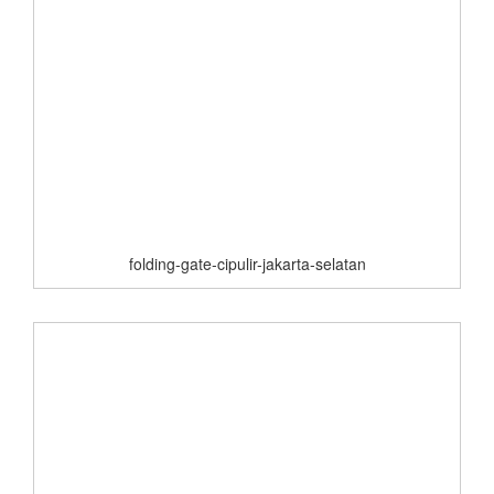
folding-gate-cipulir-jakarta-selatan