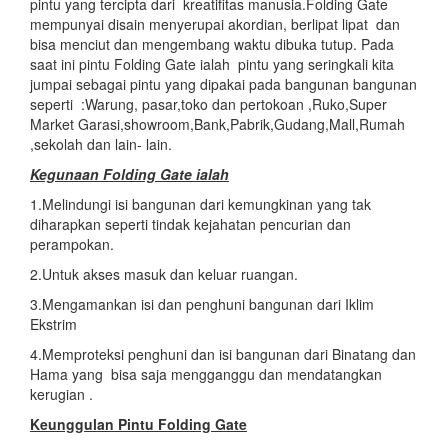
pintu yang tercipta dari kreatifitas manusia.Folding Gate
mempunyai disain menyerupai akordian, berlipat lipat dan
bisa menciut dan mengembang waktu dibuka tutup. Pada
saat ini pintu Folding Gate ialah pintu yang seringkali kita
jumpai sebagai pintu yang dipakai pada bangunan bangunan
seperti :Warung, pasar,toko dan pertokoan ,Ruko,Super
Market Garasi,showroom,Bank,Pabrik,Gudang,Mall,Rumah
,sekolah dan lain- lain.
Kegunaan Folding Gate ialah
1.Melindungi isi bangunan dari kemungkinan yang tak
diharapkan seperti tindak kejahatan pencurian dan
perampokan.
2.Untuk akses masuk dan keluar ruangan.
3.Mengamankan isi dan penghuni bangunan dari Iklim
Ekstrim
4.Memproteksi penghuni dan isi bangunan dari Binatang dan
Hama yang bisa saja mengganggu dan mendatangkan
kerugian .
Keunggulan Pintu Folding Gate