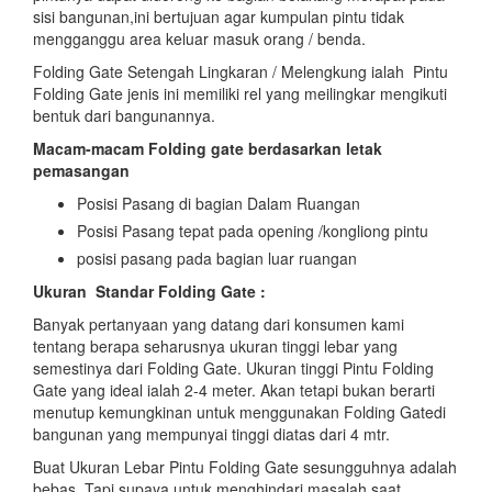
sisi bangunan,ini bertujuan agar kumpulan pintu tidak
mengganggu area keluar masuk orang / benda.
Folding Gate Setengah Lingkaran / Melengkung ialah Pintu
Folding Gate jenis ini memiliki rel yang meilingkar mengikuti
bentuk dari bangunannya.
Macam-macam Folding gate berdasarkan letak
pemasangan
Posisi Pasang di bagian Dalam Ruangan
Posisi Pasang tepat pada opening /kongliong pintu
posisi pasang pada bagian luar ruangan
Ukuran Standar Folding Gate :
Banyak pertanyaan yang datang dari konsumen kami
tentang berapa seharusnya ukuran tinggi lebar yang
semestinya dari Folding Gate. Ukuran tinggi Pintu Folding
Gate yang ideal ialah 2-4 meter. Akan tetapi bukan berarti
menutup kemungkinan untuk menggunakan Folding Gatedi
bangunan yang mempunyai tinggi diatas dari 4 mtr.
Buat Ukuran Lebar Pintu Folding Gate sesungguhnya adalah
bebas, Tapi supaya untuk menghindari masalah saat