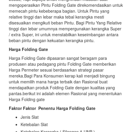
mengoperasikan Pintu Folding Gate direkomendasikan untuk
memecah pintu kebeberapa bagian. Untuk Pintu yang
relative tinggi dan lebar maka tebal kerangka mesti
disesuaikan mengikuti beban Pintu. Bagi Pintu Yang Relative
tinggi dan lebar umumnya mempergunakan kerangka Super
/ extra Super, ini untuk menstabilkan keseimbangan antara
beban pintu dengan kekuatan kerangka pintu.
Harga Folding Gate
Harga Folding Gate dipasaran sangat beragam para
produsen atau pedagang pintu Folding Gate memberikan
Harga Permeter sesuai berdasarkan strategi pasar
mereka.Bagi Para Konsumen kerap kali menjadi bingung
untuk memilih mana harga terbaik dan Rasional buat
mendapatkan produk Folding Gate dengan kualitas yang
pantas.berikut ini adalah elemen Rasional yang menentukan
Harga Folding gate
Faktor Faktor
Penentu Harga Folding Gate
Jenis Slat
Ketebalan Slat
Ketebalan Kerangka ( Silangan & UNP )