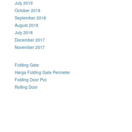
July 2019
October 2018
September 2018
August 2018
July 2018
December 2017
November 2017
Folding Gate
Harga Folding Gate Permeter
Folding Door Pvc
Rolling Door