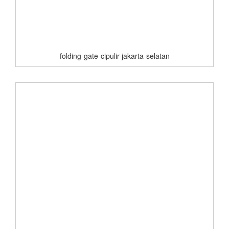
folding-gate-cipulir-jakarta-selatan