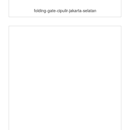
folding-gate-cipulir-jakarta-selatan