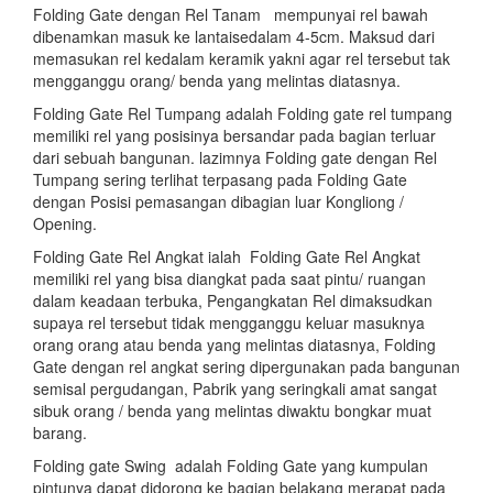
Folding Gate dengan Rel Tanam mempunyai rel bawah
dibenamkan masuk ke lantaisedalam 4-5cm. Maksud dari
memasukan rel kedalam keramik yakni agar rel tersebut tak
mengganggu orang/ benda yang melintas diatasnya.
Folding Gate Rel Tumpang adalah Folding gate rel tumpang
memiliki rel yang posisinya bersandar pada bagian terluar
dari sebuah bangunan. lazimnya Folding gate dengan Rel
Tumpang sering terlihat terpasang pada Folding Gate
dengan Posisi pemasangan dibagian luar Kongliong /
Opening.
Folding Gate Rel Angkat ialah Folding Gate Rel Angkat
memiliki rel yang bisa diangkat pada saat pintu/ ruangan
dalam keadaan terbuka, Pengangkatan Rel dimaksudkan
supaya rel tersebut tidak mengganggu keluar masuknya
orang orang atau benda yang melintas diatasnya, Folding
Gate dengan rel angkat sering dipergunakan pada bangunan
semisal pergudangan, Pabrik yang seringkali amat sangat
sibuk orang / benda yang melintas diwaktu bongkar muat
barang.
Folding gate Swing adalah Folding Gate yang kumpulan
pintunya dapat didorong ke bagian belakang merapat pada