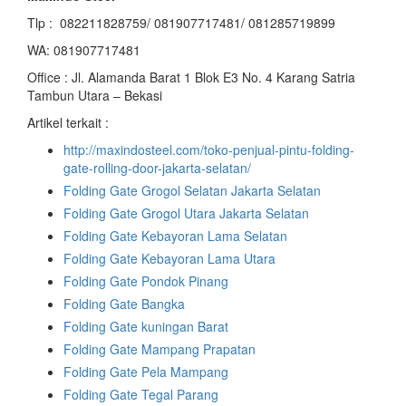
Tlp : 082211828759/ 081907717481/ 081285719899
WA: 081907717481
Office : Jl. Alamanda Barat 1 Blok E3 No. 4 Karang Satria
Tambun Utara – Bekasi
Artikel terkait :
http://maxindosteel.com/toko-penjual-pintu-folding-
gate-rolling-door-jakarta-selatan/
Folding Gate Grogol Selatan Jakarta Selatan
Folding Gate Grogol Utara Jakarta Selatan
Folding Gate Kebayoran Lama Selatan
Folding Gate Kebayoran Lama Utara
Folding Gate Pondok Pinang
Folding Gate Bangka
Folding Gate kuningan Barat
Folding Gate Mampang Prapatan
Folding Gate Pela Mampang
Folding Gate Tegal Parang