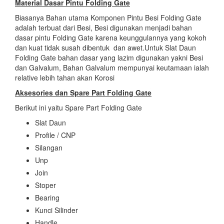
Material Dasar Pintu Folding Gate
Biasanya Bahan utama Komponen Pintu Besi Folding Gate
adalah terbuat dari Besi, Besi digunakan menjadi bahan
dasar pintu Folding Gate karena keunggulannya yang kokoh
dan kuat tidak susah dibentuk dan awet.Untuk Slat Daun
Folding Gate bahan dasar yang lazim digunakan yakni Besi
dan Galvalum, Bahan Galvalum mempunyai keutamaan ialah
relative lebih tahan akan Korosi
Aksesories dan Spare Part Folding Gate
Berikut ini yaitu Spare Part Folding Gate
Slat Daun
Profile / CNP
Silangan
Unp
Join
Stoper
Bearing
Kunci Silinder
Handle