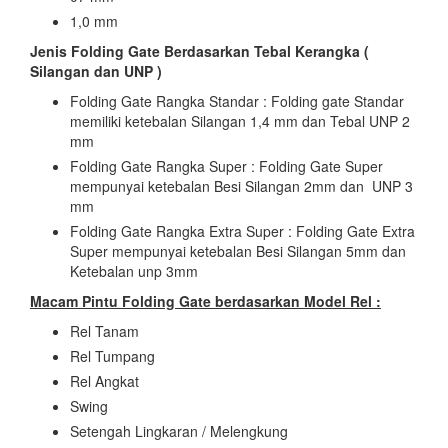
1,0 mm
Jenis Folding Gate Berdasarkan Tebal Kerangka (
Silangan dan UNP )
Folding Gate Rangka Standar : Folding gate Standar
memiliki ketebalan Silangan 1,4 mm dan Tebal UNP 2
mm
Folding Gate Rangka Super : Folding Gate Super
mempunyai ketebalan Besi Silangan 2mm dan UNP 3
mm
Folding Gate Rangka Extra Super : Folding Gate Extra
Super mempunyai ketebalan Besi Silangan 5mm dan
Ketebalan unp 3mm
Macam Pintu Folding Gate berdasarkan Model Rel :
Rel Tanam
Rel Tumpang
Rel Angkat
Swing
Setengah Lingkaran / Melengkung