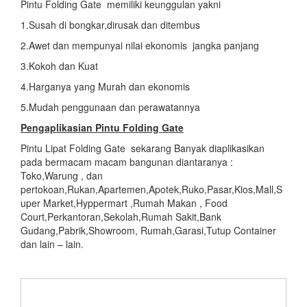
Pintu Folding Gate memiliki keunggulan yakni
1.Susah di bongkar,dirusak dan ditembus
2.Awet dan mempunyai nilai ekonomis jangka panjang
3.Kokoh dan Kuat
4.Harganya yang Murah dan ekonomis
5.Mudah penggunaan dan perawatannya
Pengaplikasian
Pintu Folding Gate
Pintu Lipat Folding Gate sekarang Banyak diaplikasikan
pada bermacam macam bangunan diantaranya :
Toko,Warung , dan
pertokoan,Rukan,Apartemen,Apotek,Ruko,Pasar,Kios,Mall,S
uper Market,Hyppermart ,Rumah Makan , Food
Court,Perkantoran,Sekolah,Rumah Sakit,Bank
Gudang,Pabrik,Showroom, Rumah,Garasi,Tutup Container
dan lain – lain.