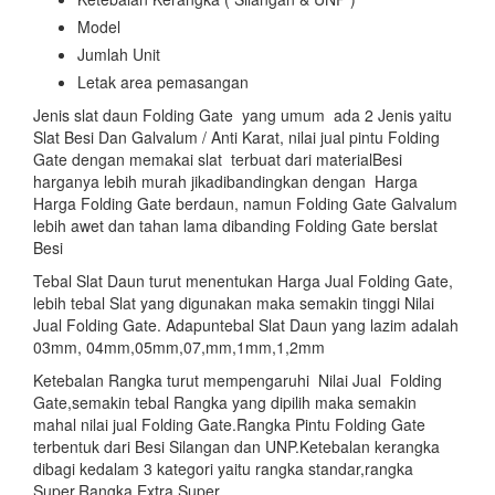
Model
Jumlah Unit
Letak area pemasangan
Jenis slat daun Folding Gate yang umum ada 2 Jenis yaitu
Slat Besi Dan Galvalum / Anti Karat, nilai jual pintu Folding
Gate dengan memakai slat terbuat dari materialBesi
harganya lebih murah jikadibandingkan dengan Harga
Harga Folding Gate berdaun, namun Folding Gate Galvalum
lebih awet dan tahan lama dibanding Folding Gate berslat
Besi
Tebal Slat Daun turut menentukan Harga Jual Folding Gate,
lebih tebal Slat yang digunakan maka semakin tinggi Nilai
Jual Folding Gate. Adapuntebal Slat Daun yang lazim adalah
03mm, 04mm,05mm,07,mm,1mm,1,2mm
Ketebalan Rangka turut mempengaruhi Nilai Jual Folding
Gate,semakin tebal Rangka yang dipilih maka semakin
mahal nilai jual Folding Gate.Rangka Pintu Folding Gate
terbentuk dari Besi Silangan dan UNP.Ketebalan kerangka
dibagi kedalam 3 kategori yaitu rangka standar,rangka
Super,Rangka Extra Super.