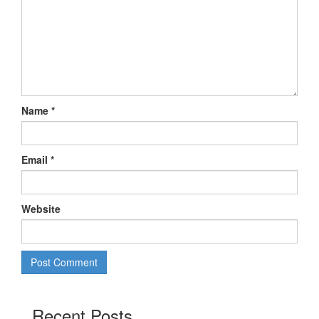
Name
*
Email
*
Website
Recent Posts