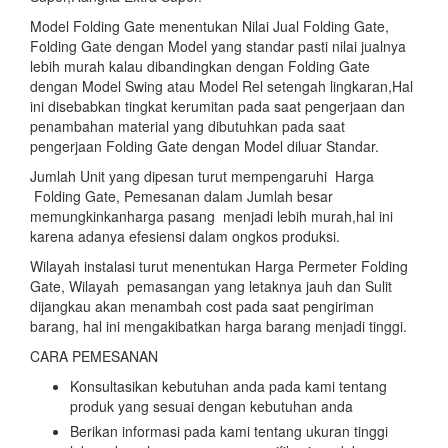
Model Folding Gate menentukan Nilai Jual Folding Gate,
Folding Gate dengan Model yang standar pasti nilai jualnya
lebih murah kalau dibandingkan dengan Folding Gate
dengan Model Swing atau Model Rel setengah lingkaran,Hal
ini disebabkan tingkat kerumitan pada saat pengerjaan dan
penambahan material yang dibutuhkan pada saat
pengerjaan Folding Gate dengan Model diluar Standar.
Jumlah Unit yang dipesan turut mempengaruhi Harga
Folding Gate, Pemesanan dalam Jumlah besar
memungkinkanharga pasang menjadi lebih murah,hal ini
karena adanya efesiensi dalam ongkos produksi.
Wilayah instalasi turut menentukan Harga Permeter Folding
Gate, Wilayah pemasangan yang letaknya jauh dan Sulit
dijangkau akan menambah cost pada saat pengiriman
barang, hal ini mengakibatkan harga barang menjadi tinggi.
CARA PEMESANAN
Konsultasikan kebutuhan anda pada kami tentang
produk yang sesuai dengan kebutuhan anda
Berikan informasi pada kami tentang ukuran tinggi