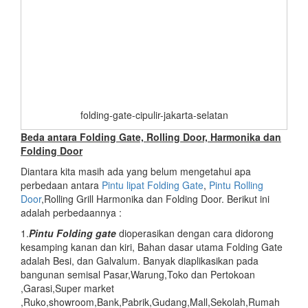
folding-gate-cipulir-jakarta-selatan
Beda antara Folding Gate, Rolling Door, Harmonika dan
Folding Door
Diantara kita masih ada yang belum mengetahui apa
perbedaan antara
Pintu lipat Folding Gate
,
Pintu Rolling
Door
,Rolling Grill Harmonika dan Folding Door. Berikut ini
adalah perbedaannya :
1.
Pintu Folding gate
dioperasikan dengan cara didorong
kesamping kanan dan kiri, Bahan dasar utama Folding Gate
adalah Besi, dan Galvalum. Banyak diaplikasikan pada
bangunan semisal Pasar,Warung,Toko dan Pertokoan
,Garasi,Super market
,Ruko,showroom,Bank,Pabrik,Gudang,Mall,Sekolah,Rumah