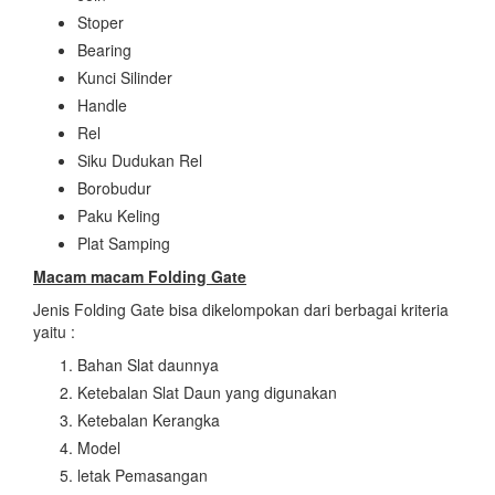
Stoper
Bearing
Kunci Silinder
Handle
Rel
Siku Dudukan Rel
Borobudur
Paku Keling
Plat Samping
Macam macam Folding Gate
Jenis Folding Gate bisa dikelompokan dari berbagai kriteria
yaitu :
Bahan Slat daunnya
Ketebalan Slat Daun yang digunakan
Ketebalan Kerangka
Model
letak Pemasangan