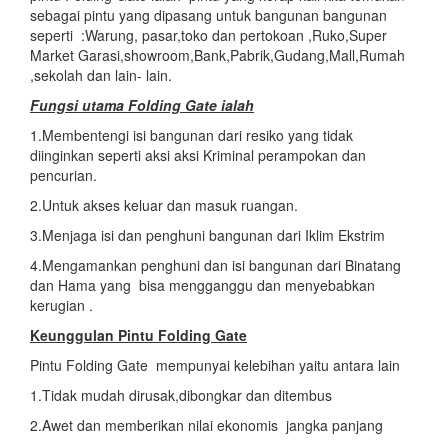
sebagai pintu yang dipasang untuk bangunan bangunan
seperti :Warung, pasar,toko dan pertokoan ,Ruko,Super
Market Garasi,showroom,Bank,Pabrik,Gudang,Mall,Rumah
,sekolah dan lain- lain.
Fungsi utama
Folding Gate ialah
1.Membentengi isi bangunan dari resiko yang tidak
diinginkan seperti aksi aksi Kriminal perampokan dan
pencurian.
2.Untuk akses keluar dan masuk ruangan.
3.Menjaga isi dan penghuni bangunan dari Iklim Ekstrim
4.Mengamankan penghuni dan isi bangunan dari Binatang
dan Hama yang bisa mengganggu dan menyebabkan
kerugian .
Keunggulan Pintu Folding Gate
Pintu Folding Gate mempunyai kelebihan yaitu antara lain
1.Tidak mudah dirusak,dibongkar dan ditembus
2.Awet dan memberikan nilai ekonomis jangka panjang