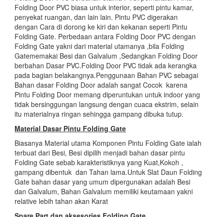
Folding Door PVC biasa untuk interior, seperti pintu kamar,
penyekat ruangan, dan lain lain. Pintu PVC digerakan
dengan Cara di dorong ke kiri dan kekanan seperti Pintu
Folding Gate. Perbedaan antara Folding Door PVC dengan
Folding Gate yakni dari material utamanya ,bila Folding
Gatememakai Besi dan Galvalum ,Sedangkan Folding Door
berbahan Dasar PVC.Folding Door PVC tidak ada kerangka
pada bagian belakangnya.Penggunaan Bahan PVC sebagai
Bahan dasar Folding Door adalah sangat Cocok karena
Pintu Folding Door memang diperuntukan untuk indoor yang
tidak bersinggungan langsung dengan cuaca ekstrim, selain
itu materialnya ringan sehingga gampang dibuka tutup.
Material Dasar Pintu Folding Gate
Biasanya Material utama Komponen Pintu Folding Gate ialah
terbuat dari Besi, Besi dipilih menjadi bahan dasar pintu
Folding Gate sebab karakteristiknya yang Kuat,Kokoh ,
gampang dibentuk dan Tahan lama.Untuk Slat Daun Folding
Gate bahan dasar yang umum dipergunakan adalah Besi
dan Galvalum, Bahan Galvalum memiliki keutamaan yakni
relative lebih tahan akan Karat
Spare Part dan aksesories
Folding Gate