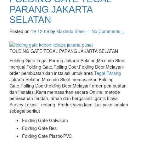
PARANG JAKARTA
SELATAN
Posted on
19-12-09
by
Maxindo Steel
—
No Comments ↓
FOLDING GATE TEGAL PARANG JAKARTA SELATAN
Folding Gate Tegal Parang Jakarta Selatan,Maxindo Steel
menjual Folding Gate,Rolling Door,Folding Door.Melayani
order pembuatan dan instalasi untuk area
Tegal Parang
Jakarta Selatan.Maxindo Steel memasarkan Folding
Gate,Rolling Door,Folding Door.Melayani order pembuatan
dan Instalasi,Kami memasarkan secara Online, metode
pemesanan mudah, aman dan bergaransi,gratis biaya
Survey Lokasi.Tentang Produk yang kami jual yakni adalah
sebagai berikut
Folding Gate Galvalum
Folding Gate Besi
Folding Gate Plastik/PVC