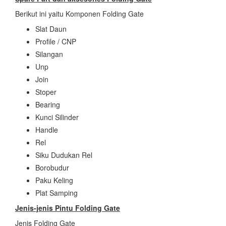
Berikut ini yaitu Komponen Folding Gate
Slat Daun
Profile / CNP
Silangan
Unp
Join
Stoper
Bearing
Kunci Silinder
Handle
Rel
Siku Dudukan Rel
Borobudur
Paku Keling
Plat Samping
Jenis-jenis Pintu Folding Gate
Jenis Folding Gate