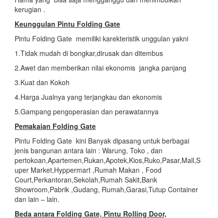
kerugian .
Keunggulan Pintu Folding Gate
Pintu Folding Gate memiliki karekteristik unggulan yakni
1.Tidak mudah di bongkar,dirusak dan ditembus
2.Awet dan memberikan nilai ekonomis jangka panjang
3.Kuat dan Kokoh
4.Harga Jualnya yang terjangkau dan ekonomis
5.Gampang pengoperasian dan perawatannya
Pemakaian Folding Gate
Pintu Folding Gate kini Banyak dipasang untuk berbagai
jenis bangunan antara lain : Warung, Toko , dan
pertokoan,Apartemen,Rukan,Apotek,Kios,Ruko,Pasar,Mall,S
uper Market,Hyppermart ,Rumah Makan , Food
Court,Perkantoran,Sekolah,Rumah Sakit,Bank
Showroom,Pabrik ,Gudang, Rumah,Garasi,Tutup Container
dan lain – lain.
Beda antara Folding Gate, Pintu Rolling Door,