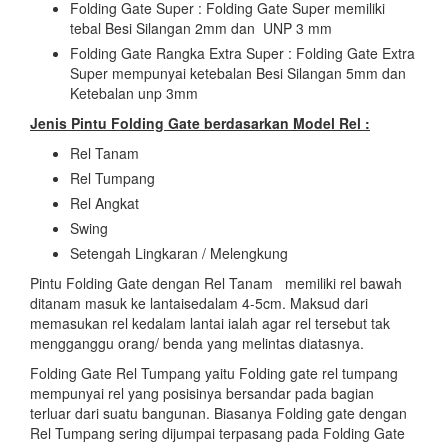
Folding Gate Super : Folding Gate Super memiliki
tebal Besi Silangan 2mm dan UNP 3 mm
Folding Gate Rangka Extra Super : Folding Gate Extra
Super mempunyai ketebalan Besi Silangan 5mm dan
Ketebalan unp 3mm
Jenis Pintu Folding Gate berdasarkan Model Rel :
Rel Tanam
Rel Tumpang
Rel Angkat
Swing
Setengah Lingkaran / Melengkung
Pintu Folding Gate dengan Rel Tanam memiliki rel bawah
ditanam masuk ke lantaisedalam 4-5cm. Maksud dari
memasukan rel kedalam lantai ialah agar rel tersebut tak
mengganggu orang/ benda yang melintas diatasnya.
Folding Gate Rel Tumpang yaitu Folding gate rel tumpang
mempunyai rel yang posisinya bersandar pada bagian
terluar dari suatu bangunan. Biasanya Folding gate dengan
Rel Tumpang sering dijumpai terpasang pada Folding Gate