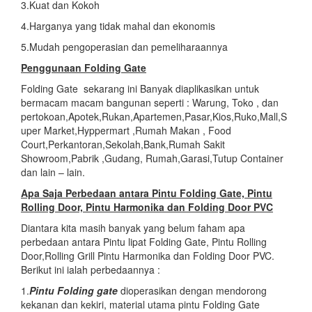
3.Kuat dan Kokoh
4.Harganya yang tidak mahal dan ekonomis
5.Mudah pengoperasian dan pemeliharaannya
Penggunaan Folding Gate
Folding Gate sekarang ini Banyak diaplikasikan untuk
bermacam macam bangunan seperti : Warung, Toko , dan
pertokoan,Apotek,Rukan,Apartemen,Pasar,Kios,Ruko,Mall,S
uper Market,Hyppermart ,Rumah Makan , Food
Court,Perkantoran,Sekolah,Bank,Rumah Sakit
Showroom,Pabrik ,Gudang, Rumah,Garasi,Tutup Container
dan lain – lain.
Apa Saja Perbedaan antara Pintu Folding Gate, Pintu
Rolling Door, Pintu Harmonika dan Folding Door PVC
Diantara kita masih banyak yang belum faham apa
perbedaan antara Pintu lipat Folding Gate, Pintu Rolling
Door,Rolling Grill Pintu Harmonika dan Folding Door PVC.
Berikut ini ialah perbedaannya :
1.
Pintu Folding gate
dioperasikan dengan mendorong
kekanan dan kekiri, material utama pintu Folding Gate