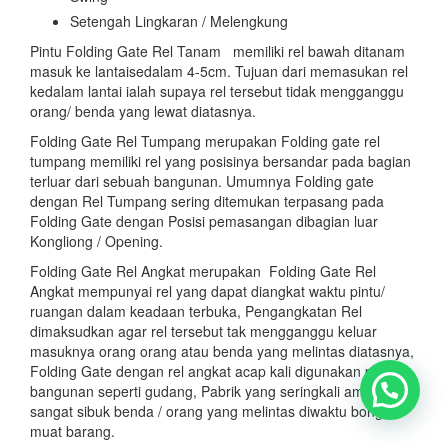
Setengah Lingkaran / Melengkung
Pintu Folding Gate Rel Tanam memiliki rel bawah ditanam
masuk ke lantaisedalam 4-5cm. Tujuan dari memasukan rel
kedalam lantai ialah supaya rel tersebut tidak mengganggu
orang/ benda yang lewat diatasnya.
Folding Gate Rel Tumpang merupakan Folding gate rel
tumpang memiliki rel yang posisinya bersandar pada bagian
terluar dari sebuah bangunan. Umumnya Folding gate
dengan Rel Tumpang sering ditemukan terpasang pada
Folding Gate dengan Posisi pemasangan dibagian luar
Kongliong / Opening.
Folding Gate Rel Angkat merupakan Folding Gate Rel
Angkat mempunyai rel yang dapat diangkat waktu pintu/
ruangan dalam keadaan terbuka, Pengangkatan Rel
dimaksudkan agar rel tersebut tak mengganggu keluar
masuknya orang orang atau benda yang melintas diatasnya,
Folding Gate dengan rel angkat acap kali digunakan pada
bangunan seperti gudang, Pabrik yang seringkali amat
sangat sibuk benda / orang yang melintas diwaktu bongkar
muat barang.