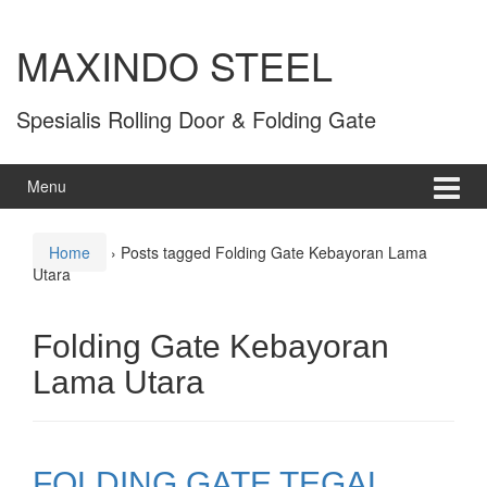
MAXINDO STEEL
Spesialis Rolling Door & Folding Gate
Menu
Home
›
Posts tagged Folding Gate Kebayoran Lama
Utara
Folding Gate Kebayoran
Lama Utara
FOLDING GATE TEGAL