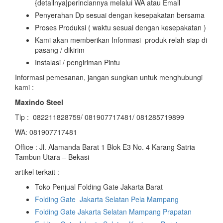
{detailnya|perinciannya melalui WA atau Email
Penyerahan Dp sesuai dengan kesepakatan bersama
Proses Produksi ( waktu sesuai dengan kesepakatan )
Kami akan memberikan Informasi produk relah siap di
pasang / dikirim
Instalasi / pengiriman Pintu
Informasi pemesanan, jangan sungkan untuk menghubungi
kami :
Maxindo Steel
Tlp : 082211828759/ 081907717481/ 081285719899
WA: 081907717481
Office : Jl. Alamanda Barat 1 Blok E3 No. 4 Karang Satria
Tambun Utara – Bekasi
artikel terkait :
Toko Penjual Folding Gate Jakarta Barat
Folding Gate Jakarta Selatan Pela Mampang
Folding Gate Jakarta Selatan Mampang Prapatan