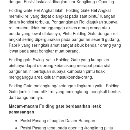
dengan Posisi instalasi dibagian luar Kongliong / Opening.
Folding Gate Rel Angkat ialah Folding Gate Rel Angkat
memiliki rel yang dapat diangkat pada saat pintu/ ruangan
dalam kondisi terbuka, Pengangkatan Rel ditujukan supaya
rel tersebut tidak mengganggu akses orang orang atau
benda yang lewat diatasnya, Pintu Folding Gate dengan rel
angkat sering dipergunakan pada bangunan seperti gudang,
Pabrik yang seringkali amat sangat sibuk benda / orang yang
lewat pada saat bongkar muat barang.
Folding gate Swing yaitu Folding Gate yang kumpulan
pintunya dapat didorong kebelakang merapat pada sisi
bangunan,ini bertujuan supaya kumpulan pintu tidak
mengganggu area keluar masukbenda/orang.
Folding Gate melengkung/ setengah lingkaran yaitu Folding
Gate jenis ini memiliki rel yang melengkung mengikuti bentuk
dari bangunannya.
Macam-macam Folding gate berdasarkan letak
pemasangan
Posisi Pasang di bagian Dalam Ruangan
Posisi Pasang tepat pada opening /kongliong pintu