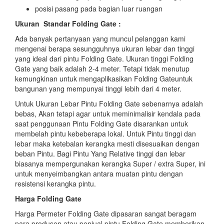
posisi pasang pada bagian luar ruangan
Ukuran Standar Folding Gate :
Ada banyak pertanyaan yang muncul pelanggan kami
mengenai berapa sesungguhnya ukuran lebar dan tinggi
yang ideal dari pintu Folding Gate. Ukuran tinggi Folding
Gate yang baik adalah 2-4 meter. Tetapi tidak menutup
kemungkinan untuk mengaplikasikan Folding Gateuntuk
bangunan yang mempunyai tinggi lebih dari 4 meter.
Untuk Ukuran Lebar Pintu Folding Gate sebenarnya adalah
bebas, Akan tetapi agar untuk meminimalisir kendala pada
saat penggunaan Pintu Folding Gate disarankan untuk
membelah pintu kebeberapa lokal. Untuk Pintu tinggi dan
lebar maka ketebalan kerangka mesti disesuaikan dengan
beban Pintu. Bagi Pintu Yang Relative tinggi dan lebar
biasanya mempergunakan kerangka Super / extra Super, ini
untuk menyeimbangkan antara muatan pintu dengan
resistensi kerangka pintu.
Harga Folding Gate
Harga Permeter Folding Gate dipasaran sangat beragam
para produsen atau penjual pintu Folding Gate memberikan