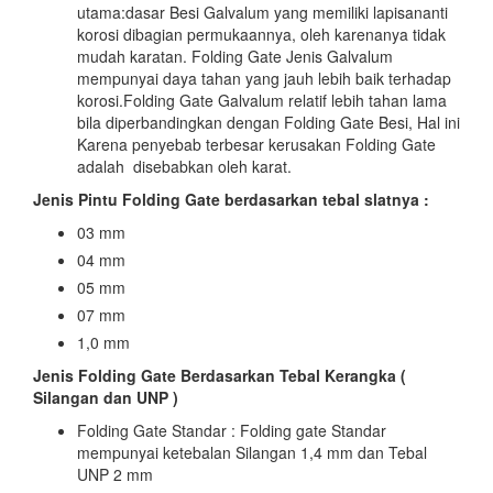
utama:dasar Besi Galvalum yang memiliki lapisananti
korosi dibagian permukaannya, oleh karenanya tidak
mudah karatan. Folding Gate Jenis Galvalum
mempunyai daya tahan yang jauh lebih baik terhadap
korosi.Folding Gate Galvalum relatif lebih tahan lama
bila diperbandingkan dengan Folding Gate Besi, Hal ini
Karena penyebab terbesar kerusakan Folding Gate
adalah disebabkan oleh karat.
Jenis Pintu Folding Gate berdasarkan tebal slatnya :
03 mm
04 mm
05 mm
07 mm
1,0 mm
Jenis Folding Gate Berdasarkan Tebal Kerangka (
Silangan dan UNP )
Folding Gate Standar : Folding gate Standar
mempunyai ketebalan Silangan 1,4 mm dan Tebal
UNP 2 mm