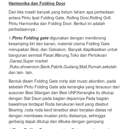
Harmonika dan Folding Door
Dari kita masih banyak yang belum faham apa perbedaan
antara Pintu lipat Folding Gate, Rolling Door,Rolling Grill
Pintu Harmonika dan Folding Door. Berikut ini adalah
perbedaannya :
1.
Pintu Folding gate
digunakan dengan mendorong
kesamping kiri dan kanan, material utama Folding Gate
merupakan Besi, dan Galvalum. Banyak diaplikasikan untuk
bangunan semisal Pasar,Warung,Toko dan Pertokoan
,Garasi,Super market
,Ruko,showroom,Bank,Pabrik,Gudang,Mall,Rumah,sekolah
dan lain- lain.
Bentuk disain Folding Gate mirip alat music akordion, pada
sebelah Pintu Folding Gate ada kerangka yang tersusun dari
susunan Besi Silangan dan Besi UNP,Kerangka itu ditutup
dengan Slat Daun pada bagian depannya.Pada bagian
bawahnya terdapat Roda berukuran kecil yang disebut
Bearing ,roda roda kecil tersebut akan berjalan diatas rel
dengan membawa muatan pintu diatasnya, sehingga
gerbang dapat ditutup dan dibuka dengan gampang