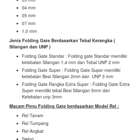
04 mm
05 mm
07 mm
1,0 mm
Jenis Folding Gate Berdasarkan Tebal Kerangka (
Silangan dan UNP )
Folding Gate Standar : Folding gate Standar memiliki
ketebalan Silangan 1,4 mm dan Tebal UNP 2 mm
Folding Gate Super : Folding Gate Super memiliki
ketebalan Besi Silangan 2mm dan UNP 3 mm
Folding Gate Rangka Extra Super : Folding Gate Extra
Super memiliki tebal Besi Silangan 5mm dan
Ketebalan unp 3mm
Macam Pintu Folding Gate berdasarkan Model Rel :
Rel Tanam
Rel Tumpang
Rel Angkat
Swing