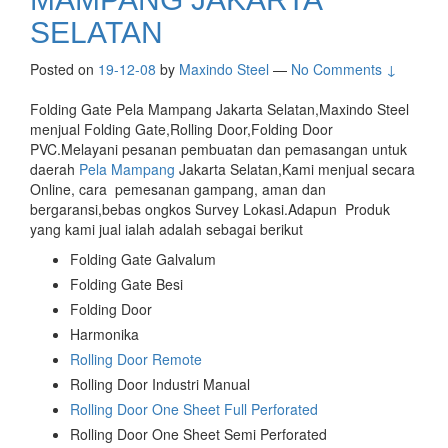
SELATAN
Posted on
19-12-08
by
Maxindo Steel
—
No Comments ↓
Folding Gate Pela Mampang Jakarta Selatan,Maxindo Steel
menjual Folding Gate,Rolling Door,Folding Door
PVC.Melayani pesanan pembuatan dan pemasangan untuk
daerah
Pela Mampang
Jakarta Selatan,Kami menjual secara
Online, cara pemesanan gampang, aman dan
bergaransi,bebas ongkos Survey Lokasi.Adapun Produk
yang kami jual ialah adalah sebagai berikut
Folding Gate Galvalum
Folding Gate Besi
Folding Door
Harmonika
Rolling Door Remote
Rolling Door Industri Manual
Rolling Door One Sheet Full Perforated
Rolling Door One Sheet Semi Perforated