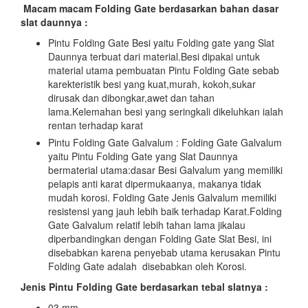
Macam macam Folding Gate berdasarkan bahan dasar
slat daunnya :
Pintu Folding Gate Besi yaitu Folding gate yang Slat
Daunnya terbuat dari material.Besi dipakai untuk
material utama pembuatan Pintu Folding Gate sebab
karekteristik besi yang kuat,murah, kokoh,sukar
dirusak dan dibongkar,awet dan tahan
lama.Kelemahan besi yang seringkali dikeluhkan ialah
rentan terhadap karat
Pintu Folding Gate Galvalum : Folding Gate Galvalum
yaitu Pintu Folding Gate yang Slat Daunnya
bermaterial utama:dasar Besi Galvalum yang memiliki
pelapis anti karat dipermukaanya, makanya tidak
mudah korosi. Folding Gate Jenis Galvalum memiliki
resistensi yang jauh lebih baik terhadap Karat.Folding
Gate Galvalum relatif lebih tahan lama jikalau
diperbandingkan dengan Folding Gate Slat Besi, ini
disebabkan karena penyebab utama kerusakan Pintu
Folding Gate adalah disebabkan oleh Korosi.
Jenis Pintu Folding Gate berdasarkan tebal slatnya :
03 mm