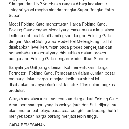
Silangan dan UNP.Ketebalan rangka dibagi kedalam 3
kategori yakni rangka standar,rangka Super,Rangka Extra
Super.
Model Folding Gate menentukan Harga Folding Gate,
Folding Gate dengan Model yang biasa maka nilai jualnya
lebih rendah apabila dibandingkan dengan Folding Gate
dengan Model Swing atau Model Rel Melengkung,Hal ini
disebabkan level kerumitan pada proses pengerjaan dan
penambahan material yang dibutuhkan dalam proses
pengerjaan Folding Gate dengan Model diluar Standar.
Banyaknya Unit yang dipesan ikut menentukan Harga
Permeter Folding Gate, Pemesanan dalam Jumlah besar
memungkinkanHarga menjadi lebih murah,hal ini
disebabkan adanya efesiensi dan efektifitas dalam ongkos
produksi.
Wilayah instalasi turut menentukan Harga Jual Folding Gate,
Area pemasangan yang lokasinya jauh dan Sulit dijangkau
akan menambah biaya pada saat pengiriman barang, hal ini
menyebabkan harga barang menjadi lebih tinggi.
CARA PEMESANAN