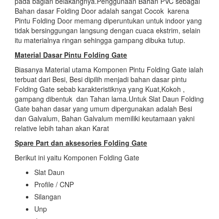
pada bagian belakangnya.Penggunaan Bahan PVC sebagai
Bahan dasar Folding Door adalah sangat Cocok karena
Pintu Folding Door memang diperuntukan untuk indoor yang
tidak bersinggungan langsung dengan cuaca ekstrim, selain
itu materialnya ringan sehingga gampang dibuka tutup.
Material Dasar Pintu Folding Gate
Biasanya Material utama Komponen Pintu Folding Gate ialah
terbuat dari Besi, Besi dipilih menjadi bahan dasar pintu
Folding Gate sebab karakteristiknya yang Kuat,Kokoh ,
gampang dibentuk dan Tahan lama.Untuk Slat Daun Folding
Gate bahan dasar yang umum dipergunakan adalah Besi
dan Galvalum, Bahan Galvalum memiliki keutamaan yakni
relative lebih tahan akan Karat
Spare Part dan aksesories
Folding Gate
Berikut ini yaitu Komponen Folding Gate
Slat Daun
Profile / CNP
Silangan
Unp