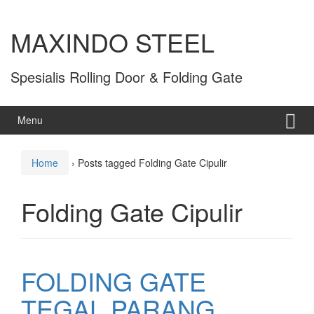
MAXINDO STEEL
Spesialis Rolling Door & Folding Gate
Menu
Home
›
Posts tagged Folding Gate Cipulir
Folding Gate Cipulir
FOLDING GATE
TEGAL PARANG