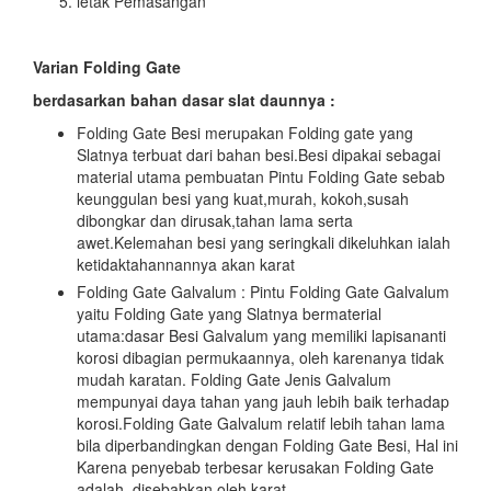
letak Pemasangan
Varian Folding Gate
berdasarkan bahan dasar slat daunnya :
Folding Gate Besi merupakan Folding gate yang
Slatnya terbuat dari bahan besi.Besi dipakai sebagai
material utama pembuatan Pintu Folding Gate sebab
keunggulan besi yang kuat,murah, kokoh,susah
dibongkar dan dirusak,tahan lama serta
awet.Kelemahan besi yang seringkali dikeluhkan ialah
ketidaktahannannya akan karat
Folding Gate Galvalum : Pintu Folding Gate Galvalum
yaitu Folding Gate yang Slatnya bermaterial
utama:dasar Besi Galvalum yang memiliki lapisananti
korosi dibagian permukaannya, oleh karenanya tidak
mudah karatan. Folding Gate Jenis Galvalum
mempunyai daya tahan yang jauh lebih baik terhadap
korosi.Folding Gate Galvalum relatif lebih tahan lama
bila diperbandingkan dengan Folding Gate Besi, Hal ini
Karena penyebab terbesar kerusakan Folding Gate
adalah disebabkan oleh karat.