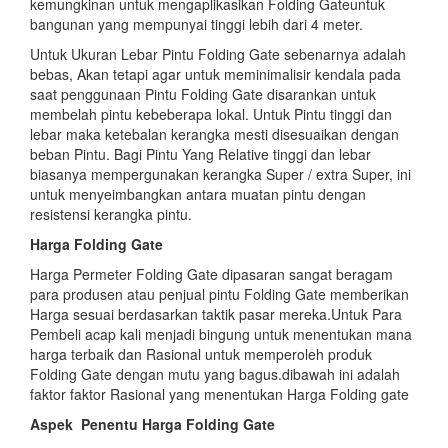
kemungkinan untuk mengaplikasikan Folding Gateuntuk
bangunan yang mempunyai tinggi lebih dari 4 meter.
Untuk Ukuran Lebar Pintu Folding Gate sebenarnya adalah
bebas, Akan tetapi agar untuk meminimalisir kendala pada
saat penggunaan Pintu Folding Gate disarankan untuk
membelah pintu kebeberapa lokal. Untuk Pintu tinggi dan
lebar maka ketebalan kerangka mesti disesuaikan dengan
beban Pintu. Bagi Pintu Yang Relative tinggi dan lebar
biasanya mempergunakan kerangka Super / extra Super, ini
untuk menyeimbangkan antara muatan pintu dengan
resistensi kerangka pintu.
Harga Folding Gate
Harga Permeter Folding Gate dipasaran sangat beragam
para produsen atau penjual pintu Folding Gate memberikan
Harga sesuai berdasarkan taktik pasar mereka.Untuk Para
Pembeli acap kali menjadi bingung untuk menentukan mana
harga terbaik dan Rasional untuk memperoleh produk
Folding Gate dengan mutu yang bagus.dibawah ini adalah
faktor faktor Rasional yang menentukan Harga Folding gate
Aspek
Penentu Harga Folding Gate