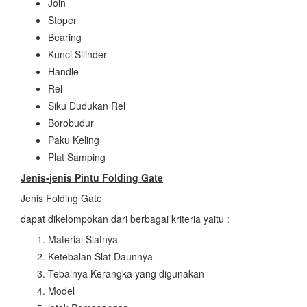
Join
Stoper
Bearing
Kunci Silinder
Handle
Rel
Siku Dudukan Rel
Borobudur
Paku Keling
Plat Samping
Jenis-jenis Pintu Folding Gate
Jenis Folding Gate
dapat dikelompokan dari berbagai kriteria yaitu :
Material Slatnya
Ketebalan Slat Daunnya
Tebalnya Kerangka yang digunakan
Model