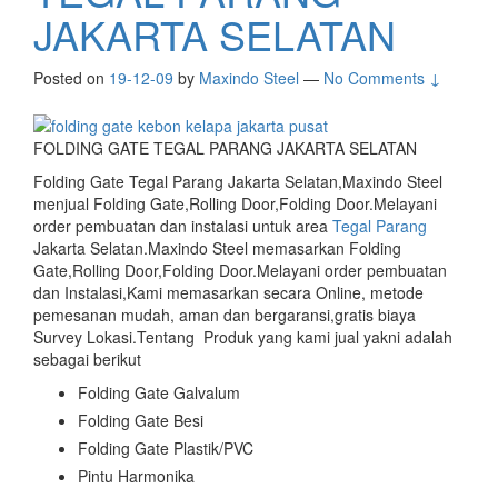
JAKARTA SELATAN
Posted on
19-12-09
by
Maxindo Steel
—
No Comments ↓
FOLDING GATE TEGAL PARANG JAKARTA SELATAN
Folding Gate Tegal Parang Jakarta Selatan,Maxindo Steel
menjual Folding Gate,Rolling Door,Folding Door.Melayani
order pembuatan dan instalasi untuk area
Tegal Parang
Jakarta Selatan.Maxindo Steel memasarkan Folding
Gate,Rolling Door,Folding Door.Melayani order pembuatan
dan Instalasi,Kami memasarkan secara Online, metode
pemesanan mudah, aman dan bergaransi,gratis biaya
Survey Lokasi.Tentang Produk yang kami jual yakni adalah
sebagai berikut
Folding Gate Galvalum
Folding Gate Besi
Folding Gate Plastik/PVC
Pintu Harmonika