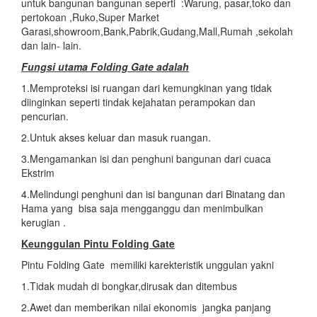
untuk bangunan bangunan seperti :Warung, pasar,toko dan
pertokoan ,Ruko,Super Market
Garasi,showroom,Bank,Pabrik,Gudang,Mall,Rumah ,sekolah
dan lain- lain.
Fungsi utama
Folding Gate adalah
1.Memproteksi isi ruangan dari kemungkinan yang tidak
diinginkan seperti tindak kejahatan perampokan dan
pencurian.
2.Untuk akses keluar dan masuk ruangan.
3.Mengamankan isi dan penghuni bangunan dari cuaca
Ekstrim
4.Melindungi penghuni dan isi bangunan dari Binatang dan
Hama yang bisa saja mengganggu dan menimbulkan
kerugian .
Keunggulan Pintu Folding Gate
Pintu Folding Gate memiliki karekteristik unggulan yakni
1.Tidak mudah di bongkar,dirusak dan ditembus
2.Awet dan memberikan nilai ekonomis jangka panjang