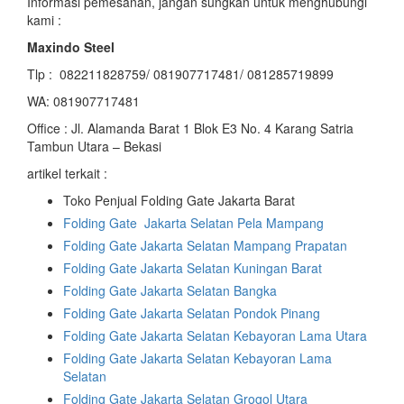
Informasi pemesanan, jangan sungkan untuk menghubungi
kami :
Maxindo Steel
Tlp : 082211828759/ 081907717481/ 081285719899
WA: 081907717481
Office : Jl. Alamanda Barat 1 Blok E3 No. 4 Karang Satria
Tambun Utara – Bekasi
artikel terkait :
Toko Penjual Folding Gate Jakarta Barat
Folding Gate Jakarta Selatan Pela Mampang
Folding Gate Jakarta Selatan Mampang Prapatan
Folding Gate
Jakarta Selatan
Kuningan Barat
Folding Gate Jakarta Selatan Bangka
Folding Gate Jakarta Selatan Pondok Pinang
Folding Gate Jakarta Selatan Kebayoran Lama Utara
Folding Gate Jakarta Selatan Kebayoran Lama
Selatan
Folding Gate Jakarta Selatan Grogol Utara