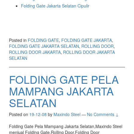
Folding Gate Jakarta Selatan Cipulir
Posted in
FOLDING GATE
,
FOLDING GATE JAKARTA
,
FOLDING GATE JAKARTA SELATAN
,
ROLLING DOOR
,
ROLLING DOOR JAKARTA
,
ROLLING DOOR JAKARTA
SELATAN
FOLDING GATE PELA
MAMPANG JAKARTA
SELATAN
Posted on
19-12-08
by
Maxindo Steel
—
No Comments ↓
Folding Gate Pela Mampang Jakarta Selatan,Maxindo Steel
menjual Folding Gate,Rolling Door,Folding Door