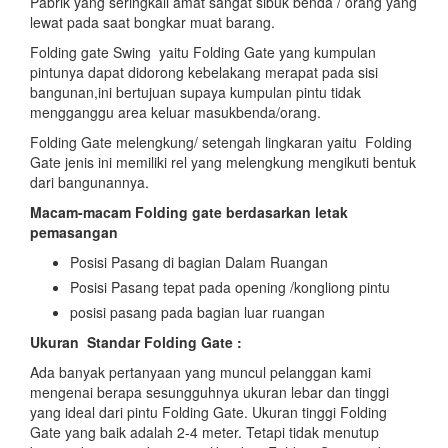
Pabrik yang seringkali amat sangat sibuk benda / orang yang
lewat pada saat bongkar muat barang.
Folding gate Swing yaitu Folding Gate yang kumpulan
pintunya dapat didorong kebelakang merapat pada sisi
bangunan,ini bertujuan supaya kumpulan pintu tidak
mengganggu area keluar masukbenda/orang.
Folding Gate melengkung/ setengah lingkaran yaitu Folding
Gate jenis ini memiliki rel yang melengkung mengikuti bentuk
dari bangunannya.
Macam-macam Folding gate berdasarkan letak
pemasangan
Posisi Pasang di bagian Dalam Ruangan
Posisi Pasang tepat pada opening /kongliong pintu
posisi pasang pada bagian luar ruangan
Ukuran Standar Folding Gate :
Ada banyak pertanyaan yang muncul pelanggan kami
mengenai berapa sesungguhnya ukuran lebar dan tinggi
yang ideal dari pintu Folding Gate. Ukuran tinggi Folding
Gate yang baik adalah 2-4 meter. Tetapi tidak menutup