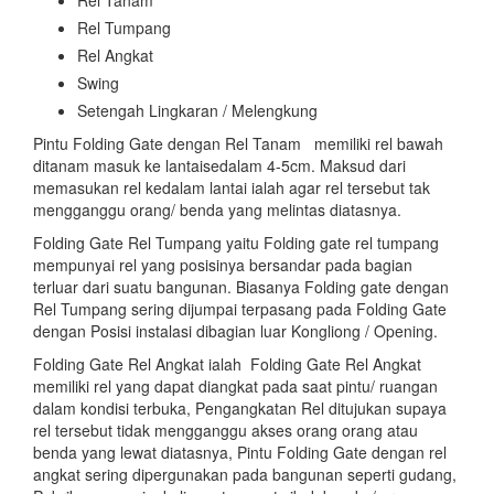
Rel Tanam
Rel Tumpang
Rel Angkat
Swing
Setengah Lingkaran / Melengkung
Pintu Folding Gate dengan Rel Tanam memiliki rel bawah
ditanam masuk ke lantaisedalam 4-5cm. Maksud dari
memasukan rel kedalam lantai ialah agar rel tersebut tak
mengganggu orang/ benda yang melintas diatasnya.
Folding Gate Rel Tumpang yaitu Folding gate rel tumpang
mempunyai rel yang posisinya bersandar pada bagian
terluar dari suatu bangunan. Biasanya Folding gate dengan
Rel Tumpang sering dijumpai terpasang pada Folding Gate
dengan Posisi instalasi dibagian luar Kongliong / Opening.
Folding Gate Rel Angkat ialah Folding Gate Rel Angkat
memiliki rel yang dapat diangkat pada saat pintu/ ruangan
dalam kondisi terbuka, Pengangkatan Rel ditujukan supaya
rel tersebut tidak mengganggu akses orang orang atau
benda yang lewat diatasnya, Pintu Folding Gate dengan rel
angkat sering dipergunakan pada bangunan seperti gudang,