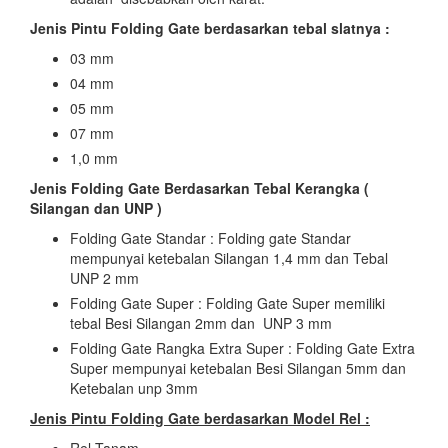
Jenis Pintu Folding Gate berdasarkan tebal slatnya :
03 mm
04 mm
05 mm
07 mm
1,0 mm
Jenis Folding Gate Berdasarkan Tebal Kerangka (
Silangan dan UNP )
Folding Gate Standar : Folding gate Standar
mempunyai ketebalan Silangan 1,4 mm dan Tebal
UNP 2 mm
Folding Gate Super : Folding Gate Super memiliki
tebal Besi Silangan 2mm dan UNP 3 mm
Folding Gate Rangka Extra Super : Folding Gate Extra
Super mempunyai ketebalan Besi Silangan 5mm dan
Ketebalan unp 3mm
Jenis Pintu Folding Gate berdasarkan Model Rel :