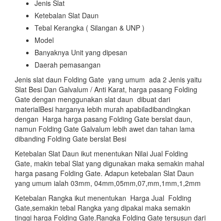
Jenis Slat
Ketebalan Slat Daun
Tebal Kerangka ( Silangan & UNP )
Model
Banyaknya Unit yang dipesan
Daerah pemasangan
Jenis slat daun Folding Gate yang umum ada 2 Jenis yaitu
Slat Besi Dan Galvalum / Anti Karat, harga pasang Folding
Gate dengan menggunakan slat daun dibuat dari
materialBesi harganya lebih murah apabiladibandingkan
dengan Harga harga pasang Folding Gate berslat daun,
namun Folding Gate Galvalum lebih awet dan tahan lama
dibanding Folding Gate berslat Besi
Ketebalan Slat Daun ikut menentukan Nilai Jual Folding
Gate, makin tebal Slat yang digunakan maka semakin mahal
harga pasang Folding Gate. Adapun ketebalan Slat Daun
yang umum ialah 03mm, 04mm,05mm,07,mm,1mm,1,2mm
Ketebalan Rangka ikut menentukan Harga Jual Folding
Gate,semakin tebal Rangka yang dipakai maka semakin
tinggi harga Folding Gate.Rangka Folding Gate tersusun dari