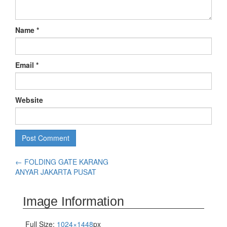
Name
*
Email
*
Website
←
FOLDING GATE KARANG
ANYAR JAKARTA PUSAT
Image Information
Full Size:
1024×1448
px