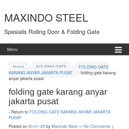
MAXINDO STEEL
Spesialis Rolling Door & Folding Gate
Menu
Home
›
FOLDING GATE
›
FOLDING GATE
KARANG ANYAR JAKARTA PUSAT
›
folding gate karang
anyar jakarta pusat
folding gate karang anyar
jakarta pusat
‹ Return to
FOLDING GATE KARANG ANYAR JAKARTA
PUSAT
Posted on
20-01-29
by
Maxindo Steel
—
No Comments ↓