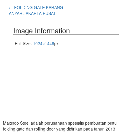
←
FOLDING GATE KARANG
ANYAR JAKARTA PUSAT
Image Information
Full Size:
1024×1448
px
Maxindo Steel adalah perusahaan spesialis pembuatan pintu
folding gate dan rolling door yang didirikan pada tahun 2013 ,