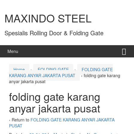
MAXINDO STEEL
Spesialis Rolling Door & Folding Gate
Menu
Home
›
FOLDING GATE
›
FOLDING GATE
KARANG ANYAR JAKARTA PUSAT
›
folding gate karang
anyar jakarta pusat
folding gate karang
anyar jakarta pusat
‹ Return to
FOLDING GATE KARANG ANYAR JAKARTA
PUSAT