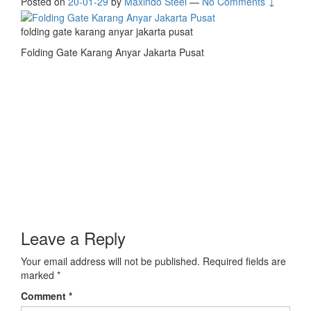
Posted on
20-01-29
by
Maxindo Steel
—
No Comments ↓
folding gate karang anyar jakarta pusat
Folding Gate Karang Anyar Jakarta Pusat
Leave a Reply
Your email address will not be published.
Required fields are
marked
*
Comment
*