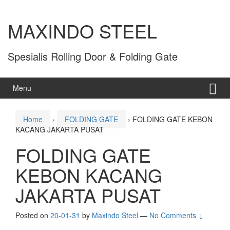
MAXINDO STEEL
Spesialis Rolling Door & Folding Gate
Menu
Home
›
FOLDING GATE
›
FOLDING GATE KEBON
KACANG JAKARTA PUSAT
FOLDING GATE
KEBON KACANG
JAKARTA PUSAT
Posted on
20-01-31
by
Maxindo Steel
—
No Comments ↓