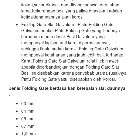
kokoh,sukar dirusak dan dibongkar,awet dan tahan
lama.Kekurangan besi yang paling dirasakan adalah
ketidaktahannannya akan korosi
Folding Gate Slat Galvalum : Pintu Folding Gate
Galvalum adalah Pintu Folding Gate yang Daunnya
berbahan utama:dasar Besi Galvalum yang
mempunyai lapisan anti karat dipermukaanya,
sehingga tidak mudah korosi. Folding Gate Galvalum
mempunyai ketahanan yang jauh lebih baik terhadap
Karat.Folding Gate Slat Galvalum relatif lebih awet
apabila diperbandingkan dengan Folding Gate Slat
Besi, ini disebabkan karena penyebab utama rusaknya
Pintu Folding Gate yaitu disebabkan oleh Korosi.
Jenis Folding Gate berdasarkan ketebalan slat daunnya
:
03 mm
04 mm
05 mm
07 mm
1,0 mm