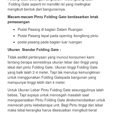
Folding Gate seperti ini memiliki rel yang meilingkar
mengikuti bentuk dari bangunannya.
Macam-macam Pintu Folding Gate berdasarkan letak
pemasangan
Posisi Pasang di bagian Dalam Ruangan
Posisi Pasang tepat pada opening /kongliong pintu
posisi pasang pada bagian luar ruangan
Ukuran Standar Folding Gate :
Tidak sedikit pertanyaan yang muncul konsumen kami
tentang berapa semestinya ukuran lebar dan tinggi yang
ideal dari pintu Folding Gate. Ukuran tinggi Folding Gate
yang baik ialah 2-4 meter. Tapi tak menutup kemungkinan
untuk menggunakan Folding Gatepada bangunan yang
mempunyai tinggi lebih dari 4 meter.
Untuk Ukuran Lebar Pintu Folding Gate sesungguhnya ialah
bebas, Tapi supaya untuk mencegah masalah saat
mengoperasikan Pintu Folding Gate direkomendasikan untuk
memecah pintu kebeberapa unit. Bagi Pintu tinggi dan lebar
maka tebal kerangka harus disesuaikan mengikuti berat