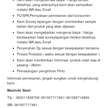
detailnya, yang selanjutnya kami akan sampaikan
melalui WA atau Email
PO/SPK/Pernyataan pemesanan dari konsumen
Kami Survey lapangan dengan memberikan sample
bahan dari produk yang akan dipesan.
Kami akan mengabarkan mengenai biaya / Harga
berdasarkan hasil surveylapangan berikut detailnya
melalui WA atau Email
Penyerahan Dp sesuai dengan kesepakatan bersama
Proses Produksi ( waktu sesuai dengan kesepakatan )
Kami akan memberikan Informasi produk relah siap di
pasang / dikirim
Pemasangan/ pengiriman Pintu
Informasi pemesanan, jangan sungkan untuk menghubungi
kami :
Maxindo Steel
Tlp : 082211828759/ 081907717481/ 081285719899
WA: 081907717481