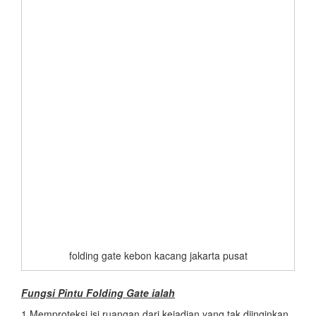
folding gate kebon kacang jakarta pusat
Fungsi Pintu Folding Gate ialah
1.Memproteksi isi ruangan dari kejadian yang tak diinginkan