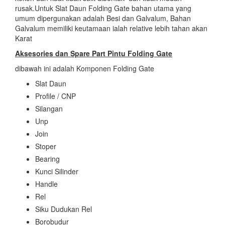
rusak.Untuk Slat Daun Folding Gate bahan utama yang
umum dipergunakan adalah Besi dan Galvalum, Bahan
Galvalum memiliki keutamaan ialah relative lebih tahan akan
Karat
Aksesories dan Spare Part Pintu Folding Gate
dibawah ini adalah Komponen Folding Gate
Slat Daun
Profile / CNP
Silangan
Unp
Join
Stoper
Bearing
Kunci Silinder
Handle
Rel
Siku Dudukan Rel
Borobudur