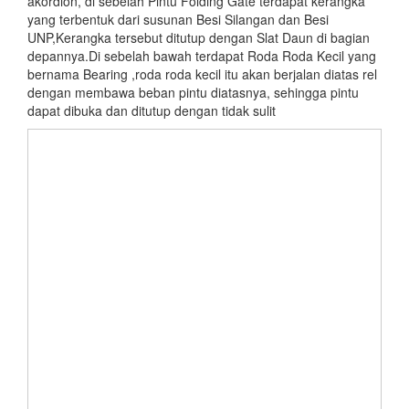
akordion, di sebelah Pintu Folding Gate terdapat kerangka
yang terbentuk dari susunan Besi Silangan dan Besi
UNP,Kerangka tersebut ditutup dengan Slat Daun di bagian
depannya.Di sebelah bawah terdapat Roda Roda Kecil yang
bernama Bearing ,roda roda kecil itu akan berjalan diatas rel
dengan membawa beban pintu diatasnya, sehingga pintu
dapat dibuka dan ditutup dengan tidak sulit