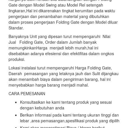
Gate dengan Model Swing atau Model Rel setengah
lingkaran,Hal ini dikarenakan tingkat kerumitan pada waktu
pengerjaan dan penambahan material yang dibutuhkan
dalam proses pengerjaan Folding Gate dengan Model diluar
Standar.
Banyaknya Unit yang dipesan turut mempengaruhi Nilai
Jual Folding Gate, Order dalam Jumlah banyak
memungkinkanHarga menjadi lebih murah,hal ini
disebabkan adanya efesiensi dan efektifitas dalam ongkos
produksi.
Lokasi instalasi turut mempengaruhi Harga Folding Gate,
Daerah pemasangan yang letaknya jauh dan Sulit dijangkau
akan menambah biaya dalam pengiriman barang, hal ini
menyebabkan harga barang menjadi mahal.
CARA PEMESANAN
Konsultasikan ke kami tentang produk yang sesuai
dengan kebutuhan anda
Berikan informasi pada kami tentang ukuran tinggi dan
lebar ,area pemasangan,spesifikasi produk yang dipilih
Kami akan mengestimasi Biaya / Harga berikut