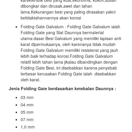
dibongkar dan dirusak,awet dan tahan
lama.Kekurangan besi yang paling dirasakan yakni
ketidaktahannannya akan korosi
Folding Gate Galvalum : Folding Gate Galvalum ialah
Folding Gate yang Slat Daunnya bermaterial
utama:dasar Besi Galvalum yang memiliki lapisan anti
karat dipermukaanya, oleh karenanya tidak mudah
Folding Gate Galvalum memiliki resistensi yang jauh
lebih baik terhadap korosi.Folding Gate Galvalum
relatif lebih tahan lama jikalau dibandingkan dengan
Folding Gate Besi, ini disebabkan karena penyebab
terbesar kerusakan Folding Gate ialah disebabkan
oleh karat.
Jenis Folding Gate berdasarkan ketebalan Daunnya :
03 mm
04 mm
05 mm
07 mm
1,0 mm