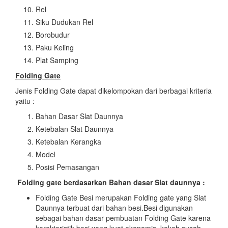
Rel
Siku Dudukan Rel
Borobudur
Paku Keling
Plat Samping
Folding Gate
Jenis Folding Gate dapat dikelompokan dari berbagai kriteria
yaitu :
Bahan Dasar Slat Daunnya
Ketebalan Slat Daunnya
Ketebalan Kerangka
Model
Posisi Pemasangan
Folding gate berdasarkan Bahan dasar Slat daunnya :
Folding Gate Besi merupakan Folding gate yang Slat
Daunnya terbuat dari bahan besi.Besi digunakan
sebagai bahan dasar pembuatan Folding Gate karena
karekteristik besi yang kuat,ekonomis, kokoh,susah