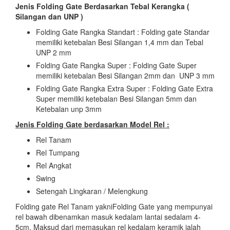
Jenis Folding Gate Berdasarkan Tebal Kerangka (
Silangan dan UNP )
Folding Gate Rangka Standart : Folding gate Standar
memiliki ketebalan Besi Silangan 1,4 mm dan Tebal
UNP 2 mm
Folding Gate Rangka Super : Folding Gate Super
memiliki ketebalan Besi Silangan 2mm dan UNP 3 mm
Folding Gate Rangka Extra Super : Folding Gate Extra
Super memiliki ketebalan Besi Silangan 5mm dan
Ketebalan unp 3mm
Jenis Folding Gate berdasarkan Model Rel :
Rel Tanam
Rel Tumpang
Rel Angkat
Swing
Setengah Lingkaran / Melengkung
Folding gate Rel Tanam yakniFolding Gate yang mempunyai
rel bawah dibenamkan masuk kedalam lantai sedalam 4-
5cm. Maksud dari memasukan rel kedalam keramik ialah