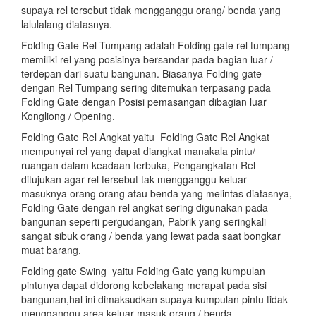
supaya rel tersebut tidak mengganggu orang/ benda yang
lalulalang diatasnya.
Folding Gate Rel Tumpang adalah Folding gate rel tumpang
memiliki rel yang posisinya bersandar pada bagian luar /
terdepan dari suatu bangunan. Biasanya Folding gate
dengan Rel Tumpang sering ditemukan terpasang pada
Folding Gate dengan Posisi pemasangan dibagian luar
Kongliong / Opening.
Folding Gate Rel Angkat yaitu Folding Gate Rel Angkat
mempunyai rel yang dapat diangkat manakala pintu/
ruangan dalam keadaan terbuka, Pengangkatan Rel
ditujukan agar rel tersebut tak mengganggu keluar
masuknya orang orang atau benda yang melintas diatasnya,
Folding Gate dengan rel angkat sering digunakan pada
bangunan seperti pergudangan, Pabrik yang seringkali
sangat sibuk orang / benda yang lewat pada saat bongkar
muat barang.
Folding gate Swing yaitu Folding Gate yang kumpulan
pintunya dapat didorong kebelakang merapat pada sisi
bangunan,hal ini dimaksudkan supaya kumpulan pintu tidak
mengganggu area keluar masuk orang / benda.