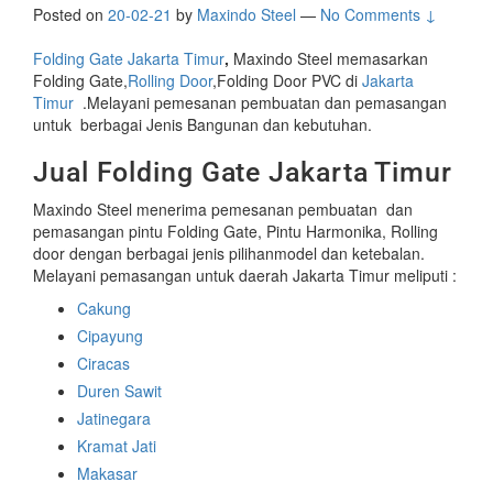
Posted on
20-02-21
by
Maxindo Steel
—
No Comments ↓
Folding Gate Jakarta Timur
,
Maxindo Steel memasarkan
Folding Gate,
Rolling Door
,Folding Door PVC di
Jakarta
Timur
.Melayani pemesanan pembuatan dan pemasangan
untuk berbagai Jenis Bangunan dan kebutuhan.
Jual Folding Gate Jakarta Timur
Maxindo Steel menerima pemesanan pembuatan dan
pemasangan pintu Folding Gate, Pintu Harmonika, Rolling
door dengan berbagai jenis pilihanmodel dan ketebalan.
Melayani pemasangan untuk daerah Jakarta Timur meliputi :
Cakung
Cipayung
Ciracas
Duren Sawit
Jatinegara
Kramat Jati
Makasar