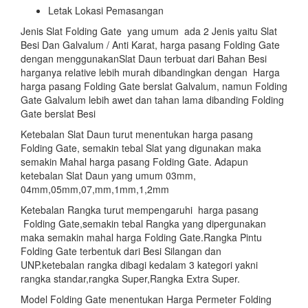
Letak Lokasi Pemasangan
Jenis Slat Folding Gate yang umum ada 2 Jenis yaitu Slat
Besi Dan Galvalum / Anti Karat, harga pasang Folding Gate
dengan menggunakanSlat Daun terbuat dari Bahan Besi
harganya relative lebih murah dibandingkan dengan Harga
harga pasang Folding Gate berslat Galvalum, namun Folding
Gate Galvalum lebih awet dan tahan lama dibanding Folding
Gate berslat Besi
Ketebalan Slat Daun turut menentukan harga pasang
Folding Gate, semakin tebal Slat yang digunakan maka
semakin Mahal harga pasang Folding Gate. Adapun
ketebalan Slat Daun yang umum 03mm,
04mm,05mm,07,mm,1mm,1,2mm
Ketebalan Rangka turut mempengaruhi harga pasang
Folding Gate,semakin tebal Rangka yang dipergunakan
maka semakin mahal harga Folding Gate.Rangka Pintu
Folding Gate terbentuk dari Besi Silangan dan
UNP.ketebalan rangka dibagi kedalam 3 kategori yakni
rangka standar,rangka Super,Rangka Extra Super.
Model Folding Gate menentukan Harga Permeter Folding