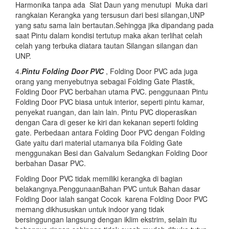
Harmonika tanpa ada Slat Daun yang menutupi Muka dari
rangkaian Kerangka yang tersusun dari besi silangan,UNP
yang satu sama lain bertautan.Sehingga jika dipandang pada
saat Pintu dalam kondisi tertutup maka akan terlihat celah
celah yang terbuka diatara tautan Silangan silangan dan
UNP.
4.
Pintu Folding Door PVC
, Folding Door PVC ada juga
orang yang menyebutnya sebagai Folding Gate Plastik,
Folding Door PVC berbahan utama PVC. penggunaan Pintu
Folding Door PVC biasa untuk interior, seperti pintu kamar,
penyekat ruangan, dan lain lain. Pintu PVC dioperasikan
dengan Cara di geser ke kiri dan kekanan seperti folding
gate. Perbedaan antara Folding Door PVC dengan Folding
Gate yaitu dari material utamanya bila Folding Gate
menggunakan Besi dan Galvalum Sedangkan Folding Door
berbahan Dasar PVC.
Folding Door PVC tidak memiliki kerangka di bagian
belakangnya.PenggunaanBahan PVC untuk Bahan dasar
Folding Door ialah sangat Cocok karena Folding Door PVC
memang dikhususkan untuk indoor yang tidak
bersinggungan langsung dengan iklim ekstrim, selain itu