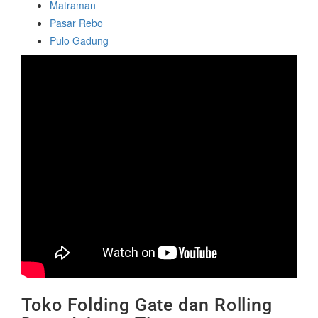
Matraman
Pasar Rebo
Pulo Gadung
Toko Folding Gate dan Rolling