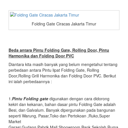
Folding Gate Ciracas Jakarta Timur
Beda antara Pintu Folding Gate, Rolling Door, Pintu
Harmonika dan Folding Door PVC
Diantara kita masih banyak yang belum mengetahui tentang
perbedaan antara Pintu lipat Folding Gate, Rolling
Door,Rolling Grill Harmonika dan Folding Door PVC. Berikut
ini ialah perbedaannya :
1.
Pintu Folding gate
digunakan dengan cara didorong
kekiri dan kekanan, bahan dasar pintu Folding Gate adalah
Besi, dan Galvalum. Banyak dipergunakan pada bangunan
seperti Warung, Pasar,Toko dan Pertokoan ,Ruko,Super
Market
Garasi,Gudang,Pabrik,Mall,Shoowroom,Bank,Sekolah,Ruma