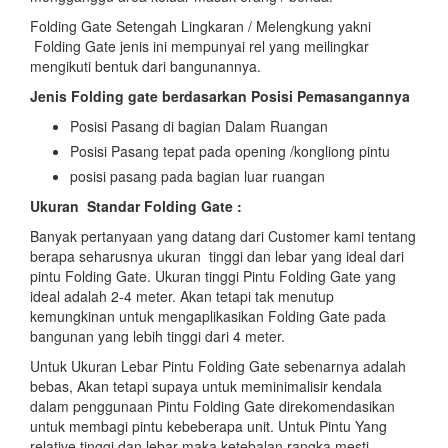
Folding Gate Setengah Lingkaran / Melengkung yakni
Folding Gate jenis ini mempunyai rel yang meilingkar
mengikuti bentuk dari bangunannya.
Jenis Folding gate berdasarkan Posisi Pemasangannya
Posisi Pasang di bagian Dalam Ruangan
Posisi Pasang tepat pada opening /kongliong pintu
posisi pasang pada bagian luar ruangan
Ukuran Standar Folding Gate :
Banyak pertanyaan yang datang dari Customer kami tentang
berapa seharusnya ukuran tinggi dan lebar yang ideal dari
pintu Folding Gate. Ukuran tinggi Pintu Folding Gate yang
ideal adalah 2-4 meter. Akan tetapi tak menutup
kemungkinan untuk mengaplikasikan Folding Gate pada
bangunan yang lebih tinggi dari 4 meter.
Untuk Ukuran Lebar Pintu Folding Gate sebenarnya adalah
bebas, Akan tetapi supaya untuk meminimalisir kendala
dalam penggunaan Pintu Folding Gate direkomendasikan
untuk membagi pintu kebeberapa unit. Untuk Pintu Yang
relative tinggi dan lebar maka ketebalan rangka mesti