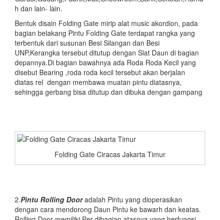
h dan lain- lain.
Bentuk disain Folding Gate mirip alat music akordion, pada
bagian belakang Pintu Folding Gate terdapat rangka yang
terbentuk dari susunan Besi Silangan dan Besi
UNP,Kerangka tersebut ditutup dengan Slat Daun di bagian
depannya.Di bagian bawahnya ada Roda Roda Kecil yang
disebut Bearing ,roda roda kecil tersebut akan berjalan
diatas rel dengan membawa muatan pintu diatasnya,
sehingga gerbang bisa ditutup dan dibuka dengan gampang
Folding Gate Ciracas Jakarta Timur
2.
Pintu
Rolling Door
adalah Pintu yang dioperasikan
dengan cara mendorong Daun Pintu ke bawarh dan keatas.
Rolling Door memiliki Per dibagian atasnya yang berfungsi