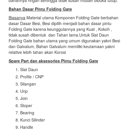
bahannya ringan sehingga tidak susah mudah dibuka tutup.
Bahan Dasar Pintu Folding Gate
Biasanya
Material utama Komponen Folding Gate berbahan
dasar Dasar Besi, Besi dipilih menjadi bahan dasar pintu
Folding Gate karena keunggulannya yang Kuat , Kokoh ,
tidak susah dibentuk dan Tahan lama.Untuk Slat Daun
Folding Gate bahan utama yang umum digunakan yakni Besi
dan Galvalum, Bahan Galvalum memiliki keutamaan yakni
relative lebih tahan akan Korosi
Spare Part dan aksesories Pintu Folding Gate
Slat Daun
Profile / CNP
Silangan
Unp
Join
Stoper
Bearing
Kunci Silinder
Handle