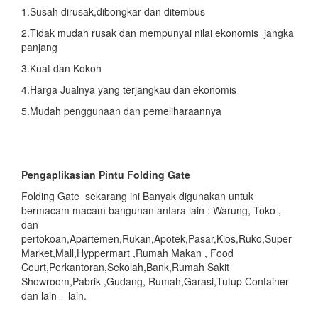
1.Susah dirusak,dibongkar dan ditembus
2.Tidak mudah rusak dan mempunyai nilai ekonomis jangka
panjang
3.Kuat dan Kokoh
4.Harga Jualnya yang terjangkau dan ekonomis
5.Mudah penggunaan dan pemeliharaannya
Pengaplikasian
Pintu Folding Gate
Folding Gate sekarang ini Banyak digunakan untuk
bermacam macam bangunan antara lain : Warung, Toko ,
dan
pertokoan,Apartemen,Rukan,Apotek,Pasar,Kios,Ruko,Super
Market,Mall,Hyppermart ,Rumah Makan , Food
Court,Perkantoran,Sekolah,Bank,Rumah Sakit
Showroom,Pabrik ,Gudang, Rumah,Garasi,Tutup Container
dan lain – lain.