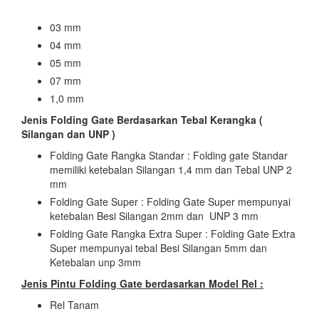
03 mm
04 mm
05 mm
07 mm
1,0 mm
Jenis Folding Gate Berdasarkan Tebal Kerangka (
Silangan dan UNP )
Folding Gate Rangka Standar : Folding gate Standar
memiliki ketebalan Silangan 1,4 mm dan Tebal UNP 2
mm
Folding Gate Super : Folding Gate Super mempunyai
ketebalan Besi Silangan 2mm dan UNP 3 mm
Folding Gate Rangka Extra Super : Folding Gate Extra
Super mempunyai tebal Besi Silangan 5mm dan
Ketebalan unp 3mm
Jenis Pintu Folding Gate berdasarkan Model Rel :
Rel Tanam