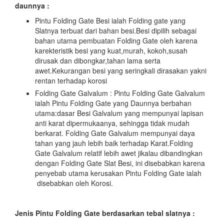
daunnya :
Pintu Folding Gate Besi ialah Folding gate yang
Slatnya terbuat dari bahan besi.Besi dipilih sebagai
bahan utama pembuatan Folding Gate oleh karena
karekteristik besi yang kuat,murah, kokoh,susah
dirusak dan dibongkar,tahan lama serta
awet.Kekurangan besi yang seringkali dirasakan yakni
rentan terhadap korosi
Folding Gate Galvalum : Pintu Folding Gate Galvalum
ialah Pintu Folding Gate yang Daunnya berbahan
utama:dasar Besi Galvalum yang mempunyai lapisan
anti karat dipermukaanya, sehingga tidak mudah
berkarat. Folding Gate Galvalum mempunyai daya
tahan yang jauh lebih baik terhadap Karat.Folding
Gate Galvalum relatif lebih awet jikalau dibandingkan
dengan Folding Gate Slat Besi, ini disebabkan karena
penyebab utama kerusakan Pintu Folding Gate ialah
disebabkan oleh Korosi.
Jenis Pintu Folding Gate berdasarkan tebal slatnya :