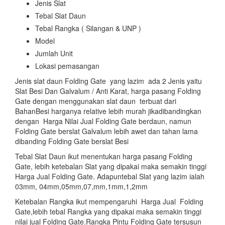
Jenis Slat
Tebal Slat Daun
Tebal Rangka ( Silangan & UNP )
Model
Jumlah Unit
Lokasi pemasangan
Jenis slat daun Folding Gate yang lazim ada 2 Jenis yaitu
Slat Besi Dan Galvalum / Anti Karat, harga pasang Folding
Gate dengan menggunakan slat daun terbuat dari
BahanBesi harganya relative lebih murah jikadibandingkan
dengan Harga Nilai Jual Folding Gate berdaun, namun
Folding Gate berslat Galvalum lebih awet dan tahan lama
dibanding Folding Gate berslat Besi
Tebal Slat Daun ikut menentukan harga pasang Folding
Gate, lebih ketebalan Slat yang dipakai maka semakin tinggi
Harga Jual Folding Gate. Adapuntebal Slat yang lazim ialah
03mm, 04mm,05mm,07,mm,1mm,1,2mm
Ketebalan Rangka ikut mempengaruhi Harga Jual Folding
Gate,lebih tebal Rangka yang dipakai maka semakin tinggi
nilai jual Folding Gate.Rangka Pintu Folding Gate tersusun