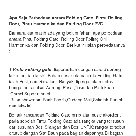
Apa Saja Perbedaan antara Folding Gate, Pintu Rolling
Door, Pintu Harmonika dan Folding Door PVC
Diantara kita masih ada yang belum faham apa perbedaan
antara Pintu Folding Gate, Rolling Door,Rolling Grill
Harmonika dan Folding Door. Berikut ini ialah perbedaannya
:
1.
Pintu Folding gate
dioperasikan dengan cara didorong
kekanan dan kekiri, Bahan dasar utama pintu Folding Gate
ialah Besi, dan Galvalum. Banyak dipergunakan untuk
bangunan semisal Warung, Pasar,Toko dan Pertokoan
,Garasi,Super market
,Ruko,showroom,Bank,Pabrik,Gudang,Mall,Sekolah,Rumah
dan lain- lain.
Bentuk rancangan Folding Gate mirip alat music akordion,
pada sebelah Pintu Folding Gate ada rangka yang tersusun
dari susunan Besi Silangan dan Besi UNP,Kerangka tersebut
ditutup dengan Slat Daun pada bagian depannya.Di bagian