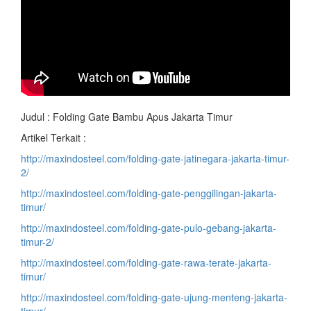
Judul : Folding Gate Bambu Apus Jakarta Timur
Artikel Terkait :
http://maxindosteel.com/folding-gate-jatinegara-jakarta-timur-
2/
http://maxindosteel.com/folding-gate-penggilingan-jakarta-
timur/
http://maxindosteel.com/folding-gate-pulo-gebang-jakarta-
timur-2/
http://maxindosteel.com/folding-gate-rawa-terate-jakarta-
timur/
http://maxindosteel.com/folding-gate-ujung-menteng-jakarta-
timur/