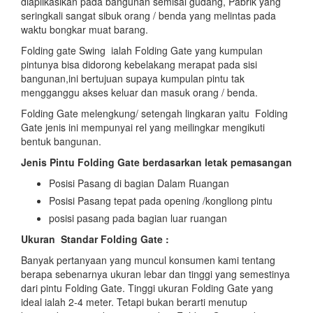
diaplikasikan pada bangunan semisal gudang, Pabrik yang
seringkali sangat sibuk orang / benda yang melintas pada
waktu bongkar muat barang.
Folding gate Swing ialah Folding Gate yang kumpulan
pintunya bisa didorong kebelakang merapat pada sisi
bangunan,ini bertujuan supaya kumpulan pintu tak
mengganggu akses keluar dan masuk orang / benda.
Folding Gate melengkung/ setengah lingkaran yaitu Folding
Gate jenis ini mempunyai rel yang meilingkar mengikuti
bentuk bangunan.
Jenis Pintu Folding Gate berdasarkan letak pemasangan
Posisi Pasang di bagian Dalam Ruangan
Posisi Pasang tepat pada opening /kongliong pintu
posisi pasang pada bagian luar ruangan
Ukuran Standar Folding Gate :
Banyak pertanyaan yang muncul konsumen kami tentang
berapa sebenarnya ukuran lebar dan tinggi yang semestinya
dari pintu Folding Gate. Tinggi ukuran Folding Gate yang
ideal ialah 2-4 meter. Tetapi bukan berarti menutup