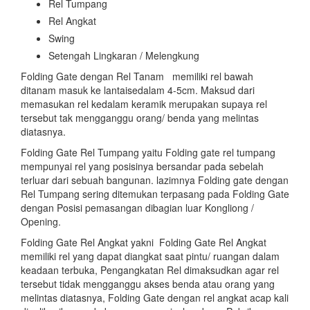
Rel Tumpang
Rel Angkat
Swing
Setengah Lingkaran / Melengkung
Folding Gate dengan Rel Tanam memiliki rel bawah
ditanam masuk ke lantaisedalam 4-5cm. Maksud dari
memasukan rel kedalam keramik merupakan supaya rel
tersebut tak mengganggu orang/ benda yang melintas
diatasnya.
Folding Gate Rel Tumpang yaitu Folding gate rel tumpang
mempunyai rel yang posisinya bersandar pada sebelah
terluar dari sebuah bangunan. lazimnya Folding gate dengan
Rel Tumpang sering ditemukan terpasang pada Folding Gate
dengan Posisi pemasangan dibagian luar Kongliong /
Opening.
Folding Gate Rel Angkat yakni Folding Gate Rel Angkat
memiliki rel yang dapat diangkat saat pintu/ ruangan dalam
keadaan terbuka, Pengangkatan Rel dimaksudkan agar rel
tersebut tidak mengganggu akses benda atau orang yang
melintas diatasnya, Folding Gate dengan rel angkat acap kali