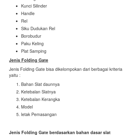
Kunci Silinder
Handle
Rel
Siku Dudukan Rel
Borobudur
Paku Keling
Plat Samping
Jenis Folding Gate
Jenis Folding Gate bisa dikelompokan dari berbagai kriteria
yaitu :
Bahan Slat daunnya
Ketebalan Slatnya
Ketebalan Kerangka
Model
letak Pemasangan
Jenis Folding Gate berdasarkan bahan dasar slat