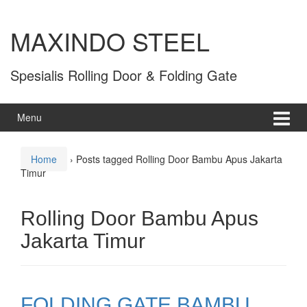
MAXINDO STEEL
Spesialis Rolling Door & Folding Gate
Menu
Home
›
Posts tagged Rolling Door Bambu Apus Jakarta
Timur
Rolling Door Bambu Apus
Jakarta Timur
FOLDING GATE BAMBU