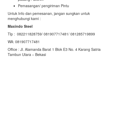
Pemasangan/ pengiriman Pintu
Untuk Info dan pemesanan, jangan sungkan untuk
menghubungi kami :
Maxindo Steel
Tlp : 082211828759/ 081907717481/ 081285719899
WA: 081907717481
Office : Jl. Alamanda Barat 1 Blok E3 No. 4 Karang Satria
Tambun Utara – Bekasi