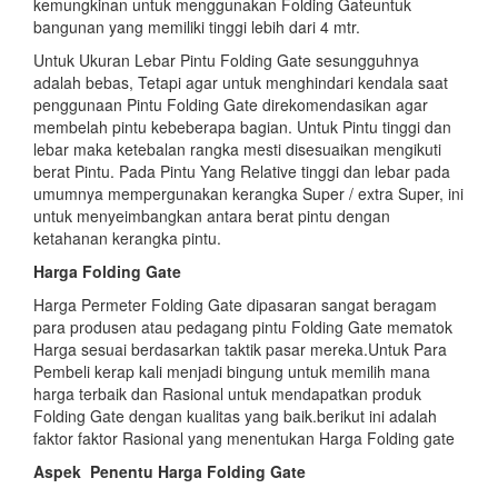
kemungkinan untuk menggunakan Folding Gateuntuk
bangunan yang memiliki tinggi lebih dari 4 mtr.
Untuk Ukuran Lebar Pintu Folding Gate sesungguhnya
adalah bebas, Tetapi agar untuk menghindari kendala saat
penggunaan Pintu Folding Gate direkomendasikan agar
membelah pintu kebeberapa bagian. Untuk Pintu tinggi dan
lebar maka ketebalan rangka mesti disesuaikan mengikuti
berat Pintu. Pada Pintu Yang Relative tinggi dan lebar pada
umumnya mempergunakan kerangka Super / extra Super, ini
untuk menyeimbangkan antara berat pintu dengan
ketahanan kerangka pintu.
Harga Folding Gate
Harga Permeter Folding Gate dipasaran sangat beragam
para produsen atau pedagang pintu Folding Gate mematok
Harga sesuai berdasarkan taktik pasar mereka.Untuk Para
Pembeli kerap kali menjadi bingung untuk memilih mana
harga terbaik dan Rasional untuk mendapatkan produk
Folding Gate dengan kualitas yang baik.berikut ini adalah
faktor faktor Rasional yang menentukan Harga Folding gate
Aspek
Penentu Harga Folding Gate