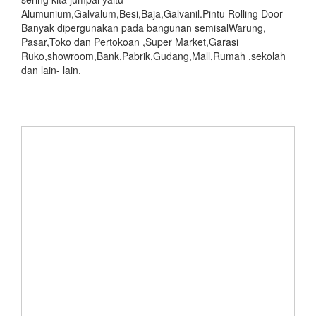
Alumunium,Galvalum,Besi,Baja,Galvanil.Pintu Rolling Door
Banyak dipergunakan pada bangunan semisalWarung,
Pasar,Toko dan Pertokoan ,Super Market,Garasi
Ruko,showroom,Bank,Pabrik,Gudang,Mall,Rumah ,sekolah
dan lain- lain.