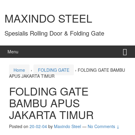
MAXINDO STEEL
Spesialis Rolling Door & Folding Gate
Menu
Home
›
FOLDING GATE
›
FOLDING GATE BAMBU
APUS JAKARTA TIMUR
FOLDING GATE
BAMBU APUS
JAKARTA TIMUR
Posted on
20-02-04
by
Maxindo Steel
—
No Comments ↓