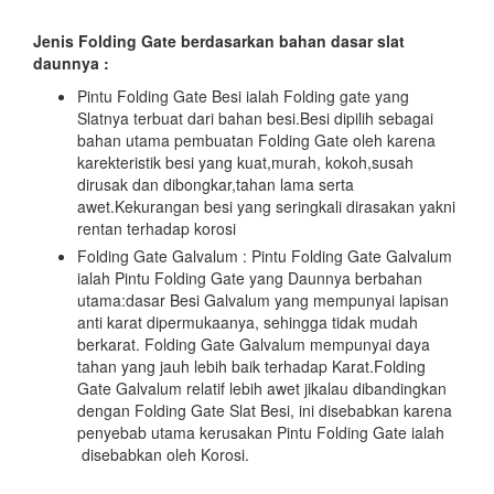
Jenis Folding Gate berdasarkan bahan dasar slat
daunnya :
Pintu Folding Gate Besi ialah Folding gate yang
Slatnya terbuat dari bahan besi.Besi dipilih sebagai
bahan utama pembuatan Folding Gate oleh karena
karekteristik besi yang kuat,murah, kokoh,susah
dirusak dan dibongkar,tahan lama serta
awet.Kekurangan besi yang seringkali dirasakan yakni
rentan terhadap korosi
Folding Gate Galvalum : Pintu Folding Gate Galvalum
ialah Pintu Folding Gate yang Daunnya berbahan
utama:dasar Besi Galvalum yang mempunyai lapisan
anti karat dipermukaanya, sehingga tidak mudah
berkarat. Folding Gate Galvalum mempunyai daya
tahan yang jauh lebih baik terhadap Karat.Folding
Gate Galvalum relatif lebih awet jikalau dibandingkan
dengan Folding Gate Slat Besi, ini disebabkan karena
penyebab utama kerusakan Pintu Folding Gate ialah
disebabkan oleh Korosi.