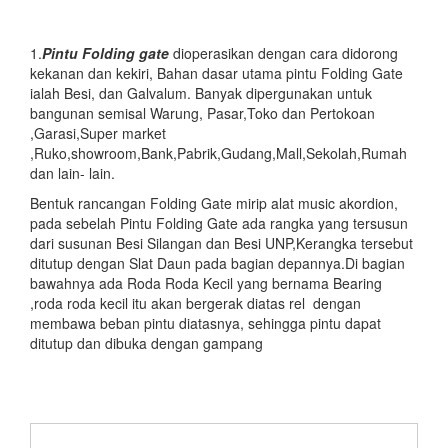
1.
Pintu Folding gate
dioperasikan dengan cara didorong
kekanan dan kekiri, Bahan dasar utama pintu Folding Gate
ialah Besi, dan Galvalum. Banyak dipergunakan untuk
bangunan semisal Warung, Pasar,Toko dan Pertokoan
,Garasi,Super market
,Ruko,showroom,Bank,Pabrik,Gudang,Mall,Sekolah,Rumah
dan lain- lain.
Bentuk rancangan Folding Gate mirip alat music akordion,
pada sebelah Pintu Folding Gate ada rangka yang tersusun
dari susunan Besi Silangan dan Besi UNP,Kerangka tersebut
ditutup dengan Slat Daun pada bagian depannya.Di bagian
bawahnya ada Roda Roda Kecil yang bernama Bearing
,roda roda kecil itu akan bergerak diatas rel dengan
membawa beban pintu diatasnya, sehingga pintu dapat
ditutup dan dibuka dengan gampang