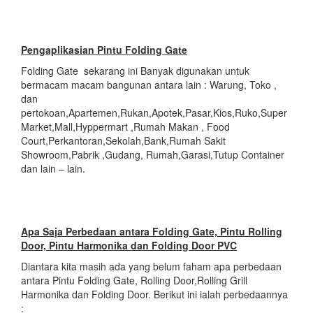
Pengaplikasian
Pintu Folding Gate
Folding Gate sekarang ini Banyak digunakan untuk
bermacam macam bangunan antara lain : Warung, Toko ,
dan
pertokoan,Apartemen,Rukan,Apotek,Pasar,Kios,Ruko,Super
Market,Mall,Hyppermart ,Rumah Makan , Food
Court,Perkantoran,Sekolah,Bank,Rumah Sakit
Showroom,Pabrik ,Gudang, Rumah,Garasi,Tutup Container
dan lain – lain.
Apa Saja Perbedaan antara Folding Gate, Pintu Rolling
Door, Pintu Harmonika dan Folding Door PVC
Diantara kita masih ada yang belum faham apa perbedaan
antara Pintu Folding Gate, Rolling Door,Rolling Grill
Harmonika dan Folding Door. Berikut ini ialah perbedaannya
: