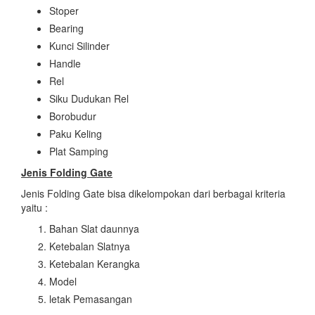
Stoper
Bearing
Kunci Silinder
Handle
Rel
Siku Dudukan Rel
Borobudur
Paku Keling
Plat Samping
Jenis Folding Gate
Jenis Folding Gate bisa dikelompokan dari berbagai kriteria
yaitu :
Bahan Slat daunnya
Ketebalan Slatnya
Ketebalan Kerangka
Model
letak Pemasangan