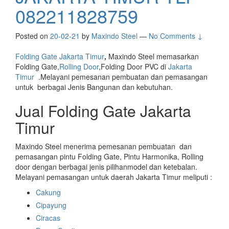
082211828759
Posted on
20-02-21
by
Maxindo Steel
—
No Comments ↓
Folding Gate Jakarta Timur
,
Maxindo Steel memasarkan
Folding Gate,
Rolling Door
,Folding Door PVC di
Jakarta
Timur
.Melayani pemesanan pembuatan dan pemasangan
untuk berbagai Jenis Bangunan dan kebutuhan.
Jual Folding Gate Jakarta
Timur
Maxindo Steel menerima pemesanan pembuatan dan
pemasangan pintu Folding Gate, Pintu Harmonika, Rolling
door dengan berbagai jenis pilihanmodel dan ketebalan.
Melayani pemasangan untuk daerah Jakarta Timur meliputi :
Cakung
Cipayung
Ciracas