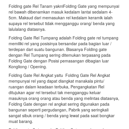
Folding gate Rel Tanam yakniFolding Gate yang mempunyai
rel bawah dibenamkan masuk kedalam lantai sedalam 4-
5cm. Maksud dari memasukan rel kedalam keramik ialah
supaya rel tersebut tidak mengganggu orang/ benda yang
lalulalang diatasnya.
Folding Gate Rel Tumpang adalah Folding gate rel tumpang
memiliki rel yang posisinya bersandar pada bagian luar /
terdepan dari suatu bangunan. Biasanya Folding gate
dengan Rel Tumpang sering ditemukan terpasang pada
Folding Gate dengan Posisi pemasangan dibagian luar
Kongliong / Opening.
Folding Gate Rel Angkat yaitu Folding Gate Rel Angkat
mempunyai rel yang dapat diangkat manakala pintu/
ruangan dalam keadaan terbuka, Pengangkatan Rel
ditujukan agar rel tersebut tak mengganggu keluar
masuknya orang orang atau benda yang melintas diatasnya,
Folding Gate dengan rel angkat sering digunakan pada
bangunan seperti pergudangan, Pabrik yang seringkali
sangat sibuk orang / benda yang lewat pada saat bongkar
muat barang.