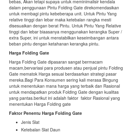
bebas, Akan tetapi supaya untuk meminimalisir kendala
dalam penggunaan Pintu Folding Gate direkomendasikan
untuk membagi pintu kebeberapa unit. Untuk Pintu Yang
relative tinggi dan lebar maka ketebalan rangka mesti
disesuaikan dengan berat Pintu. Untuk Pintu Yang Relative
tinggi dan lebar biaasanya menggunakan kerangka Super /
extra Super, ini untuk menstabilkan keseimbangan antara
beban pintu dengan ketahanan kerangka pintu.
Harga Folding Gate
Harga Folding Gate dipasaran sangat bermacam
macam,bervariasi para produsen atau penjual pintu Folding
Gate mematok Harga sesuai berdasarkan strategi pasar
mereka.Bagi Para Konsumen sering kali merasa Bingung
untuk menentukan mana harga yang terbaik dan Rasional
untuk mendapatkan produk Folding Gate dengan kualitas
yang pantas.berikut ini adalah faktor faktor Rasional yang
menentukan Harga Folding gate
Faktor Penentu Harga Folding Gate
Jenis Slat
Ketebalan Slat Daun