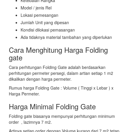
Ketebalan Rangka
Model / jenis Rel
Lokasi pemesangan
Jumlah Unit yang dipesan
Kondisi dilokasi pemasangan
Ada tidaknya material tambahan yang diperlukan
Cara Menghitung Harga Folding
gate
Cara perhitungan Folding Gate adalah berdasarkan
perhitungan permeter persegi, dalam artian setiap 1 m2
dikalikan dengan harga permeter.
Rumus harga Folding Gate : Volume ( Tinggi x Lebar ) x
Harga Permeter.
Harga Minimal Folding Gate
Folding gate biasanya mempunyai perhitungan minimum
order , lazimnya 7 m2.
Artinya setiap order dengan Volume kurang dari 7 m2 tetap