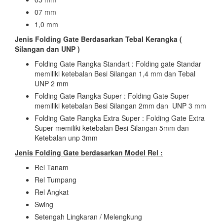
07 mm
1,0 mm
Jenis Folding Gate Berdasarkan Tebal Kerangka (
Silangan dan UNP )
Folding Gate Rangka Standart : Folding gate Standar
memiliki ketebalan Besi Silangan 1,4 mm dan Tebal
UNP 2 mm
Folding Gate Rangka Super : Folding Gate Super
memiliki ketebalan Besi Silangan 2mm dan UNP 3 mm
Folding Gate Rangka Extra Super : Folding Gate Extra
Super memiliki ketebalan Besi Silangan 5mm dan
Ketebalan unp 3mm
Jenis Folding Gate berdasarkan Model Rel :
Rel Tanam
Rel Tumpang
Rel Angkat
Swing
Setengah Lingkaran / Melengkung