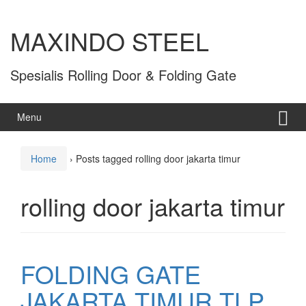
MAXINDO STEEL
Spesialis Rolling Door & Folding Gate
Menu
Home
›
Posts tagged rolling door jakarta timur
rolling door jakarta timur
FOLDING GATE
JAKARTA TIMUR TLP