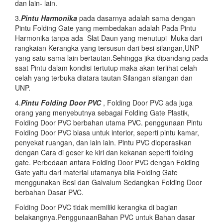
dan lain- lain.
3.
Pintu Harmonika
pada dasarnya adalah sama dengan
Pintu Folding Gate yang membedakan adalah Pada Pintu
Harmonika tanpa ada Slat Daun yang menutupi Muka dari
rangkaian Kerangka yang tersusun dari besi silangan,UNP
yang satu sama lain bertautan.Sehingga jika dipandang pada
saat Pintu dalam kondisi tertutup maka akan terlihat celah
celah yang terbuka diatara tautan Silangan silangan dan
UNP.
4.
Pintu Folding Door PVC
, Folding Door PVC ada juga
orang yang menyebutnya sebagai Folding Gate Plastik,
Folding Door PVC berbahan utama PVC. penggunaan Pintu
Folding Door PVC biasa untuk interior, seperti pintu kamar,
penyekat ruangan, dan lain lain. Pintu PVC dioperasikan
dengan Cara di geser ke kiri dan kekanan seperti folding
gate. Perbedaan antara Folding Door PVC dengan Folding
Gate yaitu dari material utamanya bila Folding Gate
menggunakan Besi dan Galvalum Sedangkan Folding Door
berbahan Dasar PVC.
Folding Door PVC tidak memiliki kerangka di bagian
belakangnya.PenggunaanBahan PVC untuk Bahan dasar