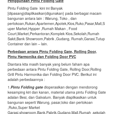
Penggunaan Pintu
Folding Gate
Pintu Folding Gate kini ini Banyak
[dipasang|diaplikasikan|digunakan} pada berbagai macam
bangunan antara lain : Warung, Toko , dan
pertokoan,Rukan,Apartemen,Apotek,Kios,Ruko,Pasar,Mall,S
uper Market,Hypper ,Rumah Makan , Food
Court,Market,Perkantoran,Komplek Kios,Sekolah,Rumah
Sakit,Bank Showroom,Pabrik ,Gudang, Rumah,Garasi,Tutup
Container dan lain – lain.
Perbedaan antara Pintu Folding Gate, Rolling Door,
Pintu Harmonika dan Folding Door PVC
Diantara kita masih banyak yang belum faham apa
perbedaan antara Pintu Folding Gate, Rolling Door,Rolling
Grill Pintu Harmonika dan Folding Door PVC. Berikut ini
adalah perbedaannya :
1.
Pintu Folding gate
dioperasikan dengan mendorong
kesamping kiri dan kanan, material utama pintu Folding Gate
adalan Besi, dan Galvalum. Banyak diaplikasikan untuk
bangunan seperti Warung, pasar,toko dan pertokoan
,Ruko,Super Market
Garasi,showroom,Bank,Pabrik,Gudang,Mall,Rumah ,sekolah