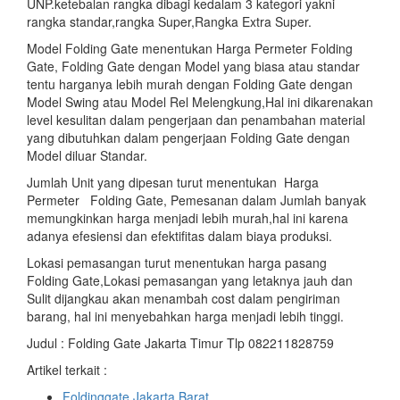
UNP.ketebalan rangka dibagi kedalam 3 kategori yakni
rangka standar,rangka Super,Rangka Extra Super.
Model Folding Gate menentukan Harga Permeter Folding
Gate, Folding Gate dengan Model yang biasa atau standar
tentu harganya lebih murah dengan Folding Gate dengan
Model Swing atau Model Rel Melengkung,Hal ini dikarenakan
level kesulitan dalam pengerjaan dan penambahan material
yang dibutuhkan dalam pengerjaan Folding Gate dengan
Model diluar Standar.
Jumlah Unit yang dipesan turut menentukan Harga
Permeter Folding Gate, Pemesanan dalam Jumlah banyak
memungkinkan harga menjadi lebih murah,hal ini karena
adanya efesiensi dan efektifitas dalam biaya produksi.
Lokasi pemasangan turut menentukan harga pasang
Folding Gate,Lokasi pemasangan yang letaknya jauh dan
Sulit dijangkau akan menambah cost dalam pengiriman
barang, hal ini menyebahkan harga menjadi lebih tinggi.
Judul : Folding Gate Jakarta Timur Tlp 082211828759
Artikel terkait :
Foldinggate Jakarta Barat