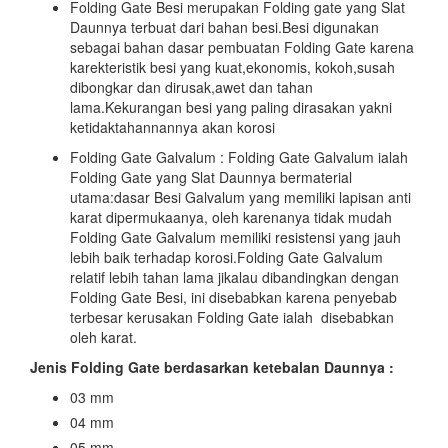
Folding Gate Besi merupakan Folding gate yang Slat
Daunnya terbuat dari bahan besi.Besi digunakan
sebagai bahan dasar pembuatan Folding Gate karena
karekteristik besi yang kuat,ekonomis, kokoh,susah
dibongkar dan dirusak,awet dan tahan
lama.Kekurangan besi yang paling dirasakan yakni
ketidaktahannannya akan korosi
Folding Gate Galvalum : Folding Gate Galvalum ialah
Folding Gate yang Slat Daunnya bermaterial
utama:dasar Besi Galvalum yang memiliki lapisan anti
karat dipermukaanya, oleh karenanya tidak mudah
Folding Gate Galvalum memiliki resistensi yang jauh
lebih baik terhadap korosi.Folding Gate Galvalum
relatif lebih tahan lama jikalau dibandingkan dengan
Folding Gate Besi, ini disebabkan karena penyebab
terbesar kerusakan Folding Gate ialah disebabkan
oleh karat.
Jenis Folding Gate berdasarkan ketebalan Daunnya :
03 mm
04 mm
05 mm