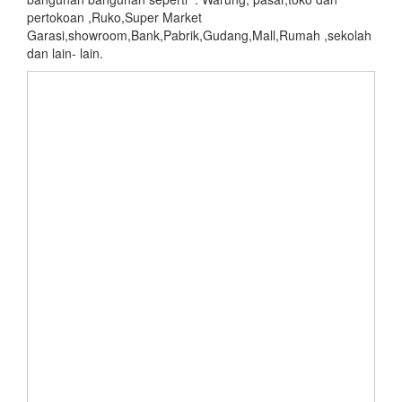
pertokoan ,Ruko,Super Market
Garasi,showroom,Bank,Pabrik,Gudang,Mall,Rumah ,sekolah
dan lain- lain.