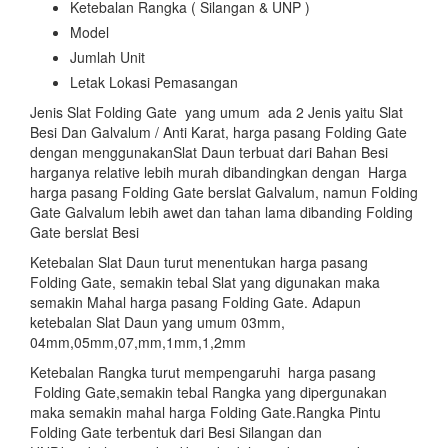
Ketebalan Rangka ( Silangan & UNP )
Model
Jumlah Unit
Letak Lokasi Pemasangan
Jenis Slat Folding Gate yang umum ada 2 Jenis yaitu Slat
Besi Dan Galvalum / Anti Karat, harga pasang Folding Gate
dengan menggunakanSlat Daun terbuat dari Bahan Besi
harganya relative lebih murah dibandingkan dengan Harga
harga pasang Folding Gate berslat Galvalum, namun Folding
Gate Galvalum lebih awet dan tahan lama dibanding Folding
Gate berslat Besi
Ketebalan Slat Daun turut menentukan harga pasang
Folding Gate, semakin tebal Slat yang digunakan maka
semakin Mahal harga pasang Folding Gate. Adapun
ketebalan Slat Daun yang umum 03mm,
04mm,05mm,07,mm,1mm,1,2mm
Ketebalan Rangka turut mempengaruhi harga pasang
Folding Gate,semakin tebal Rangka yang dipergunakan
maka semakin mahal harga Folding Gate.Rangka Pintu
Folding Gate terbentuk dari Besi Silangan dan