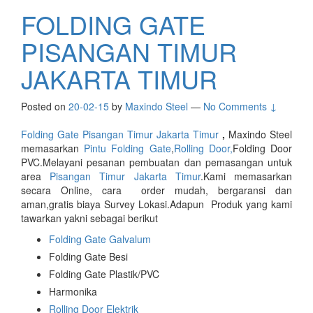
FOLDING GATE
PISANGAN TIMUR
JAKARTA TIMUR
Posted on
20-02-15
by
Maxindo Steel
—
No Comments ↓
Folding Gate Pisangan Timur Jakarta Timur
,
Maxindo Steel
memasarkan
Pintu Folding Gate
,
Rolling Door,
Folding Door
PVC.Melayani pesanan pembuatan dan pemasangan untuk
area
Pisangan Timur Jakarta Timur
.Kami memasarkan
secara Online, cara order mudah, bergaransi dan
aman,gratis biaya Survey Lokasi.Adapun Produk yang kami
tawarkan yakni sebagai berikut
Folding Gate Galvalum
Folding Gate Besi
Folding Gate Plastik/PVC
Harmonika
Rolling Door Elektrik