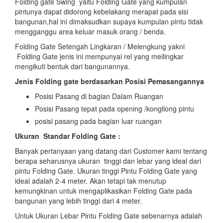
Folding gate Swing yaitu Folding Gate yang kumpulan
pintunya dapat didorong kebelakang merapat pada sisi
bangunan,hal ini dimaksudkan supaya kumpulan pintu tidak
mengganggu area keluar masuk orang / benda.
Folding Gate Setengah Lingkaran / Melengkung yakni
Folding Gate jenis ini mempunyai rel yang meilingkar
mengikuti bentuk dari bangunannya.
Jenis Folding gate berdasarkan Posisi Pemasangannya
Posisi Pasang di bagian Dalam Ruangan
Posisi Pasang tepat pada opening /kongliong pintu
posisi pasang pada bagian luar ruangan
Ukuran Standar Folding Gate :
Banyak pertanyaan yang datang dari Customer kami tentang
berapa seharusnya ukuran tinggi dan lebar yang ideal dari
pintu Folding Gate. Ukuran tinggi Pintu Folding Gate yang
ideal adalah 2-4 meter. Akan tetapi tak menutup
kemungkinan untuk mengaplikasikan Folding Gate pada
bangunan yang lebih tinggi dari 4 meter.
Untuk Ukuran Lebar Pintu Folding Gate sebenarnya adalah