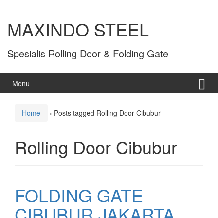
MAXINDO STEEL
Spesialis Rolling Door & Folding Gate
Menu
Home
›
Posts tagged Rolling Door Cibubur
Rolling Door Cibubur
FOLDING GATE
CIBUBUR JAKARTA