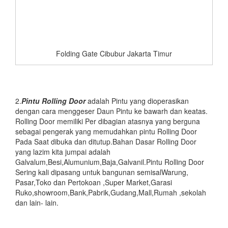
Folding Gate Cibubur Jakarta Timur
2.
Pintu
Rolling Door
adalah Pintu yang dioperasikan
dengan cara menggeser Daun Pintu ke bawarh dan keatas.
Rolling Door memiliki Per dibagian atasnya yang berguna
sebagai pengerak yang memudahkan pintu Rolling Door
Pada Saat dibuka dan ditutup.Bahan Dasar Rolling Door
yang lazim kita jumpai adalah
Galvalum,Besi,Alumunium,Baja,Galvanil.Pintu Rolling Door
Sering kali dipasang untuk bangunan semisalWarung,
Pasar,Toko dan Pertokoan ,Super Market,Garasi
Ruko,showroom,Bank,Pabrik,Gudang,Mall,Rumah ,sekolah
dan lain- lain.