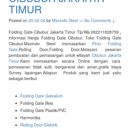
TIMUR
Posted on
20-02-04
by
Maxindo Steel
—
No Comments ↓
Folding Gate Cibubur Jakarta Timur Tlp/Wa 082211828759
,
informasi Harga Folding Gate Cibubur, Toko Folding Gate
Cibubur.Maxindo Steel memasarkan
Pintu Folding
Gate
,Rolling Door,Folding Door.Melayani pesanan
pembuatan dan pemasangan untuk wilayah
Cibubur Jakarta
Timur
.Kami memasarkan secara Online dengan cara
pemesanan tidak sulit, bergaransi dan aman,gratis biaya
Survey lapangan.Adapun Produk yang kami jual yaitu
sebagai berikut
Folding Gate Galvalum
Folding Gate Besi
Folding Gate Plastik/PVC
Harmonika
Rolling Door Elektrik