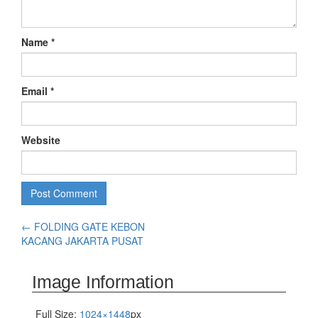
Name
*
Email
*
Website
←
FOLDING GATE KEBON
KACANG JAKARTA PUSAT
Image Information
Full Size:
1024×1448
px