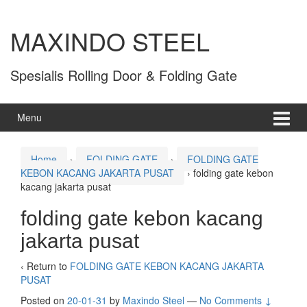
MAXINDO STEEL
Spesialis Rolling Door & Folding Gate
Menu
Home
›
FOLDING GATE
›
FOLDING GATE
KEBON KACANG JAKARTA PUSAT
›
folding gate kebon
kacang jakarta pusat
folding gate kebon kacang
jakarta pusat
‹ Return to
FOLDING GATE KEBON KACANG JAKARTA
PUSAT
Posted on
20-01-31
by
Maxindo Steel
—
No Comments ↓