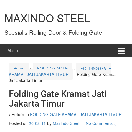
MAXINDO STEEL
Spesialis Rolling Door & Folding Gate
Menu
Home
›
FOLDING GATE
›
FOLDING GATE
KRAMAT JATI JAKARTA TIMUR
›
Folding Gate Kramat
Jati Jakarta Timur
Folding Gate Kramat Jati
Jakarta Timur
‹ Return to
FOLDING GATE KRAMAT JATI JAKARTA TIMUR
Posted on
20-02-11
by
Maxindo Steel
—
No Comments ↓