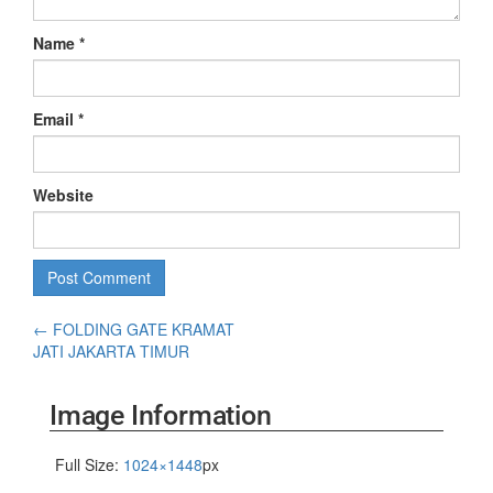
Name
*
Email
*
Website
←
FOLDING GATE KRAMAT
JATI JAKARTA TIMUR
Image Information
Full Size:
1024×1448
px