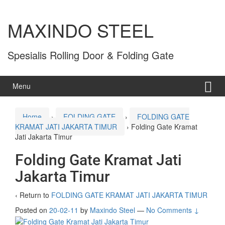
MAXINDO STEEL
Spesialis Rolling Door & Folding Gate
Menu
Home
›
FOLDING GATE
›
FOLDING GATE
KRAMAT JATI JAKARTA TIMUR
›
Folding Gate Kramat
Jati Jakarta Timur
Folding Gate Kramat Jati
Jakarta Timur
‹ Return to
FOLDING GATE KRAMAT JATI JAKARTA TIMUR
Posted on
20-02-11
by
Maxindo Steel
—
No Comments ↓