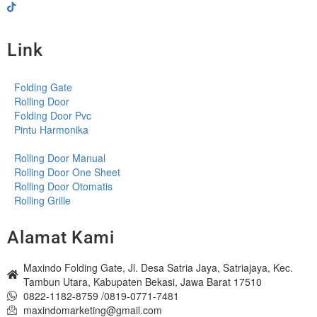
Link
Folding Gate
Rolling Door
Folding Door Pvc
Pintu Harmonika
Rolling Door Manual
Rolling Door One Sheet
Rolling Door Otomatis
Rolling Grille
Alamat Kami
Maxindo Folding Gate, Jl. Desa Satria Jaya, Satriajaya, Kec.
Tambun Utara, Kabupaten Bekasi, Jawa Barat 17510
0822-1182-8759 /0819-0771-7481
maxindomarketing@gmail.com