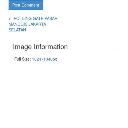
←
FOLDING GATE PASAR
MANGGIS JAKARTA
SELATAN
Image Information
Full Size:
1024×1046
px