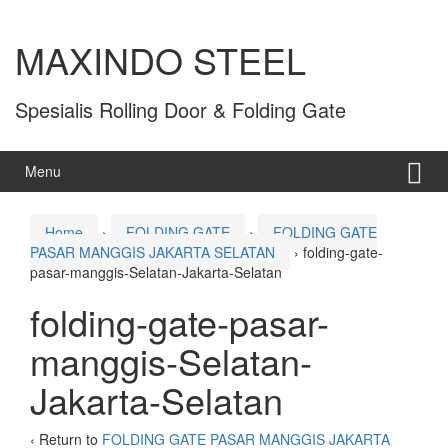
MAXINDO STEEL
Spesialis Rolling Door & Folding Gate
Menu
Home
›
FOLDING GATE
›
FOLDING GATE
PASAR MANGGIS JAKARTA SELATAN
›
folding-gate-
pasar-manggis-Selatan-Jakarta-Selatan
folding-gate-pasar-
manggis-Selatan-
Jakarta-Selatan
‹ Return to
FOLDING GATE PASAR MANGGIS JAKARTA