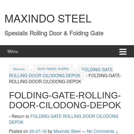
MAXINDO STEEL
Spesialis Rolling Door & Folding Gate
Menu
Home
›
FOLDING GATE
›
FOLDING GATE
ROLLING DOOR CILODONG DEPOK
›
FOLDING-GATE-
ROLLING-DOOR-CILODONG-DEPOK
FOLDING-GATE-ROLLING-
DOOR-CILODONG-DEPOK
‹ Return to
FOLDING GATE ROLLING DOOR CILODONG
DEPOK
Posted on
20-07-16
by
Maxindo Steel
—
No Comments ↓