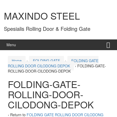
MAXINDO STEEL
Spesialis Rolling Door & Folding Gate
Menu
Home
›
FOLDING GATE
›
FOLDING GATE
ROLLING DOOR CILODONG DEPOK
›
FOLDING-GATE-
ROLLING-DOOR-CILODONG-DEPOK
FOLDING-GATE-
ROLLING-DOOR-
CILODONG-DEPOK
‹ Return to
FOLDING GATE ROLLING DOOR CILODONG