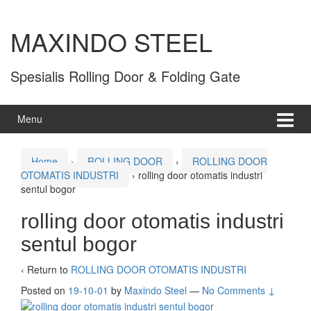
MAXINDO STEEL
Spesialis Rolling Door & Folding Gate
Menu
Home
›
ROLLING DOOR
›
ROLLING DOOR
OTOMATIS INDUSTRI
›
rolling door otomatis industri
sentul bogor
rolling door otomatis industri
sentul bogor
‹ Return to
ROLLING DOOR OTOMATIS INDUSTRI
Posted on
19-10-01
by
Maxindo Steel
—
No Comments ↓