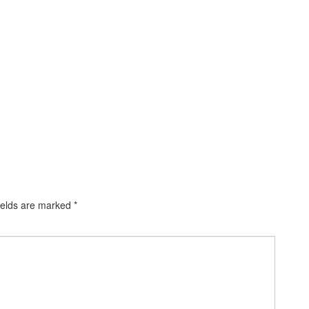
ields are marked
*