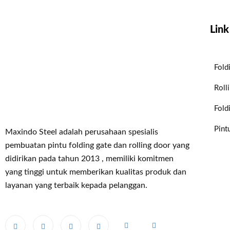
Link
Fold
Roll
Fold
Pint
Maxindo Steel adalah perusahaan spesialis
pembuatan pintu folding gate dan rolling door yang
didirikan pada tahun 2013 , memiliki komitmen
yang tinggi untuk memberikan kualitas produk dan
layanan yang terbaik kepada pelanggan.