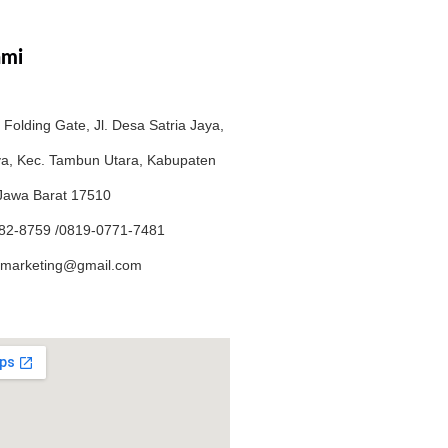
ami
Folding Gate, Jl. Desa Satria Jaya,
ya, Kec. Tambun Utara, Kabupaten
 Jawa Barat 17510
82-8759 /0819-0771-7481
marketing@gmail.com