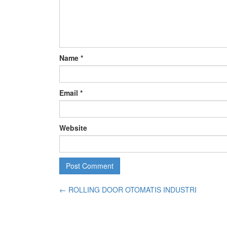
Name
*
Email
*
Website
←
ROLLING DOOR OTOMATIS INDUSTRI